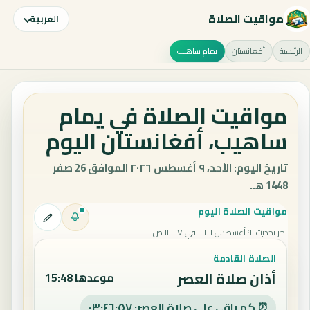
مواقيت الصلاة
العربية
الرئيسية
أفغانستان
يمام ساهيب
مواقيت الصلاة في يمام
ساهيب، أفغانستان اليوم
تاريخ اليوم: الأحد، ٩ أغسطس ٢٠٢٦ الموافق 26 صفر
1448 هـ.
مواقيت الصلاة اليوم
آخر تحديث
:
٩ أغسطس ٢٠٢٦ في ١٢:٢٧ ص
الصلاة القادمة
أذان صلاة العصر
موعدها 15:48
⏰ كم باقي على صلاة العصر: ٠٣:٤٦:٥٦