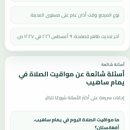
نوع المرجع: وقت أذان عام على مستوى المدينة.
آخر تحديث ظاهر للصفحة: ٩ أغسطس ٢٠٢٦ في ١٢:٢٧ ص.
أسئلة شائعة
أسئلة شائعة عن مواقيت الصلاة في
يمام ساهيب
إجابات سريعة على أكثر الأسئلة شيوعًا للزائر.
ما مواقيت الصلاة اليوم في يمام ساهيب،
أفغانستان؟