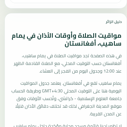
دليل الزائر
مواقيت الصلاة وأوقات الأذان في يمام
ساهيب، أفغانستان
في هذه الصفحة تجد مواقيت الصلاة في يمام ساهيب،
أفغانستان حسب التوقيت المحلي، مع الصلاة القادمة الظهر
عند 12:00 وجدول اليوم من الفجر إلى العشاء.
يمام ساهيب تقع في أفغانستان. يعتمد جدول المواقيت
اليومية هنا على التوقيت المحلي GMT+4:30 وطريقة الحساب
جامعة العلوم الإسلامية - كراتشي، وتُحسب الأوقات وفق
موقع المدينة الجغرافي لذلك قد تختلف دقائق الأذان قليلًا
عن المدن القريبة.
لا تظهر لدينا قائمة مسجد محلية مؤكدة داخل يمام ساهيب