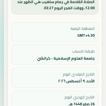
الصلاة القادمة في يمام ساهيب هي الظهر عند
12:00، ووقت الفجر اليوم 03:27.
المنطقة الزمنية
GMT+4:30
طريقة الحساب
جامعة العلوم الإسلامية - كراتشي
التاريخ الميلادي اليوم
الأحد، ٩ أغسطس ٢٠٢٦
التاريخ الهجري اليوم
26 صفر 1448 هـ