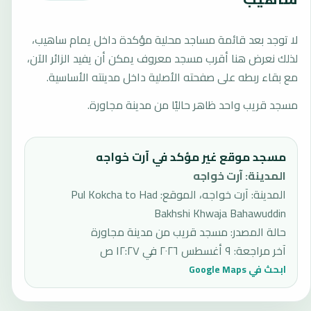
لا توجد بعد قائمة مساجد محلية مؤكدة داخل يمام ساهيب،
لذلك نعرض هنا أقرب مسجد معروف يمكن أن يفيد الزائر الآن،
مع بقاء ربطه على صفحته الأصلية داخل مدينته الأساسية.
مسجد قريب واحد ظاهر حاليًا من مدينة مجاورة.
مسجد موقع غير مؤكد في آرت خواجه
المدينة
:
آرت خواجه
المدينة: آرت خواجه، الموقع: Pul Kokcha to Had
Bakhshi Khwaja Bahawuddin
حالة المصدر
:
مسجد قريب من مدينة مجاورة
آخر مراجعة
:
٩ أغسطس ٢٠٢٦ في ١٢:٢٧ ص
ابحث في Google Maps