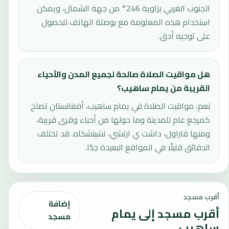
الجنوب الغربي بزاوية 246° من جهة الشمال، ويمكن
استخدام هذه المعلومة مع بوصلة الهاتف للحصول
على توجيه أدق.
هل مواقيت الصلاة صالحة لجميع المدن والأحياء
القريبة من يمام ساهيب؟
نعم، مواقيت الصلاة في يمام ساهيب، أفغانستان تصلح
كمرجع عام للمدينة وما حولها من أحياء وقرى قريبة،
ومنها قاراول، داشت ي ارتشي، تشيتشكاه. قد تختلف
الدقائق قليلًا في المواقع البعيدة جدًا.
أقرب مسجد
إضافة
أقرب مسجد إلى يمام
مسجد
ساهيب