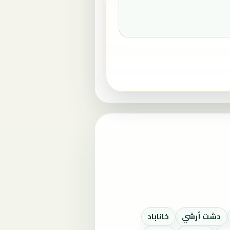
دشت أرشي
خاناباد