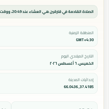
الصلاة القادمة في قارقين هي العشاء عند 20:49، ووقت الفجر اليوم 03:34.
المنطقة الزمنية
GMT+4:30
التاريخ الميلادي اليوم
الخميس، ٦ أغسطس ٢٠٢٦
إحداثيات المدينة
37.4185, 66.0436