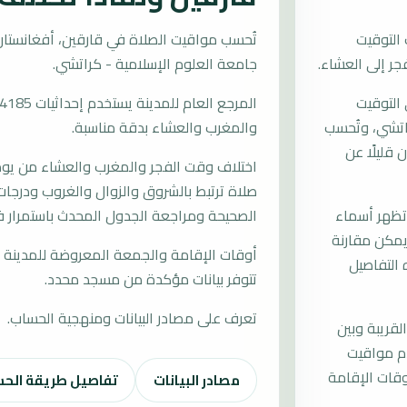
التوقيت
جامعة العلوم الإسلامية - كراتشي.
التوقيت
- كراتشي، وتُحسب
والمغرب والعشاء بدقة مناسبة.
قليلًا عن
اختلاف وقت الفجر والمغرب والعشاء من يوم إ
صلاة ترتبط بالشروق والزوال والغروب ودرجات 
وتظهر أسماء
الصحيحة ومراجعة الجدول المحدث باستمرار ف
يمكن مقارنة
أوقات الإقامة والجمعة المعروضة للمدينة م
التفاصيل
تتوفر بيانات مؤكدة من مسجد محدد.
تعرف على مصادر البيانات ومنهجية الحساب.
لقريبة وبين
دم مواقيت
قات الإقامة
مصادر البيانات
تفاصيل طريقة الح