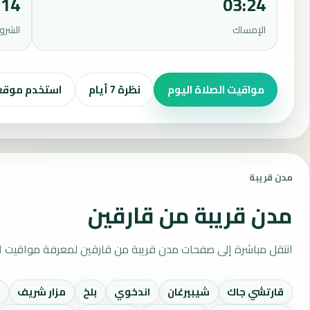
:14
03:24
الإمساك
الشرو
مواقيت الصلاة اليوم
نظرة 7 أيام
استخدم موق
مدن قريبة
مدن قريبة من قارقين
انتقل مباشرة إلى صفحات مدن قريبة من قارقين لمعرفة مواقيت ال
قارتشي جاك
شيبيرغان
اندخوي
بلخ
مزار شريف
خ