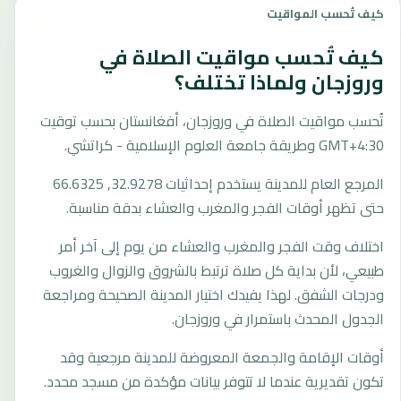
كيف تُحسب المواقيت
كيف تُحسب مواقيت الصلاة في
وروزجان ولماذا تختلف؟
تُحسب مواقيت الصلاة في وروزجان، أفغانستان بحسب توقيت
GMT+4:30 وطريقة جامعة العلوم الإسلامية - كراتشي.
المرجع العام للمدينة يستخدم إحداثيات 32.9278, 66.6325
حتى تظهر أوقات الفجر والمغرب والعشاء بدقة مناسبة.
اختلاف وقت الفجر والمغرب والعشاء من يوم إلى آخر أمر
طبيعي، لأن بداية كل صلاة ترتبط بالشروق والزوال والغروب
ودرجات الشفق. لهذا يفيدك اختيار المدينة الصحيحة ومراجعة
الجدول المحدث باستمرار في وروزجان.
أوقات الإقامة والجمعة المعروضة للمدينة مرجعية وقد
تكون تقديرية عندما لا تتوفر بيانات مؤكدة من مسجد محدد.