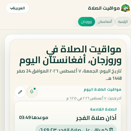
مواقيت الصلاة
العربية
الرئيسية
أفغانستان
وروزجان
مواقيت الصلاة في
وروزجان، أفغانستان اليوم
تاريخ اليوم: الجمعة، ٧ أغسطس ٢٠٢٦ الموافق 24 صفر
1448 هـ.
مواقيت الصلاة اليوم
آخر تحديث
:
٧ أغسطس ٢٠٢٦ في ٦:٢٥ م
الصلاة القادمة
أذان صلاة الفجر
موعدها 03:49
⏰ كم باقي على صلاة الفجر: ٠٦:٤٩:٢٢