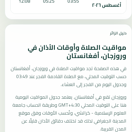
:50
12:08
05:25
03:55
أغسطس ٢٠٢٦
دليل الزائر
مواقيت الصلاة وأوقات الأذان في
وروزجان، أفغانستان
في هذه الصفحة تجد مواقيت الصلاة في وروزجان، أفغانستان
حسب التوقيت المحلي، مع الصلاة القادمة الفجر عند 03:49
وجدول اليوم من الفجر إلى العشاء.
وروزجان تقع في أفغانستان. يعتمد جدول المواقيت اليومية
هنا على التوقيت المحلي GMT+4:30 وطريقة الحساب جامعة
العلوم الإسلامية - كراتشي، وتُحسب الأوقات وفق موقع
المدينة الجغرافي لذلك قد تختلف دقائق الأذان قليلًا عن
المدن القريبة.