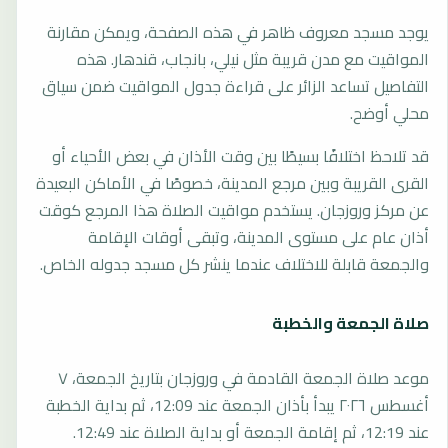
يوجد مسجد معروف ظاهر في هذه الصفحة، ويمكن مقارنة
المواقيت مع مدن قريبة مثل نيلي، بانجاب، قندهار. هذه
التفاصيل تساعد الزائر على قراءة جدول المواقيت ضمن سياق
محلي أوضح.
قد تلاحظ اختلافًا بسيطًا بين وقت الأذان في بعض الأحياء أو
القرى القريبة وبين مرجع المدينة، خصوصًا في الأماكن البعيدة
عن مركز وروزجان. يستخدم مواقيت الصلاة هذا المرجع كوقت
أذان عام على مستوى المدينة، وتبقى أوقات الإقامة
والجمعة قابلة للاختلاف عندما ينشر كل مسجد جدوله الخاص.
صلاة الجمعة والخطبة
موعد صلاة الجمعة القادمة في وروزجان بتاريخ الجمعة، ٧
أغسطس ٢٠٢٦ يبدأ بأذان الجمعة عند 12:09، ثم بداية الخطبة
عند 12:19، ثم إقامة الجمعة أو بداية الصلاة عند 12:49.