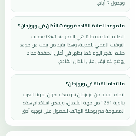
وجدول 7 أيام.
ما موعد الصلاة القادمة ووقت الأذان في وروزجان؟
الصلاة القادمة حاليًا هي الفجر عند 03:49 بحسب
التوقيت المحلي للمدينة، وهذا يفيد من يبحث عن موعد
صلاة الفجر اليوم كما يظهر في أعلى الصفحة عداد
يوضح كم تبقى على الأذان القادم.
ما اتجاه القبلة في وروزجان؟
اتجاه القبلة من وروزجان نحو مكة يكون تقريبًا الغرب
بزاوية 251° من جهة الشمال، ويمكن استخدام هذه
المعلومة مع بوصلة الهاتف للحصول على توجيه أدق.