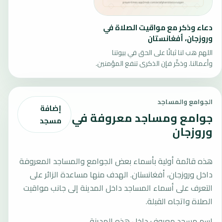
دعاء وذكر مع مواقيت الصلاة في
وروزجان، أفغانستان
اللهم هب لنا ثباتًا على الحق في بيوتنا
وأعمالنا. وذكّر فإن الذكرى تنفع المؤمنين.
الجوامع والمساجد
إضافة
جوامع ومساجد معروفة في
مسجد
وروزجان
هذه قائمة أولية بأسماء بعض الجوامع والمساجد المعروفة
داخل وروزجان، أفغانستان. الهدف منها مساعدة الزائر على
التعرف على أسماء المساجد داخل المدينة إلى جانب مواقيت
الصلاة واتجاه القبلة.
اسم مسجد معروف داخل هذه المدينة.