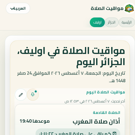
مواقيت الصلاة
العربية
الرئيسية
الجزائر
اوليف
مواقيت الصلاة في اوليف،
الجزائر اليوم
تاريخ اليوم: الجمعة، ٧ أغسطس ٢٠٢٦ الموافق 24 صفر
1448 هـ.
مواقيت الصلاة اليوم
آخر تحديث
:
٧ أغسطس ٢٠٢٦ في ١٢:٥٣ ص
الصلاة القادمة
أذان صلاة المغرب
موعدها 19:40
⏰ كم باقي على صلاة المغرب: ٠١:١١:٢١