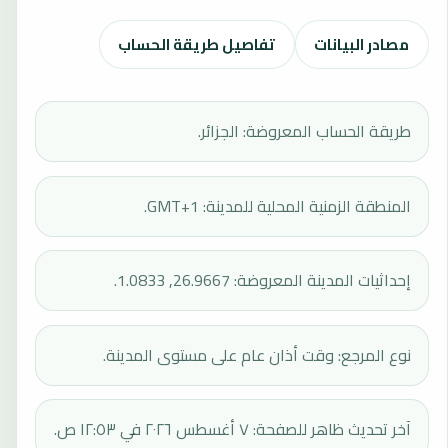
مصادر البيانات
تفاصيل طريقة الحساب
طريقة الحساب المعروضة: الجزائر.
المنطقة الزمنية المحلية للمدينة: GMT+1.
إحداثيات المدينة المعروضة: 26.9667, 1.0833.
نوع المرجع: وقت أذان عام على مستوى المدينة.
آخر تحديث ظاهر للصفحة: ٧ أغسطس ٢٠٢٦ في ١٢:٥٣ ص.