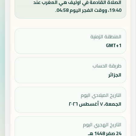
الصلاة القادمة في اوليف هي المغرب عند
19:40، ووقت الفجر اليوم 04:58.
المنطقة الزمنية
GMT+1
طريقة الحساب
الجزائر
التاريخ الميلادي اليوم
الجمعة، ٧ أغسطس ٢٠٢٦
التاريخ الهجري اليوم
24 صفر 1448 هـ