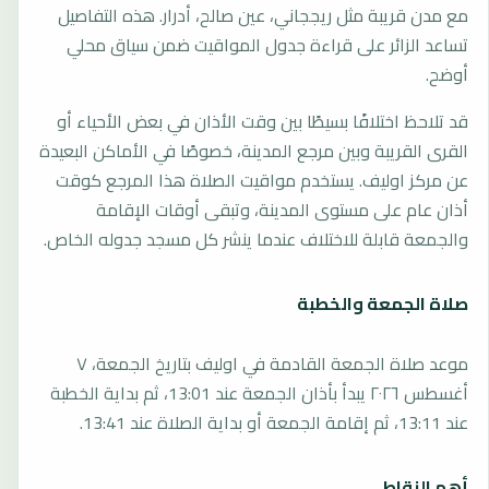
مع مدن قريبة مثل ريججاني، عين صالح، أدرار. هذه التفاصيل
تساعد الزائر على قراءة جدول المواقيت ضمن سياق محلي
أوضح.
قد تلاحظ اختلافًا بسيطًا بين وقت الأذان في بعض الأحياء أو
القرى القريبة وبين مرجع المدينة، خصوصًا في الأماكن البعيدة
عن مركز اوليف. يستخدم مواقيت الصلاة هذا المرجع كوقت
أذان عام على مستوى المدينة، وتبقى أوقات الإقامة
والجمعة قابلة للاختلاف عندما ينشر كل مسجد جدوله الخاص.
صلاة الجمعة والخطبة
موعد صلاة الجمعة القادمة في اوليف بتاريخ الجمعة، ٧
أغسطس ٢٠٢٦ يبدأ بأذان الجمعة عند 13:01، ثم بداية الخطبة
عند 13:11، ثم إقامة الجمعة أو بداية الصلاة عند 13:41.
أهم النقاط