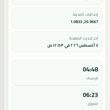
إحداثيات المدينة
26.9667, 1.0833
آخر تحديث الصفحة
٧ أغسطس ٢٠٢٦ في ١٢:٥٣ ص
04:48
الإمساك
06:23
الشروق