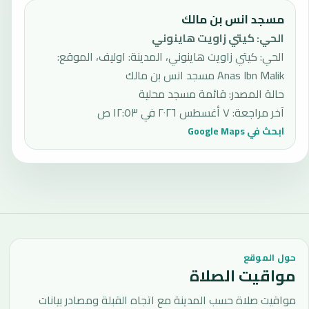
مسجد انس بن مالك
الحي
:
كيتي زاويت هاينوني
الحي: كيتي زاويت هاينوني، المدينة: اوليف، الموقع:
Anas Ibn Malik مسجد انس بن مالك
حالة المصدر
:
قائمة مسجد محلية
آخر مراجعة
:
٧ أغسطس ٢٠٢٦ في ١٢:٥٣ ص
ابحث في Google Maps
حول الموقع
مواقيت الصلاة
مواقيت صلاة حسب المدينة مع اتجاه القبلة ومصادر بيانات