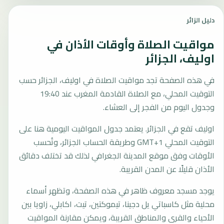
دليل الزائر
مواقيت الصلاة وأوقات الأذان في
اوليف، الجزائر
في هذه الصفحة تجد مواقيت الصلاة في اوليف، الجزائر حسب
التوقيت المحلي، مع الصلاة القادمة المغرب عند 19:40
وجدول اليوم من الفجر إلى العشاء.
اوليف تقع في الجزائر. يعتمد جدول المواقيت اليومية هنا على
التوقيت المحلي GMT+1 وطريقة الحساب الجزائر، وتُحسب
الأوقات وفق موقع المدينة الجغرافي لذلك قد تختلف دقائق
الأذان قليلًا عن المدن القريبة.
يوجد مسجد معروف ظاهر في هذه الصفحة، وتظهر أسماء
محلية مثل كاسباتي يل دجينا، تيموكتين، تيت، اكابلي، زاويا بين
الأحياء والقرى والمناطق القريبة، ويمكن مقارنة المواقيت