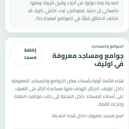
للمدينة وما حولها من أحياء وقرى قريبة، ومنها
كاسباتي يل دجينا، تيموكتين، تيت، اكابلي، زاويا. قد
تختلف الدقائق قليلًا في المواقع البعيدة جدًا.
الجوامع والمساجد
إضافة
جوامع ومساجد معروفة
مسجد
في اوليف
هذه قائمة أولية بأسماء بعض الجوامع والمساجد المعروفة
داخل اوليف، الجزائر. الهدف منها مساعدة الزائر على التعرف
على أسماء المساجد داخل المدينة إلى جانب مواقيت الصلاة
واتجاه القبلة.
اسم مسجد معروف داخل هذه المدينة.