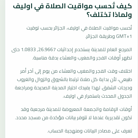
كيف تُحسب مواقيت الصلاة في اوليف
ولماذا تختلف؟
تُحسب مواقيت الصلاة في اوليف، الجزائر بحسب توقيت
GMT+1 وطريقة الجزائر.
المرجع العام للمدينة يستخدم إحداثيات 26.9667, 1.0833 حتى
تظهر أوقات الفجر والمغرب والعشاء بدقة مناسبة.
اختلاف وقت الفجر والمغرب والعشاء من يوم إلى آخر أمر
طبيعي، لأن بداية كل صلاة ترتبط بالشروق والزوال والغروب
ودرجات الشفق. لهذا يفيدك اختيار المدينة الصحيحة ومراجعة
الجدول المحدث باستمرار في اوليف.
أوقات الإقامة والجمعة المعروضة للمدينة مرجعية وقد
تكون تقديرية عندما لا تتوفر بيانات مؤكدة من مسجد محدد.
تعرف على مصادر البيانات ومنهجية الحساب.