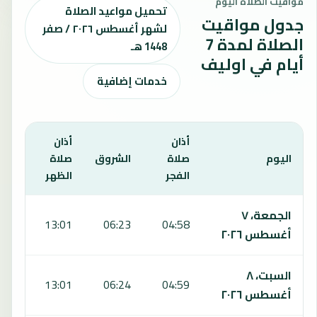
مواقيت الصلاة اليوم
تحميل مواعيد الصلاة
جدول مواقيت
لشهر أغسطس ٢٠٢٦ / صفر
الصلاة لمدة 7
1448 هـ
أيام في اوليف
خدمات إضافية
أذان
أذان
أذان
اليوم
صلاة
الشروق
صلاة
صلا
الفجر
الظهر
العص
يعرض هذا الجدول مواقيت الصلاة لمدة 7 أيام في اوليف، بما يشمل الفجر والشروق والظهر والعصر والمغرب والعشاء.
الجمعة، ٧
:33
13:01
06:23
04:58
أغسطس ٢٠٢٦
السبت، ٨
:33
13:01
06:24
04:59
أغسطس ٢٠٢٦