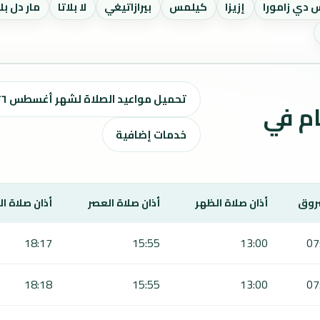
 دي زامورا
إزيزا
كيلمس
بيرازاتيغي
لا بلاتا
مار دل بلا
تحميل مواعيد الصلاة لشهر أغسطس ٢٠٢٦ / صفر 1448 هـ
ت الصلاة لمدة 7 أيام في
خدمات إضافية
روق
أذان صلاة الظهر
أذان صلاة العصر
أذان صلاة ا
18:17
15:55
13:00
07
18:18
15:55
13:00
07