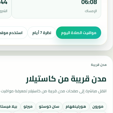
:44
06:08
الإمساك
الشرو
مواقيت الصلاة اليوم
نظرة 7 أيام
استخدم موق
مدن قريبة
مدن قريبة من كاستيلار
انتقل مباشرة إلى صفحات مدن قريبة من كاستيلار لمعرفة مواقيت ا
مورون
هورلينغهام
سان خوستو
ميرلو
بيلا فيستا