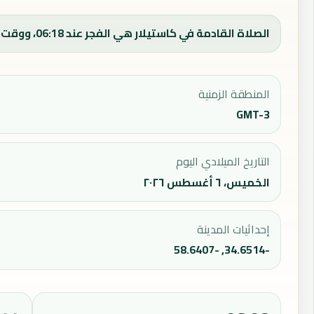
الصلاة القادمة في كاستيلار هي الفجر عند 06:18، ووقت الفجر اليوم 06:18.
المنطقة الزمنية
GMT-3
التاريخ الميلادي اليوم
الخميس، ٦ أغسطس ٢٠٢٦
إحداثيات المدينة
-34.6514, -58.6407