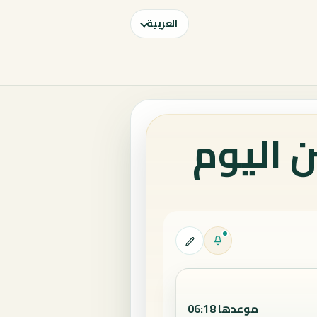
العربية
ن اليوم
موعدها 06:18