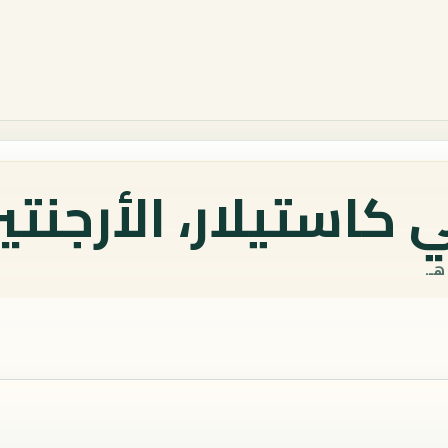
كاستيلار، الأرجنتي