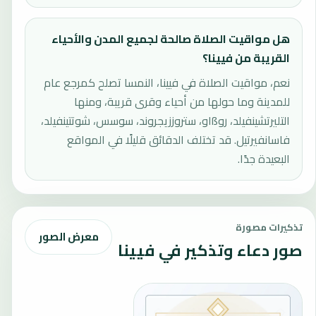
هل مواقيت الصلاة صالحة لجميع المدن والأحياء
القريبة من فيينا؟
نعم، مواقيت الصلاة في فيينا، النمسا تصلح كمرجع عام
للمدينة وما حولها من أحياء وقرى قريبة، ومنها
التليرتشينفيلد، روßاو، ستروززيجروند، سوسس، شوتتينفيلد،
فاسانفيرتيل. قد تختلف الدقائق قليلًا في المواقع
البعيدة جدًا.
تذكيرات مصورة
معرض الصور
صور دعاء وتذكير في فيينا