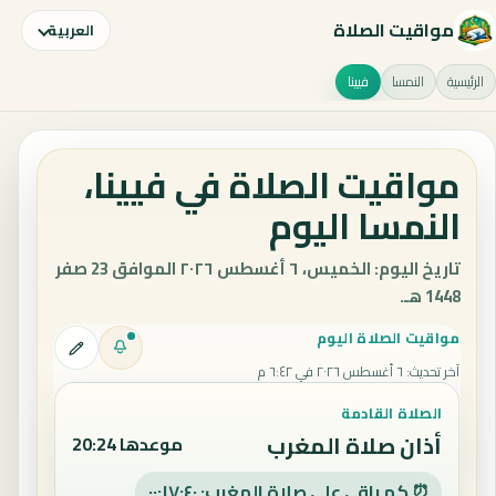
مواقيت الصلاة
العربية
الرئيسية
النمسا
فيينا
مواقيت الصلاة في فيينا،
النمسا اليوم
تاريخ اليوم: الخميس، ٦ أغسطس ٢٠٢٦ الموافق 23 صفر
1448 هـ.
مواقيت الصلاة اليوم
آخر تحديث
:
٦ أغسطس ٢٠٢٦ في ٦:٤٢ م
الصلاة القادمة
أذان صلاة المغرب
موعدها 20:24
⏰ كم باقي على صلاة المغرب: ٠٠:١٧:٣٩