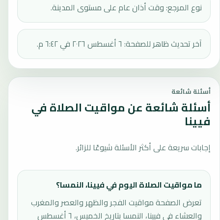
نوع المرجع: وقت أذان عام على مستوى المدينة.
آخر تحديث ظاهر للصفحة: ٦ أغسطس ٢٠٢٦ في ٦:٤٢ م.
أسئلة شائعة
أسئلة شائعة عن مواقيت الصلاة في
فيينا
إجابات سريعة على أكثر الأسئلة شيوعًا للزائر.
ما مواقيت الصلاة اليوم في فيينا، النمسا؟
تعرض الصفحة مواقيت الفجر والظهر والعصر والمغرب
والعشاء في فيينا، النمسا بتاريخ الخميس، ٦ أغسطس