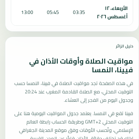
الأربعاء، ١٢
6:59
13:00
05:45
03:35
أغسطس ٢٠٢٦
دليل الزائر
مواقيت الصلاة وأوقات الأذان في
فيينا، النمسا
في هذه الصفحة تجد مواقيت الصلاة في فيينا، النمسا حسب
التوقيت المحلي، مع الصلاة القادمة المغرب عند 20:24
وجدول اليوم من الفجر إلى العشاء.
فيينا تقع في النمسا. يعتمد جدول المواقيت اليومية هنا على
التوقيت المحلي GMT+2 وطريقة الحساب رابطة العالم
الإسلامي، وتُحسب الأوقات وفق موقع المدينة الجغرافي
لذلك قد تختلف دقائق الأذان قليلًا عن المدن القريبة.