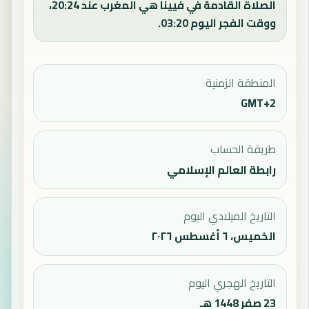
الصلاة القادمة في فيينا هي المغرب عند 20:24،
ووقت الفجر اليوم 03:20.
المنطقة الزمنية
GMT+2
طريقة الحساب
رابطة العالم الإسلامي
التاريخ الميلادي اليوم
الخميس، ٦ أغسطس ٢٠٢٦
التاريخ الهجري اليوم
23 صفر 1448 هـ