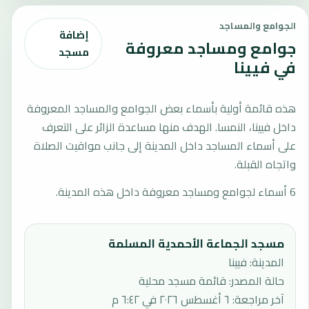
الجوامع والمساجد
إضافة
جوامع ومساجد معروفة
مسجد
في فيينا
هذه قائمة أولية بأسماء بعض الجوامع والمساجد المعروفة
داخل فيينا، النمسا. الهدف منها مساعدة الزائر على التعرف
على أسماء المساجد داخل المدينة إلى جانب مواقيت الصلاة
واتجاه القبلة.
6 أسماء لجوامع ومساجد معروفة داخل هذه المدينة.
مسجد الجماعة الأحمدية المسلمة
المدينة: فيينا
حالة المصدر
:
قائمة مسجد محلية
آخر مراجعة
:
٦ أغسطس ٢٠٢٦ في ٦:٤٢ م