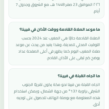
٢٠٢٦ الموافق 23 صفر 1448 هـ، مع الشروق وجدول 7
أيام.
ما موعد الصلاة القادمة ووقت الأذان في فيينا؟
الصلاة القادمة حاليًا هي المغرب عند 20:24 بحسب
التوقيت المحلي للمدينة، وهذا يفيد من يبحث عن موعد
صلاة المغرب اليوم كما يظهر في أعلى الصفحة عداد
يوضح كم تبقى على الأذان القادم.
ما اتجاه القبلة في فيينا؟
اتجاه القبلة من فيينا نحو مكة يكون تقريبًا الجنوب
الشرقي بزاوية 137° من جهة الشمال، ويمكن استخدام
هذه المعلومة مع بوصلة الهاتف للحصول على توجيه
أدق.