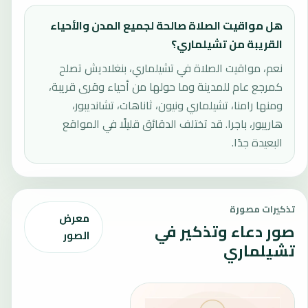
هل مواقيت الصلاة صالحة لجميع المدن والأحياء
القريبة من تشيلماري؟
نعم، مواقيت الصلاة في تشيلماري، بنغلاديش تصلح
كمرجع عام للمدينة وما حولها من أحياء وقرى قريبة،
ومنها رامنا، تشيلماري ونيون، ثاناهات، تشانديبور،
هاريبور، باجرا. قد تختلف الدقائق قليلًا في المواقع
البعيدة جدًا.
تذكيرات مصورة
معرض
صور دعاء وتذكير في
الصور
تشيلماري