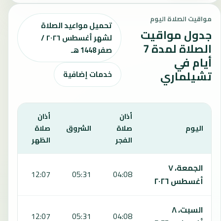
مواقيت الصلاة اليوم
تحميل مواعيد الصلاة
جدول مواقيت
لشهر أغسطس ٢٠٢٦ /
الصلاة لمدة 7
صفر 1448 هـ
أيام في
تشيلماري
خدمات إضافية
أذان
أذان
أذان
اليوم
صلاة
الشروق
صلاة
صلا
الفجر
الظهر
العص
يعرض هذا الجدول مواقيت الصلاة لمدة 7 أيام في تشيلماري، بما يشمل الفجر والشروق والظهر والعصر والمغرب والعشاء.
الجمعة، ٧
:36
12:07
05:31
04:08
أغسطس ٢٠٢٦
السبت، ٨
:36
12:07
05:31
04:08