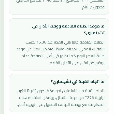
أغسطس ٢٠٢٦ الموافق 24 صفر 1448 هـ، مع الشروق
وجدول 7 أيام.
ما موعد الصلاة القادمة ووقت الأذان في
تشيلماري؟
الصلاة القادمة حاليًا هي العصر عند 15:36 بحسب
التوقيت المحلي للمدينة، وهذا يفيد من يبحث عن موعد
صلاة العصر اليوم كما يظهر في أعلى الصفحة عداد
يوضح كم تبقى على الأذان القادم.
ما اتجاه القبلة في تشيلماري؟
اتجاه القبلة من تشيلماري نحو مكة يكون تقريبًا الغرب
بزاوية 276° من جهة الشمال، ويمكن استخدام هذه
المعلومة مع بوصلة الهاتف للحصول على توجيه أدق.