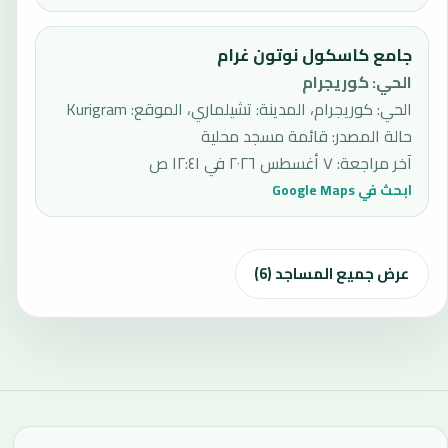
جامع كاسكول نوتون غرام
الحي
:
كوريجرام
الحي: كوريجرام، المدينة: تشيلماري، الموقع: Kurigram
حالة المصدر
:
قائمة مسجد محلية
آخر مراجعة
:
٧ أغسطس ٢٠٢٦ في ١٢:٤١ ص
ابحث في Google Maps
عرض جميع المساجد (6)