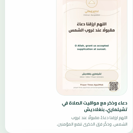
دعاء وذكر مع مواقيت الصلاة في
تشيلماري، بنغلاديش
اللهم ارزقنا دعاءً مقبولًا عند غروب
الشمس. وذكّر فإن الذكرى تنفع المؤمنين.