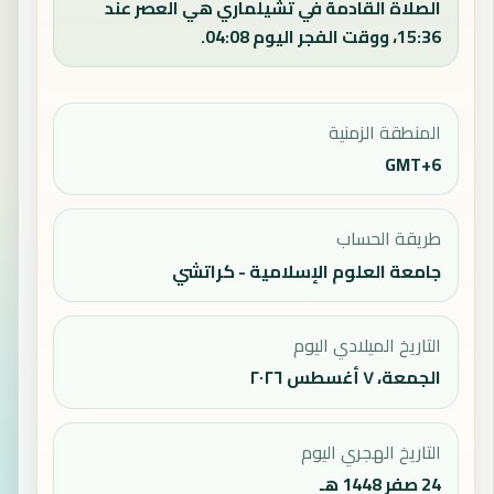
الصلاة القادمة في تشيلماري هي العصر عند
15:36، ووقت الفجر اليوم 04:08.
المنطقة الزمنية
GMT+6
طريقة الحساب
جامعة العلوم الإسلامية - كراتشي
التاريخ الميلادي اليوم
الجمعة، ٧ أغسطس ٢٠٢٦
التاريخ الهجري اليوم
24 صفر 1448 هـ