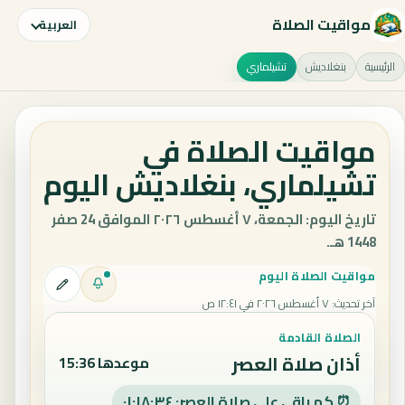
مواقيت الصلاة
العربية
الرئيسية
بنغلاديش
تشيلماري
مواقيت الصلاة في
تشيلماري، بنغلاديش اليوم
تاريخ اليوم: الجمعة، ٧ أغسطس ٢٠٢٦ الموافق 24 صفر
1448 هـ.
مواقيت الصلاة اليوم
آخر تحديث
:
٧ أغسطس ٢٠٢٦ في ١٢:٤١ ص
الصلاة القادمة
أذان صلاة العصر
موعدها 15:36
⏰ كم باقي على صلاة العصر: ٠١:١٨:٣٣