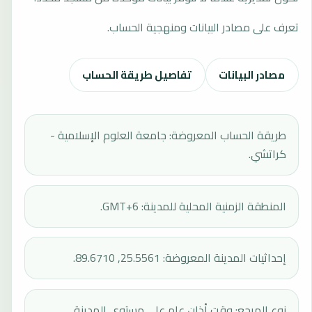
تعرف على مصادر البيانات ومنهجية الحساب.
مصادر البيانات
تفاصيل طريقة الحساب
طريقة الحساب المعروضة: جامعة العلوم الإسلامية -
كراتشي.
المنطقة الزمنية المحلية للمدينة: GMT+6.
إحداثيات المدينة المعروضة: 25.5561, 89.6710.
نوع المرجع: وقت أذان عام على مستوى المدينة.