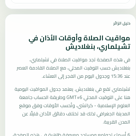
دليل الزائر
مواقيت الصلاة وأوقات الأذان في
تشيلماري، بنغلاديش
في هذه الصفحة تجد مواقيت الصلاة في تشيلماري،
بنغلاديش حسب التوقيت المحلي، مع الصلاة القادمة العصر
عند 15:36 وجدول اليوم من الفجر إلى العشاء.
تشيلماري تقع في بنغلاديش. يعتمد جدول المواقيت اليومية
هنا على التوقيت المحلي GMT+6 وطريقة الحساب جامعة
العلوم الإسلامية - كراتشي، وتُحسب الأوقات وفق موقع
المدينة الجغرافي لذلك قد تختلف دقائق الأذان قليلًا عن
المدن القريبة.
6 أسماء لجوامع ومساجد معروفة ظاهرة في هذه الصفحة،