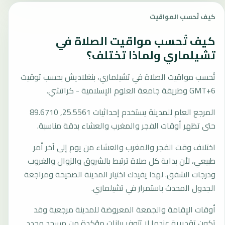
كيف تُحسب المواقيت
كيف تُحسب مواقيت الصلاة في
تشيلماري ولماذا تختلف؟
تُحسب مواقيت الصلاة في تشيلماري، بنغلاديش بحسب توقيت
GMT+6 وطريقة جامعة العلوم الإسلامية - كراتشي.
المرجع العام للمدينة يستخدم إحداثيات 25.5561, 89.6710
حتى تظهر أوقات الفجر والمغرب والعشاء بدقة مناسبة.
اختلاف وقت الفجر والمغرب والعشاء من يوم إلى آخر أمر
طبيعي، لأن بداية كل صلاة ترتبط بالشروق والزوال والغروب
ودرجات الشفق. لهذا يفيدك اختيار المدينة الصحيحة ومراجعة
الجدول المحدث باستمرار في تشيلماري.
أوقات الإقامة والجمعة المعروضة للمدينة مرجعية وقد
تكون تقديرية عندما لا تتوفر بيانات مؤكدة من مسجد محدد.