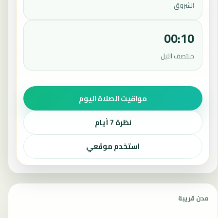
الشروق
00:10
منتصف الليل
مواقيت الصلاة اليوم
نظرة 7 أيام
استخدم موقعي
مدن قريبة