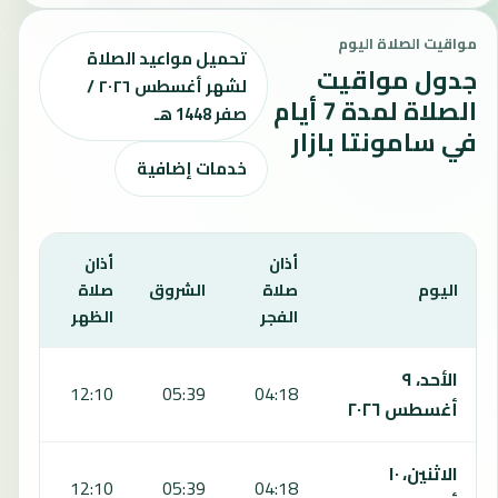
مواقيت الصلاة اليوم
تحميل مواعيد الصلاة
جدول مواقيت
لشهر أغسطس ٢٠٢٦ /
الصلاة لمدة 7 أيام
صفر 1448 هـ
في سامونتا بازار
خدمات إضافية
أذان
أذان
أذان
اليوم
صلاة
الشروق
صلاة
صلا
الفجر
الظهر
العص
يعرض هذا الجدول مواقيت الصلاة لمدة 7 أيام في سامونتا بازار، بما يشمل الفجر والشروق والظهر والعصر والمغرب والعشاء.
الأحد، ٩
:35
12:10
05:39
04:18
أغسطس ٢٠٢٦
الاثنين، ١٠
:35
12:10
05:39
04:18