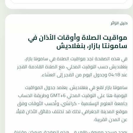
دليل الزائر
مواقيت الصلاة وأوقات الأذان في
سامونتا بازار، بنغلاديش
في هذه الصفحة تجد مواقيت الصلاة في سامونتا بازار،
بنغلاديش حسب التوقيت المحلي، مع الصلاة القادمة الفجر
عند 04:18 وجدول اليوم من الفجر إلى العشاء.
سامونتا بازار تقع في بنغلاديش. يعتمد جدول المواقيت
اليومية هنا على التوقيت المحلي GMT+6 وطريقة الحساب
جامعة العلوم الإسلامية - كراتشي، وتُحسب الأوقات وفق
موقع المدينة الجغرافي لذلك قد تختلف دقائق الأذان قليلًا
عن المدن القريبة.
يوجد مسجد معروف ظاهر في هذه الصفحة، ويمكن مقارنة