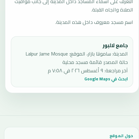
التعرف على أسماء المساجد داخل المدينة إلى جانب مواقيت
الصلاة واتجاه القبلة.
اسم مسجد معروف داخل هذه المدينة.
جامع لالبور
المدينة: سامونتا بازار، الموقع: Lalpur Jame Mosque
حالة المصدر
:
قائمة مسجد محلية
آخر مراجعة
:
٩ أغسطس ٢٠٢٦ في ٧:٥٨ م
ابحث في Google Maps
حول الموقع