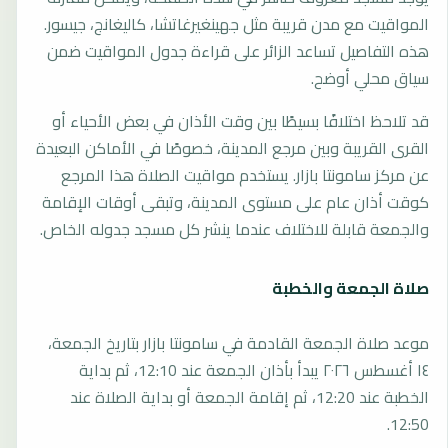
المواقيت مع مدن قريبة مثل جهينغيرغاتشا، كاليغانج، جيسور.
هذه التفاصيل تساعد الزائر على قراءة جدول المواقيت ضمن
سياق محلي أوضح.
قد تلاحظ اختلافًا بسيطًا بين وقت الأذان في بعض الأحياء أو
القرى القريبة وبين مرجع المدينة، خصوصًا في الأماكن البعيدة
عن مركز سامونتا بازار. يستخدم مواقيت الصلاة هذا المرجع
كوقت أذان عام على مستوى المدينة، وتبقى أوقات الإقامة
والجمعة قابلة للاختلاف عندما ينشر كل مسجد جدوله الخاص.
صلاة الجمعة والخطبة
موعد صلاة الجمعة القادمة في سامونتا بازار بتاريخ الجمعة،
١٤ أغسطس ٢٠٢٦ يبدأ بأذان الجمعة عند 12:10، ثم بداية
الخطبة عند 12:20، ثم إقامة الجمعة أو بداية الصلاة عند
12:50.