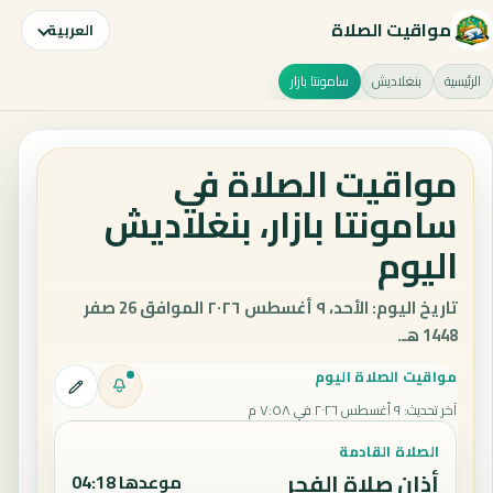
مواقيت الصلاة
العربية
الرئيسية
بنغلاديش
سامونتا بازار
مواقيت الصلاة في
سامونتا بازار، بنغلاديش
اليوم
تاريخ اليوم: الأحد، ٩ أغسطس ٢٠٢٦ الموافق 26 صفر
1448 هـ.
مواقيت الصلاة اليوم
آخر تحديث
:
٩ أغسطس ٢٠٢٦ في ٧:٥٨ م
الصلاة القادمة
أذان صلاة الفجر
موعدها 04:18