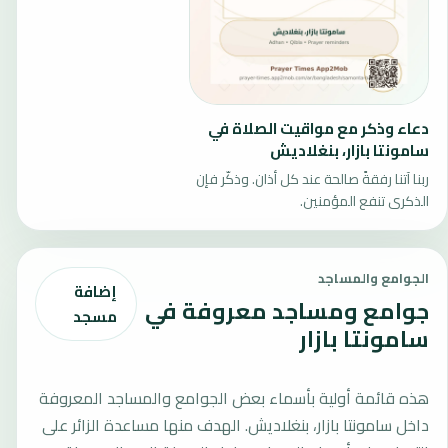
دعاء وذكر مع مواقيت الصلاة في
سامونتا بازار، بنغلاديش
ربنا آتنا رفقةً صالحة عند كل أذان. وذكّر فإن
الذكرى تنفع المؤمنين.
الجوامع والمساجد
إضافة
جوامع ومساجد معروفة في
مسجد
سامونتا بازار
هذه قائمة أولية بأسماء بعض الجوامع والمساجد المعروفة
داخل سامونتا بازار، بنغلاديش. الهدف منها مساعدة الزائر على