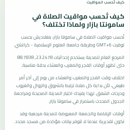
كيف تُحسب المواقيت
كيف تُحسب مواقيت الصلاة في
سامونتا بازار ولماذا تختلف؟
تُحسب مواقيت الصلاة في سامونتا بازار، بنغلاديش بحسب
توقيت GMT+6 وطريقة جامعة العلوم الإسلامية - كراتشي.
المرجع العام للمدينة يستخدم إحداثيات 23.2478, 88.7838
حتى تظهر أوقات الفجر والمغرب والعشاء بدقة مناسبة.
اختلاف وقت الفجر والمغرب والعشاء من يوم إلى آخر أمر
طبيعي، لأن بداية كل صلاة ترتبط بالشروق والزوال والغروب
ودرجات الشفق. لهذا يفيدك اختيار المدينة الصحيحة ومراجعة
الجدول المحدث باستمرار في سامونتا بازار.
أوقات الإقامة والجمعة المعروضة للمدينة مرجعية وقد
تكون تقديرية عندما لا تتوفر بيانات مؤكدة من مسجد محدد.