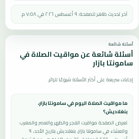
آخر تحديث ظاهر للصفحة: ٩ أغسطس ٢٠٢٦ في ٧:٥٨ م.
أسئلة شائعة
أسئلة شائعة عن مواقيت الصلاة في
سامونتا بازار
إجابات سريعة على أكثر الأسئلة شيوعًا للزائر.
ما مواقيت الصلاة اليوم في سامونتا بازار،
بنغلاديش؟
تعرض الصفحة مواقيت الفجر والظهر والعصر والمغرب
والعشاء في سامونتا بازار، بنغلاديش بتاريخ الأحد، ٩