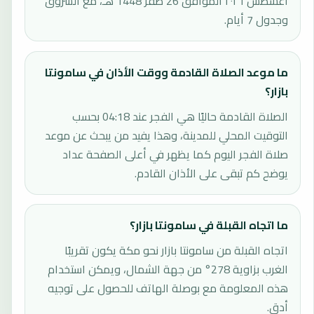
أغسطس ٢٠٢٦ الموافق 26 صفر 1448 هـ، مع الشروق
وجدول 7 أيام.
ما موعد الصلاة القادمة ووقت الأذان في سامونتا
بازار؟
الصلاة القادمة حاليًا هي الفجر عند 04:18 بحسب
التوقيت المحلي للمدينة، وهذا يفيد من يبحث عن موعد
صلاة الفجر اليوم كما يظهر في أعلى الصفحة عداد
يوضح كم تبقى على الأذان القادم.
ما اتجاه القبلة في سامونتا بازار؟
اتجاه القبلة من سامونتا بازار نحو مكة يكون تقريبًا
الغرب بزاوية 278° من جهة الشمال، ويمكن استخدام
هذه المعلومة مع بوصلة الهاتف للحصول على توجيه
أدق.