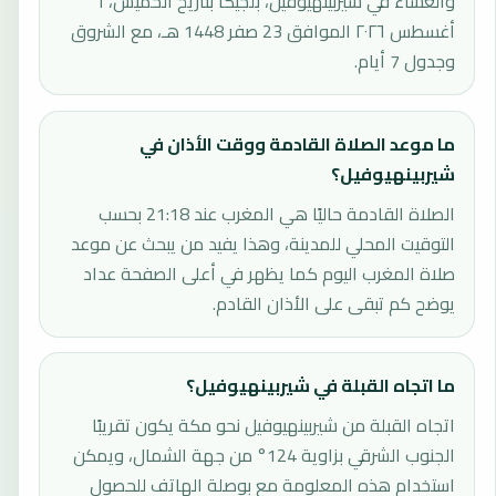
والعشاء في شيربينهيوفيل، بلجيكا بتاريخ الخميس، ٦
أغسطس ٢٠٢٦ الموافق 23 صفر 1448 هـ، مع الشروق
وجدول 7 أيام.
ما موعد الصلاة القادمة ووقت الأذان في
شيربينهيوفيل؟
الصلاة القادمة حاليًا هي المغرب عند 21:18 بحسب
التوقيت المحلي للمدينة، وهذا يفيد من يبحث عن موعد
صلاة المغرب اليوم كما يظهر في أعلى الصفحة عداد
يوضح كم تبقى على الأذان القادم.
ما اتجاه القبلة في شيربينهيوفيل؟
اتجاه القبلة من شيربينهيوفيل نحو مكة يكون تقريبًا
الجنوب الشرقي بزاوية 124° من جهة الشمال، ويمكن
استخدام هذه المعلومة مع بوصلة الهاتف للحصول