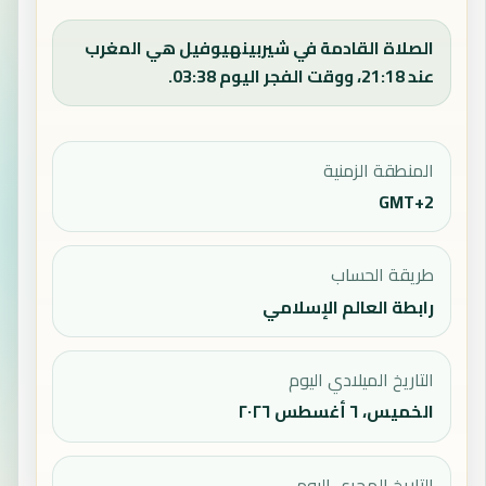
الصلاة القادمة في شيربينهيوفيل هي المغرب
عند 21:18، ووقت الفجر اليوم 03:38.
المنطقة الزمنية
GMT+2
طريقة الحساب
رابطة العالم الإسلامي
التاريخ الميلادي اليوم
الخميس، ٦ أغسطس ٢٠٢٦
التاريخ الهجري اليوم