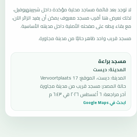
لا توجد بعد قائمة مساجد محلية مؤكدة داخل شيربينهيوفيل،
لذلك نعرض هنا أقرب مسجد معروف يمكن أن يفيد الزائر الآن،
مع بقاء ربطه على صفحته الأصلية داخل مدينته الأساسية.
مسجد قريب واحد ظاهر حاليًا من مدينة مجاورة.
مسجد براءة
المدينة
:
ديست
المدينة: ديست، الموقع: 17 Vervoortplaats
حالة المصدر
:
مسجد قريب من مدينة مجاورة
آخر مراجعة
:
٦ أغسطس ٢٠٢٦ في ٦:٤٣ م
ابحث في Google Maps