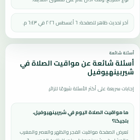
آخر تحديث ظاهر للصفحة: ٦ أغسطس ٢٠٢٦ في ٦:٤٣ م.
أسئلة شائعة
أسئلة شائعة عن مواقيت الصلاة في
شيربينهيوفيل
إجابات سريعة على أكثر الأسئلة شيوعًا للزائر.
ما مواقيت الصلاة اليوم في شيربينهيوفيل،
بلجيكا؟
تعرض الصفحة مواقيت الفجر والظهر والعصر والمغرب