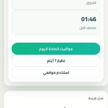
الشروق
01:46
منتصف الليل
مواقيت الصلاة اليوم
نظرة 7 أيام
استخدم موقعي
مدن قريبة