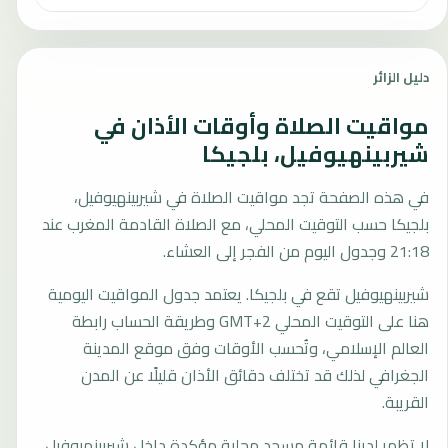
دليل الزائر
مواقيت الصلاة وأوقات الأذان في
شيربينهيوفيل، بلجيكا
في هذه الصفحة تجد مواقيت الصلاة في شيربينهيوفيل،
بلجيكا حسب التوقيت المحلي، مع الصلاة القادمة المغرب عند
21:18 وجدول اليوم من الفجر إلى العشاء.
شيربينهيوفيل تقع في بلجيكا. يعتمد جدول المواقيت اليومية
هنا على التوقيت المحلي GMT+2 وطريقة الحساب رابطة
العالم الإسلامي، وتُحسب الأوقات وفق موقع المدينة
الجغرافي لذلك قد تختلف دقائق الأذان قليلًا عن المدن
القريبة.
لا تظهر لدينا قائمة مسجد محلية مؤكدة داخل شيربينهيوفيل