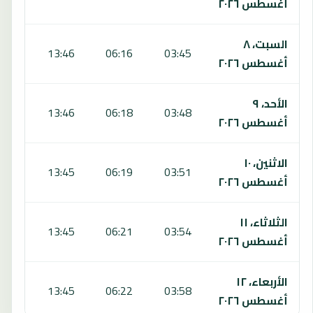
أغسطس ٢٠٢٦
السبت، ٨
7:51
13:46
06:16
03:45
أغسطس ٢٠٢٦
الأحد، ٩
7:50
13:46
06:18
03:48
أغسطس ٢٠٢٦
الاثنين، ١٠
7:49
13:45
06:19
03:51
أغسطس ٢٠٢٦
الثلاثاء، ١١
7:48
13:45
06:21
03:54
أغسطس ٢٠٢٦
الأربعاء، ١٢
7:47
13:45
06:22
03:58
أغسطس ٢٠٢٦