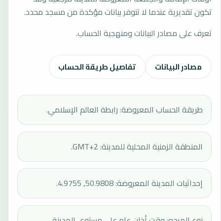
تكون تقديرية عندما لا تتوفر بيانات مؤكدة من مسجد محدد.
تعرف على مصادر البيانات ومنهجية الحساب.
مصادر البيانات
تفاصيل طريقة الحساب
طريقة الحساب المعروضة: رابطة العالم الإسلامي.
المنطقة الزمنية المحلية للمدينة: GMT+2.
إحداثيات المدينة المعروضة: 50.9808, 4.9755.
نوع المرجع: وقت أذان عام على مستوى المدينة.