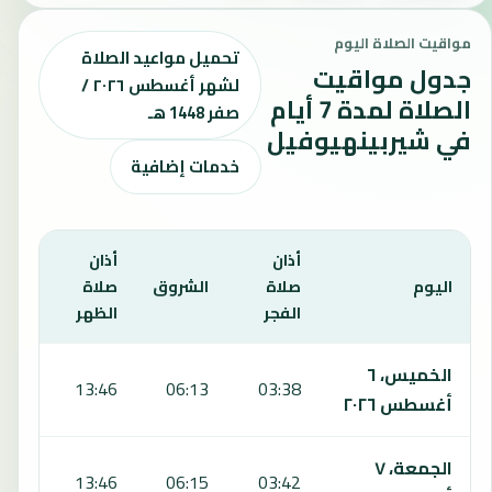
مواقيت الصلاة اليوم
تحميل مواعيد الصلاة
جدول مواقيت
لشهر أغسطس ٢٠٢٦ /
الصلاة لمدة 7 أيام
صفر 1448 هـ
في شيربينهيوفيل
خدمات إضافية
أذان
أذان
أذان
اليوم
صلاة
الشروق
صلاة
صلاة
الفجر
الظهر
العص
يعرض هذا الجدول مواقيت الصلاة لمدة 7 أيام في شيربينهيوفيل، بما يشمل الفجر والشروق والظهر والعصر والمغرب والعشاء.
الخميس، ٦
7:52
13:46
06:13
03:38
أغسطس ٢٠٢٦
الجمعة، ٧
7:52
13:46
06:15
03:42