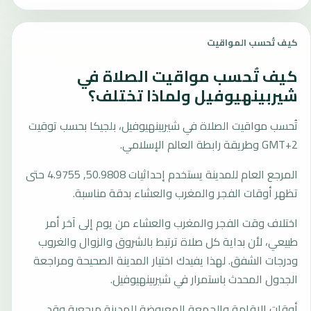
كيف تُحسب المواقيت
كيف تُحسب مواقيت الصلاة في
شيربينهيوفيل ولماذا تختلف؟
تُحسب مواقيت الصلاة في شيربينهيوفيل، بلجيكا بحسب توقيت
GMT+2 وطريقة رابطة العالم الإسلامي.
المرجع العام للمدينة يستخدم إحداثيات 50.9808, 4.9755 حتى
تظهر أوقات الفجر والمغرب والعشاء بدقة مناسبة.
اختلاف وقت الفجر والمغرب والعشاء من يوم إلى آخر أمر
طبيعي، لأن بداية كل صلاة ترتبط بالشروق والزوال والغروب
ودرجات الشفق. لهذا يفيدك اختيار المدينة الصحيحة ومراجعة
الجدول المحدث باستمرار في شيربينهيوفيل.
أوقات الإقامة والجمعة المعروضة للمدينة مرجعية وقد