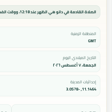
الصلاة القادمة في دانو هي الظهر عند 12:18، ووقت الفجر اليوم 04:47.
المنطقة الزمنية
GMT
التاريخ الميلادي اليوم
الجمعة، ٧ أغسطس ٢٠٢٦
إحداثيات المدينة
11.1464, -3.0578