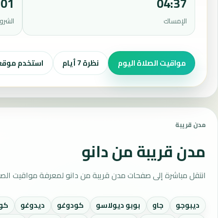
:01
04:37
الإمساك
الشرو
مواقيت الصلاة اليوم
نظرة 7 أيام
استخدم موق
مدن قريبة
مدن قريبة من دانو
انتقل مباشرة إلى صفحات مدن قريبة من دانو لمعرفة مواقيت الصل
ديبوجو
جاو
بوبو ديولاسو
كودوغو
ديدوغو
كو