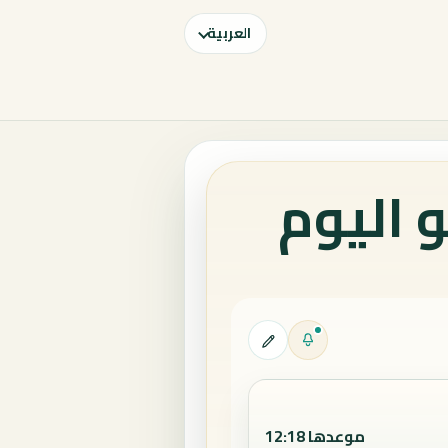
العربية
 اليوم
موعدها 12:18