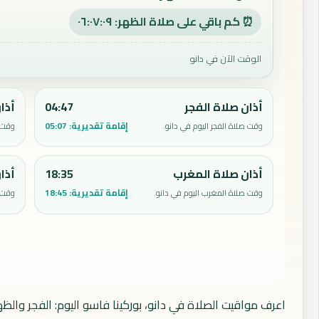
⏰ كم باقي على صلاة الظهر: ٠٦:٠٧:٠٨
الوقت الآن في دانو
أذان صلاة الفجر
04:47
أذا
إقامة تقديرية:
05:07
وقت صلاة الفجر اليوم في دانو.
وقت ص
أذان صلاة المغرب
18:35
أذا
إقامة تقديرية:
18:45
وقت صلاة المغرب اليوم في دانو.
وقت ص
اعرف مواقيت الصلاة في دانو، بوركينا فاسو اليوم: الفجر والظ