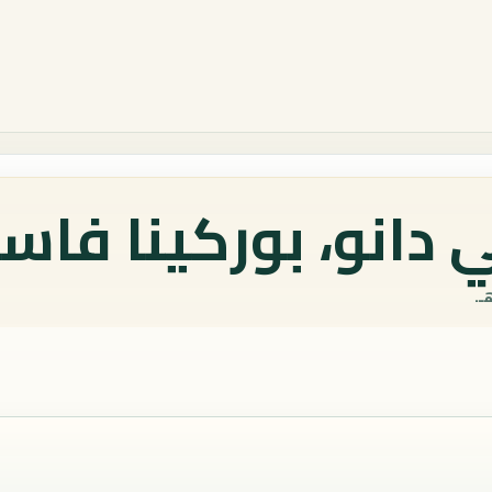
دانو، بوركينا فاسو