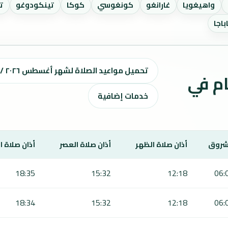
واهيغويا
غارانغو
كونغوسي
كوكا
تينكودوغو
ت
باجا
تحميل مواعيد الصلاة لشهر أغسطس ٢٠٢٦ / صفر 1448 هـ
ت الصلاة لمدة 7 أيام في
خدمات إضافية
شروق
أذان صلاة الظهر
أذان صلاة العصر
أذان صلاة 
18:35
15:32
12:18
06:
18:34
15:32
12:18
06: