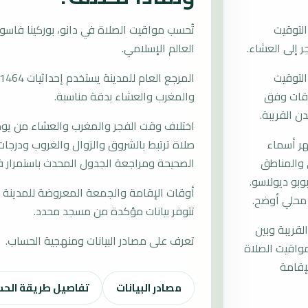
لتوقيت
العالم الإسلامي.
التوقيت
لأوقات وفق
والمغرب والعشاء بدقة مناسبة.
ن القريبة.
اختلاف وقت الفجر والمغرب والعشاء من يوم إ
هر أسماء
صلاة ترتبط بالشروق والزوال والغروب ودرجات 
رى والمناطق
الصحيحة ومراجعة الجدول المحدث باستمرار في
وبو ديولاسو.
أوقات الإقامة والجمعة المعروضة للمدينة م
 محلي أوضح.
تتوفر بيانات مؤكدة من مسجد محدد.
لقريبة وبين
تعرف على مصادر البيانات ومنهجية الحساب.
مواقيت الصلاة
إقامة
مصادر البيانات
تفاصيل طريقة الح