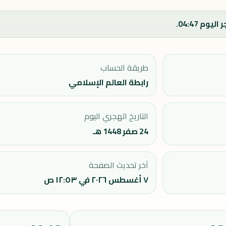
طريقة الحساب
رابطة العالم الإسلامي
التاريخ الهجري اليوم
24 صفر 1448 هـ
آخر تحديث الصفحة
٧ أغسطس ٢٠٢٦ في ١٢:٥٣ ص