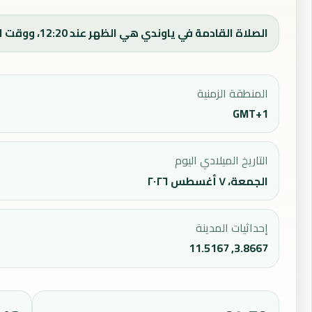
الصلاة القادمة في ياوندي هي الظهر عند 12:20، ووقت الفجر اليوم 05:00.
المنطقة الزمنية
GMT+1
التاريخ الميلادي اليوم
الجمعة، ٧ أغسطس ٢٠٢٦
إحداثيات المدينة
3.8667, 11.5167