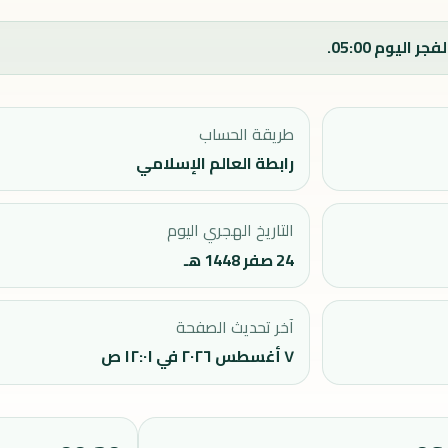
طريقة الحساب
رابطة العالم الإسلامي
التاريخ الهجري اليوم
24 صفر 1448 هـ
آخر تحديث الصفحة
٧ أغسطس ٢٠٢٦ في ١٢:٠١ ص