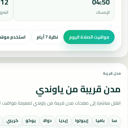
:12
04:50
الإمساك
الشرو
مواقيت الصلاة اليوم
نظرة 7 أيام
استخدم موق
مدن قريبة
مدن قريبة من ياوندي
انتقل مباشرة إلى صفحات مدن قريبة من ياوندي لمعرفة مواقيت ال
سا
بافيا
إيبولوا
إيديا
دوالا
يوكو
كريبي