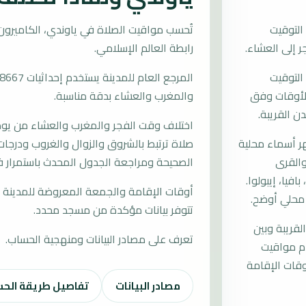
التوقيت
رابطة العالم الإسلامي.
التوقيت
ب الأوقات وفق
والمغرب والعشاء بدقة مناسبة.
ن القريبة.
اختلاف وقت الفجر والمغرب والعشاء من يوم إ
 أسماء محلية
صلاة ترتبط بالشروق والزوال والغروب ودرجات 
اء والقرى
الصحيحة ومراجعة الجدول المحدث باستمرار ف
فيا، إيبولوا.
أوقات الإقامة والجمعة المعروضة للمدينة م
 محلي أوضح.
تتوفر بيانات مؤكدة من مسجد محدد.
لقريبة وبين
تعرف على مصادر البيانات ومنهجية الحساب.
دم مواقيت
قات الإقامة
مصادر البيانات
تفاصيل طريقة الح