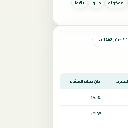
موكولو
ماروا
ياغوا
المغرب
أذان صلاة العشاء
19:36
19:35