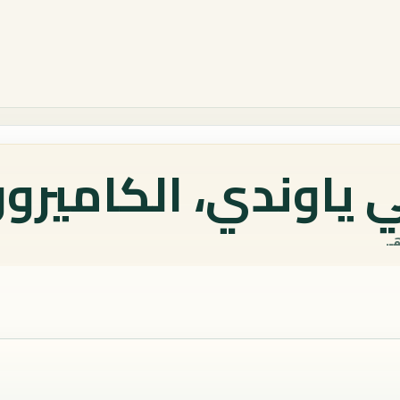
 ياوندي، الكاميرون