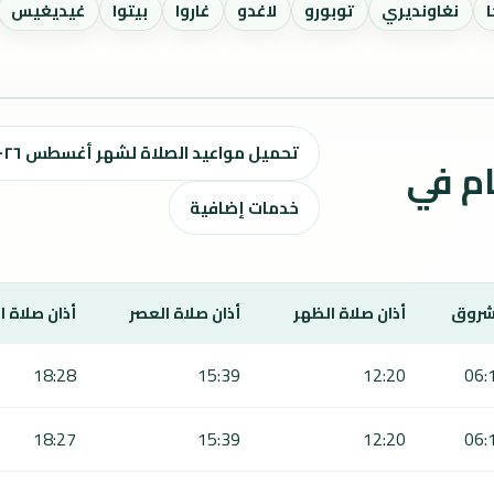
نغاونديري
توبورو
لاغدو
غاروا
بيتوا
غيديغيس
تحميل مواعيد الصلاة لشهر أغسطس ٢٠٢٦ / صفر 1448 هـ
ت الصلاة لمدة 7 أيام في
خدمات إضافية
شروق
أذان صلاة الظهر
أذان صلاة العصر
أذان صلاة 
18:28
15:39
12:20
06:
18:27
15:39
12:20
06: