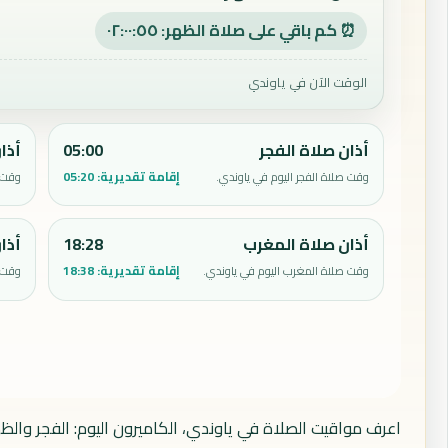
⏰ كم باقي على صلاة الظهر: ٠٢:٠٠:٥٤
الوقت الآن في ياوندي
أذان صلاة الفجر
05:00
أذا
إقامة تقديرية:
05:20
وقت صلاة الفجر اليوم في ياوندي.
وقت ص
أذان صلاة المغرب
18:28
أذا
إقامة تقديرية:
18:38
وقت صلاة المغرب اليوم في ياوندي.
وقت ص
اعرف مواقيت الصلاة في ياوندي، الكاميرون اليوم: الفجر والظ