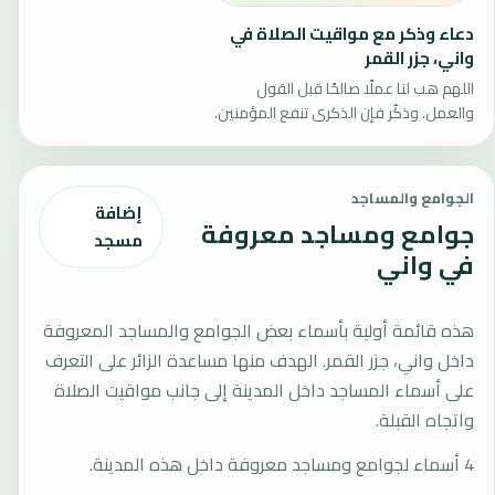
دعاء وذكر مع مواقيت الصلاة في
واني، جزر القمر
اللهم هب لنا عملًا صالحًا قبل القول
والعمل. وذكّر فإن الذكرى تنفع المؤمنين.
الجوامع والمساجد
إضافة
جوامع ومساجد معروفة
مسجد
في واني
هذه قائمة أولية بأسماء بعض الجوامع والمساجد المعروفة
داخل واني، جزر القمر. الهدف منها مساعدة الزائر على التعرف
على أسماء المساجد داخل المدينة إلى جانب مواقيت الصلاة
واتجاه القبلة.
4 أسماء لجوامع ومساجد معروفة داخل هذه المدينة.