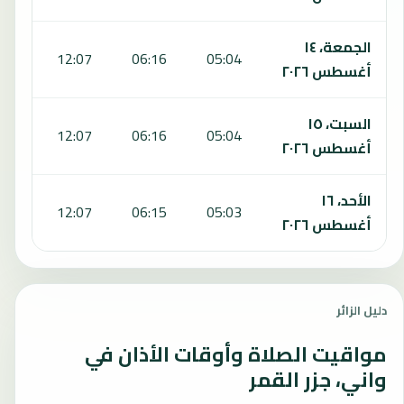
الجمعة، ١٤
:27
12:07
06:16
05:04
أغسطس ٢٠٢٦
السبت، ١٥
:27
12:07
06:16
05:04
أغسطس ٢٠٢٦
الأحد، ١٦
:27
12:07
06:15
05:03
أغسطس ٢٠٢٦
دليل الزائر
مواقيت الصلاة وأوقات الأذان في
واني، جزر القمر