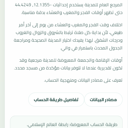
المرجع العام للمدينة يستخدم إحداثيات -12.1355, 44.4249
حتى تظهر أوقات الفجر والمغرب والعشاء بدقة مناسبة.
اختلاف وقت الفجر والمغرب والعشاء من يوم إلى آخر أمر
طبيعي، لأن بداية كل صلاة ترتبط بالشروق والزوال والغروب
ودرجات الشفق. لهذا يفيدك اختيار المدينة الصحيحة ومراجعة
الجدول المحدث باستمرار في واني.
أوقات الإقامة والجمعة المعروضة للمدينة مرجعية وقد
تكون تقديرية عندما لا تتوفر بيانات مؤكدة من مسجد محدد.
تعرف على مصادر البيانات ومنهجية الحساب.
مصادر البيانات
تفاصيل طريقة الحساب
طريقة الحساب المعروضة: رابطة العالم الإسلامي.