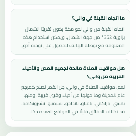
ما اتجاه القبلة في واني؟
اتجاه القبلة من واني نحو مكة يكون تقريبًا الشمال
بزاوية 352° من جهة الشمال، ويمكن استخدام هذه
المعلومة مع بوصلة الهاتف للحصول على توجيه أدق.
هل مواقيت الصلاة صالحة لجميع المدن والأحياء
القريبة من واني؟
نعم، مواقيت الصلاة في واني، جزر القمر تصلح كمرجع
عام للمدينة وما حولها من أحياء وقرى قريبة، ومنها
باتسي، باراكاني، بامباو، بانداجو، تسيمبيو، تشيرونكامبا.
قد تختلف الدقائق قليلًا في المواقع البعيدة جدًا.