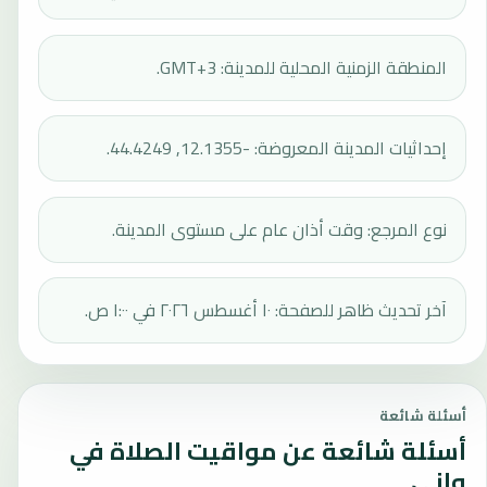
المنطقة الزمنية المحلية للمدينة: GMT+3.
إحداثيات المدينة المعروضة: -12.1355, 44.4249.
نوع المرجع: وقت أذان عام على مستوى المدينة.
آخر تحديث ظاهر للصفحة: ١٠ أغسطس ٢٠٢٦ في ١:٠٠ ص.
أسئلة شائعة
أسئلة شائعة عن مواقيت الصلاة في
واني