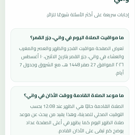
إجابات سريعة على أكثر الأسئلة شيوعًا للزائر.
ما مواقيت الصلاة اليوم في واني، جزر القمر؟
تعرض الصفحة مواقيت الفجر والظهر والعصر والمغرب
والعشاء في واني، جزر القمر بتاريخ الاثنين، ١٠ أغسطس
٢٠٢٦ الموافق 27 صفر 1448 هـ، مع الشروق وجدول 7
أيام.
ما موعد الصلاة القادمة ووقت الأذان في واني؟
الصلاة القادمة حاليًا هي الظهر عند 12:08 بحسب
التوقيت المحلي للمدينة، وهذا يفيد من يبحث عن موعد
صلاة الظهر اليوم كما يظهر في أعلى الصفحة عداد
يوضح كم تبقى على الأذان القادم.