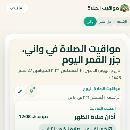
مواقيت الصلاة
العربية
الرئيسية
جزر القمر
واني
مواقيت الصلاة في واني،
جزر القمر اليوم
تاريخ اليوم: الاثنين، ١٠ أغسطس ٢٠٢٦ الموافق 27 صفر
1448 هـ.
مواقيت الصلاة اليوم
آخر تحديث
:
١٠ أغسطس ٢٠٢٦ في ١:٠٠ ص
الصلاة القادمة
أذان صلاة الظهر
موعدها 12:08
⏰ كم باقي على صلاة الظهر: ٠٠:٠٨:٢٠