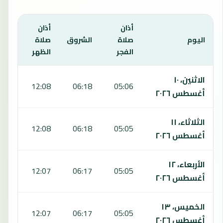
أذان
أذان
أذان
اليوم
صلاة
الشروق
صلاة
صلا
الفجر
الظهر
العص
يعرض هذا الجدول مواقيت الصلاة لمدة 7 أيام في واني، بما يشمل الفجر والشروق والظهر والعصر والمغرب والعشاء.
الاثنين، ١٠
:27
12:08
06:18
05:06
أغسطس ٢٠٢٦
الثلاثاء، ١١
:27
12:08
06:18
05:05
أغسطس ٢٠٢٦
الأربعاء، ١٢
:27
12:07
06:17
05:05
أغسطس ٢٠٢٦
الخميس، ١٣
:27
12:07
06:17
05:05
أغسطس ٢٠٢٦