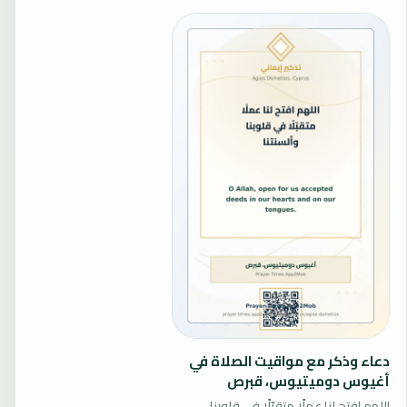
دعاء وذكر مع مواقيت الصلاة في
أغيوس دوميتيوس، قبرص
اللهم افتح لنا عملًا متقبّلًا في قلوبنا