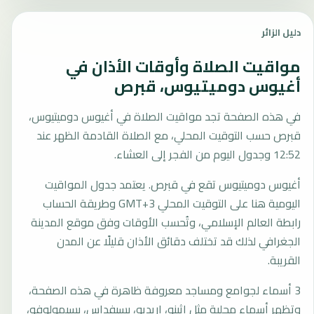
دليل الزائر
مواقيت الصلاة وأوقات الأذان في
أغيوس دوميتيوس، قبرص
في هذه الصفحة تجد مواقيت الصلاة في أغيوس دوميتيوس،
قبرص حسب التوقيت المحلي، مع الصلاة القادمة الظهر عند
12:52 وجدول اليوم من الفجر إلى العشاء.
أغيوس دوميتيوس تقع في قبرص. يعتمد جدول المواقيت
اليومية هنا على التوقيت المحلي GMT+3 وطريقة الحساب
رابطة العالم الإسلامي، وتُحسب الأوقات وفق موقع المدينة
الجغرافي لذلك قد تختلف دقائق الأذان قليلًا عن المدن
القريبة.
3 أسماء لجوامع ومساجد معروفة ظاهرة في هذه الصفحة،
وتظهر أسماء محلية مثل اثينو، اريديو، بسيفداس، بسيمولوفو،