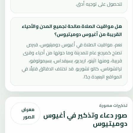
للحصول على توجيه أدق.
هل مواقيت الصلاة صالحة لجميع المدن والأحياء
القريبة من أغيوس دوميتيوس؟
نعم، مواقيت الصلاة في أغيوس دوميتيوس، قبرص
تصلح كمرجع عام للمدينة وما حولها من أحياء وقرى
قريبة، ومنها اثينو، اريديو، بسيفداس، بسيمولوفو،
تراتشوناس، كالو تشوريو. قد تختلف الدقائق قليلًا في
المواقع البعيدة جدًا.
تذكيرات مصورة
معرض
صور دعاء وتذكير في أغيوس
الصور
دوميتيوس