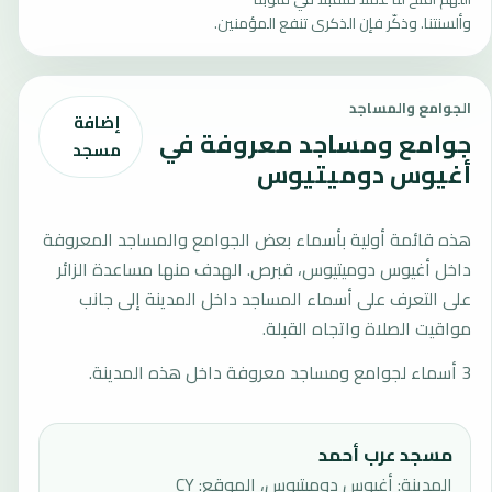
وألسنتنا. وذكّر فإن الذكرى تنفع المؤمنين.
الجوامع والمساجد
إضافة
جوامع ومساجد معروفة في
مسجد
أغيوس دوميتيوس
هذه قائمة أولية بأسماء بعض الجوامع والمساجد المعروفة
داخل أغيوس دوميتيوس، قبرص. الهدف منها مساعدة الزائر
على التعرف على أسماء المساجد داخل المدينة إلى جانب
مواقيت الصلاة واتجاه القبلة.
3 أسماء لجوامع ومساجد معروفة داخل هذه المدينة.
مسجد عرب أحمد
المدينة: أغيوس دوميتيوس، الموقع: CY