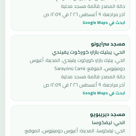
حالة المصدر
:
قائمة مسجد محلية
آخر مراجعة
:
٩ أغسطس ٢٠٢٦ في ١٢:٥٩ ص
ابحث في Google Maps
مسجد سرايونو
الحي
:
يبليك بازارı كوركوت يفيندي
الحي: يبليك بازارı كوركوت يفيندي، المدينة: أغيوس
دوميتيوس، الموقع: Sarayönü Camii
حالة المصدر
:
قائمة مسجد محلية
آخر مراجعة
:
٩ أغسطس ٢٠٢٦ في ١٢:٥٩ ص
ابحث في Google Maps
مسجد ديريبويو
الحي
:
ليفكوسا
الحي: ليفكوسا، المدينة: أغيوس دوميتيوس، الموقع: