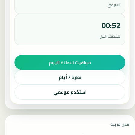
الشروق
00:52
منتصف الليل
مواقيت الصلاة اليوم
نظرة 7 أيام
استخدم موقعي
مدن قريبة