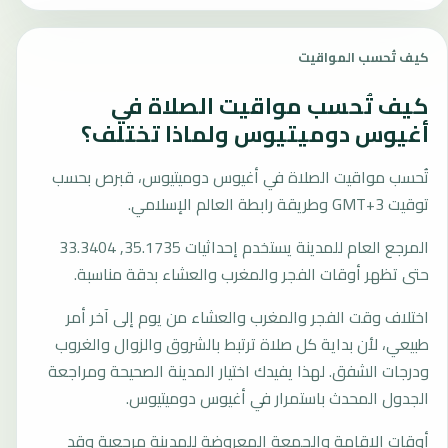
كيف تُحسب المواقيت
كيف تُحسب مواقيت الصلاة في
أغيوس دوميتيوس ولماذا تختلف؟
تُحسب مواقيت الصلاة في أغيوس دوميتيوس، قبرص بحسب
توقيت GMT+3 وطريقة رابطة العالم الإسلامي.
المرجع العام للمدينة يستخدم إحداثيات 35.1735, 33.3404
حتى تظهر أوقات الفجر والمغرب والعشاء بدقة مناسبة.
اختلاف وقت الفجر والمغرب والعشاء من يوم إلى آخر أمر
طبيعي، لأن بداية كل صلاة ترتبط بالشروق والزوال والغروب
ودرجات الشفق. لهذا يفيدك اختيار المدينة الصحيحة ومراجعة
الجدول المحدث باستمرار في أغيوس دوميتيوس.
أوقات الإقامة والجمعة المعروضة للمدينة مرجعية وقد