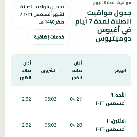
مواقيت الصلاة اليوم
تحميل مواعيد الصلاة
جدول مواقيت
لشهر أغسطس ٢٠٢٦ /
الصلاة لمدة 7 أيام
صفر 1448 هـ
في أغيوس
دوميتيوس
خدمات إضافية
أذان
أذان
أذان
اليوم
صلاة
الشروق
صلاة
صلا
الفجر
الظهر
العص
يعرض هذا الجدول مواقيت الصلاة لمدة 7 أيام في أغيوس دوميتيوس، بما يشمل الفجر والشروق والظهر والعصر والمغرب والعشاء.
الأحد، ٩
:37
12:52
06:02
04:27
أغسطس ٢٠٢٦
الاثنين، ١٠
:37
12:52
06:02
04:28
أغسطس ٢٠٢٦