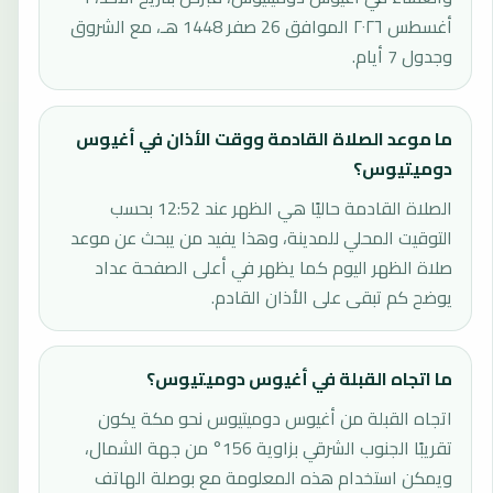
أغسطس ٢٠٢٦ الموافق 26 صفر 1448 هـ، مع الشروق
وجدول 7 أيام.
ما موعد الصلاة القادمة ووقت الأذان في أغيوس
دوميتيوس؟
الصلاة القادمة حاليًا هي الظهر عند 12:52 بحسب
التوقيت المحلي للمدينة، وهذا يفيد من يبحث عن موعد
صلاة الظهر اليوم كما يظهر في أعلى الصفحة عداد
يوضح كم تبقى على الأذان القادم.
ما اتجاه القبلة في أغيوس دوميتيوس؟
اتجاه القبلة من أغيوس دوميتيوس نحو مكة يكون
تقريبًا الجنوب الشرقي بزاوية 156° من جهة الشمال،
ويمكن استخدام هذه المعلومة مع بوصلة الهاتف