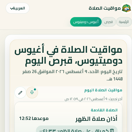
مواقيت الصلاة
العربية
الرئيسية
قبرص
أغيوس دوميتيوس
مواقيت الصلاة في أغيوس
دوميتيوس، قبرص اليوم
تاريخ اليوم: الأحد، ٩ أغسطس ٢٠٢٦ الموافق 26 صفر
1448 هـ.
مواقيت الصلاة اليوم
آخر تحديث
:
٩ أغسطس ٢٠٢٦ في ١٢:٥٩ ص
الصلاة القادمة
أذان صلاة الظهر
موعدها 12:52
⏰ كم باقي على صلاة الظهر: ٠٠:٤١:٣٢