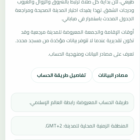
طبيعي، لأن بداية كل صلاة ترتبط بالشروق والزوال والغروب
ودرجات الشفق. لهذا يفيدك اختيار المدينة الصحيحة ومراجعة
الجدول المحدث باستمرار في مباباني.
أوقات الإقامة والجمعة المعروضة للمدينة مرجعية وقد
تكون تقديرية عندما لا تتوفر بيانات مؤكدة من مسجد محدد.
تعرف على مصادر البيانات ومنهجية الحساب.
مصادر البيانات
تفاصيل طريقة الحساب
طريقة الحساب المعروضة: رابطة العالم الإسلامي.
المنطقة الزمنية المحلية للمدينة: GMT+2.