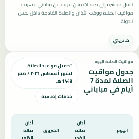
انتقل مباشرة إلى صفحات مدن قريبة من مباباني لمعرفة
مواقيت الصلاة ووقت الأذان والصلاة القادمة داخل نفس
الدولة.
مانزيني
مواقيت الصلاة اليوم
تحميل مواعيد الصلاة
جدول مواقيت
لشهر أغسطس ٢٠٢٦ / صفر
الصلاة لمدة 7
1448 هـ
أيام في مباباني
خدمات إضافية
أذان
أذان
أذان
اليوم
صلاة
الشروق
صلاة
صلاة
الفجر
الظهر
العص