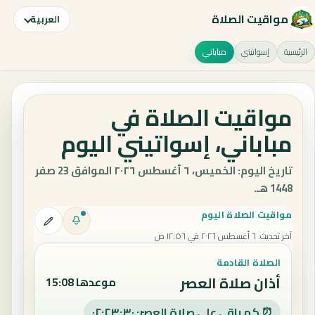
مواقيت الصلاة
العربية
الرئيسية
إسواتيني
مباباني
مواقيت الصلاة في
مباباني، إسواتيني اليوم
تاريخ اليوم: الخميس، ٦ أغسطس ٢٠٢٦ الموافق 23 صفر
1448 هـ.
مواقيت الصلاة اليوم
آخر تحديث
:
٦ أغسطس ٢٠٢٦ في ١٢:٥٦ ص
الصلاة القادمة
أذان صلاة العصر
موعدها 15:08
⏰ كم باقي على صلاة العصر: ٠٢:٢٣:٢٩