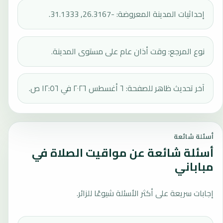
إحداثيات المدينة المعروضة: -26.3167, 31.1333.
نوع المرجع: وقت أذان عام على مستوى المدينة.
آخر تحديث ظاهر للصفحة: ٦ أغسطس ٢٠٢٦ في ١٢:٥٦ ص.
أسئلة شائعة
أسئلة شائعة عن مواقيت الصلاة في
مباباني
إجابات سريعة على أكثر الأسئلة شيوعًا للزائر.