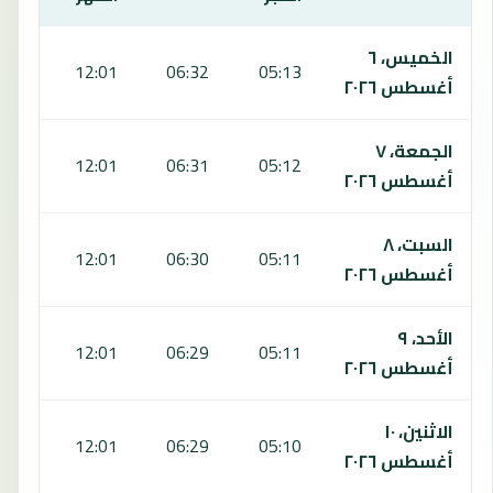
يعرض هذا الجدول مواقيت الصلاة لمدة 7 أيام في مباباني، بما يشمل الفجر والشروق والظهر والعصر والمغرب والعشاء.
الخميس، ٦
5:08
12:01
06:32
05:13
أغسطس ٢٠٢٦
الجمعة، ٧
5:09
12:01
06:31
05:12
أغسطس ٢٠٢٦
السبت، ٨
5:09
12:01
06:30
05:11
أغسطس ٢٠٢٦
الأحد، ٩
5:09
12:01
06:29
05:11
أغسطس ٢٠٢٦
الاثنين، ١٠
5:10
12:01
06:29
05:10
أغسطس ٢٠٢٦