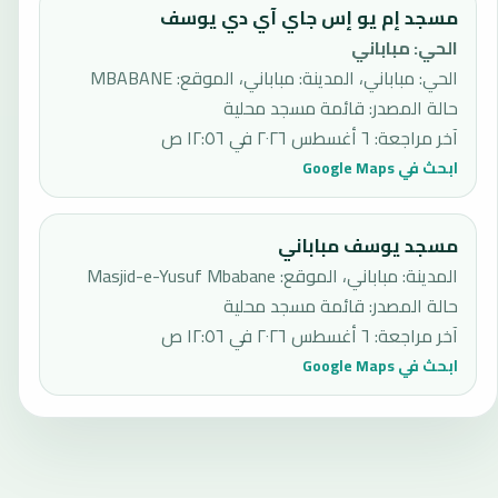
مسجد إم يو إس جاي آي دي يوسف
الحي
:
مباباني
الحي: مباباني، المدينة: مباباني، الموقع: MBABANE
حالة المصدر
:
قائمة مسجد محلية
آخر مراجعة
:
٦ أغسطس ٢٠٢٦ في ١٢:٥٦ ص
ابحث في Google Maps
مسجد يوسف مباباني
المدينة: مباباني، الموقع: Masjid-e-Yusuf Mbabane
حالة المصدر
:
قائمة مسجد محلية
آخر مراجعة
:
٦ أغسطس ٢٠٢٦ في ١٢:٥٦ ص
ابحث في Google Maps