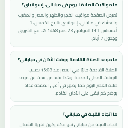
ما مواقيت الصلاة اليوم في مباباني، إسواتيني؟
تعرض الصفحة مواقيت الفجر والظهر والعصر والمغرب
والعشاء في مباباني، إسواتيني بتاريخ الخميس، ٦
أغسطس ٢٠٢٦ الموافق 23 صفر 1448 هـ، مع الشروق
وجدول 7 أيام.
ما موعد الصلاة القادمة ووقت الأذان في مباباني؟
الصلاة القادمة حاليًا هي العصر عند 15:08 بحسب
التوقيت المحلي للمدينة، وهذا يفيد من يبحث عن موعد
صلاة العصر اليوم كما يظهر في أعلى الصفحة عداد
يوضح كم تبقى على الأذان القادم.
ما اتجاه القبلة في مباباني؟
اتجاه القبلة من مباباني نحو مكة يكون تقريبًا الشمال