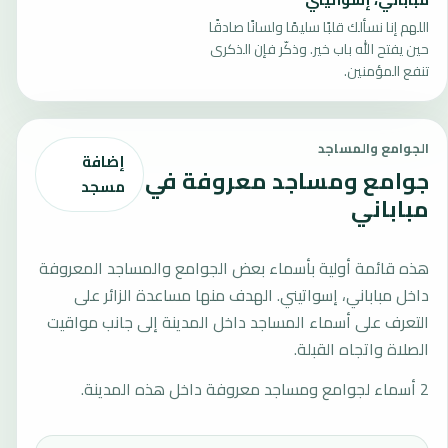
اللهم إنا نسألك قلبًا سليمًا ولسانًا صادقًا
حين يفتح الله باب خير. وذكّر فإن الذكرى
تنفع المؤمنين.
الجوامع والمساجد
إضافة
جوامع ومساجد معروفة في
مسجد
مباباني
هذه قائمة أولية بأسماء بعض الجوامع والمساجد المعروفة
داخل مباباني، إسواتيني. الهدف منها مساعدة الزائر على
التعرف على أسماء المساجد داخل المدينة إلى جانب مواقيت
الصلاة واتجاه القبلة.
2 أسماء لجوامع ومساجد معروفة داخل هذه المدينة.