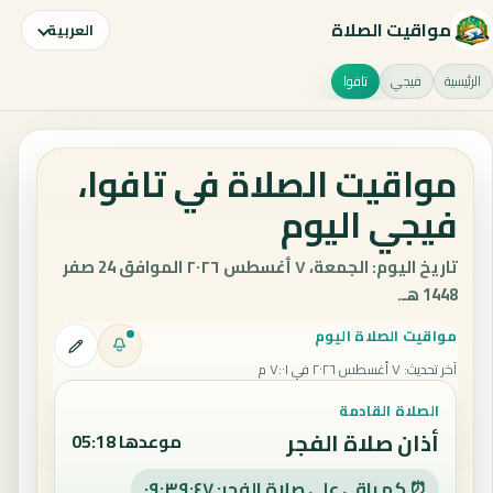
مواقيت الصلاة
العربية
الرئيسية
فيجي
تافوا
مواقيت الصلاة في تافوا،
فيجي اليوم
تاريخ اليوم: الجمعة، ٧ أغسطس ٢٠٢٦ الموافق 24 صفر
1448 هـ.
مواقيت الصلاة اليوم
آخر تحديث
:
٧ أغسطس ٢٠٢٦ في ٧:٠١ م
الصلاة القادمة
أذان صلاة الفجر
موعدها 05:18
⏰ كم باقي على صلاة الفجر: ٠٩:٣٩:٤٧