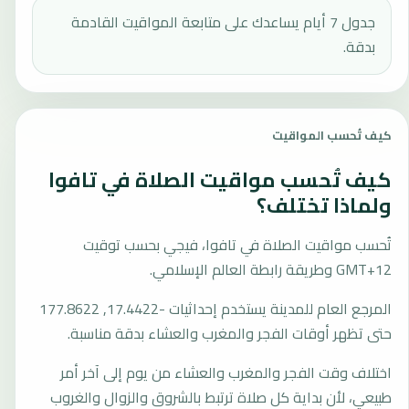
جدول 7 أيام يساعدك على متابعة المواقيت القادمة
بدقة.
كيف تُحسب المواقيت
كيف تُحسب مواقيت الصلاة في تافوا
ولماذا تختلف؟
تُحسب مواقيت الصلاة في تافوا، فيجي بحسب توقيت
GMT+12 وطريقة رابطة العالم الإسلامي.
المرجع العام للمدينة يستخدم إحداثيات -17.4422, 177.8622
حتى تظهر أوقات الفجر والمغرب والعشاء بدقة مناسبة.
اختلاف وقت الفجر والمغرب والعشاء من يوم إلى آخر أمر
طبيعي، لأن بداية كل صلاة ترتبط بالشروق والزوال والغروب