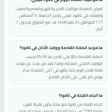
تعرض الصفحة مواقيت الفجر والظهر والعصر والمغرب
والعشاء في تافوا، فيجي بتاريخ الجمعة، ٧ أغسطس
٢٠٢٦ الموافق 24 صفر 1448 هـ، مع الشروق وجدول 7
أيام.
ما موعد الصلاة القادمة ووقت الأذان في تافوا؟
الصلاة القادمة حاليًا هي الفجر عند 05:18 بحسب
التوقيت المحلي للمدينة، وهذا يفيد من يبحث عن موعد
صلاة الفجر اليوم كما يظهر في أعلى الصفحة عداد
يوضح كم تبقى على الأذان القادم.
ما اتجاه القبلة في تافوا؟
اتجاه القبلة من تافوا نحو مكة يكون تقريبًا الغرب
بزاوية 283° من جهة الشمال، ويمكن استخدام هذه