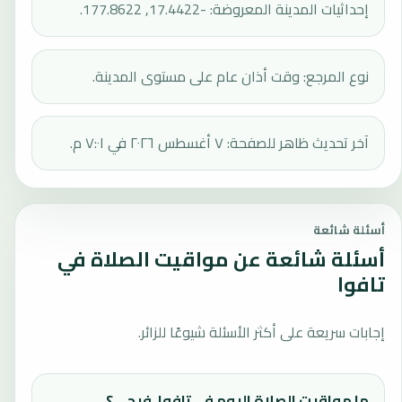
إحداثيات المدينة المعروضة: -17.4422, 177.8622.
نوع المرجع: وقت أذان عام على مستوى المدينة.
آخر تحديث ظاهر للصفحة: ٧ أغسطس ٢٠٢٦ في ٧:٠١ م.
أسئلة شائعة
أسئلة شائعة عن مواقيت الصلاة في
تافوا
إجابات سريعة على أكثر الأسئلة شيوعًا للزائر.
ما مواقيت الصلاة اليوم في تافوا، فيجي؟