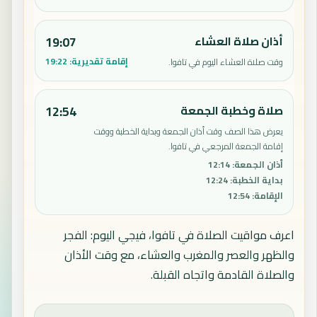
أذان صلاة العشاء
19:07
إقامة تقديرية:
19:22
وقت صلاة العشاء اليوم في تافوا.
صلاة وخطبة الجمعة
12:54
يعرض هذا الصف وقت أذان الجمعة وبداية الخطبة ووقت
إقامة الجمعة المرجعي في تافوا.
أذان الجمعة
:
12:14
بداية الخطبة
:
12:24
الإقامة
:
12:54
اعرف مواقيت الصلاة في تافوا، فيجي اليوم: الفجر
والظهر والعصر والمغرب والعشاء، مع وقت الأذان
والصلاة القادمة واتجاه القبلة.