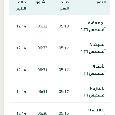
اليوم
صلاة
الشروق
صلاة
صلا
الفجر
الظهر
العص
يعرض هذا الجدول مواقيت الصلاة لمدة 7 أيام في تافوا، بما يشمل الفجر والشروق والظهر والعصر والمغرب والعشاء.
الجمعة، ٧
:30
12:14
06:32
05:18
أغسطس ٢٠٢٦
السبت، ٨
:31
12:14
06:32
05:17
أغسطس ٢٠٢٦
الأحد، ٩
:31
12:14
06:31
05:17
أغسطس ٢٠٢٦
الاثنين، ١٠
:31
12:14
06:31
05:17
أغسطس ٢٠٢٦
الثلاثاء، ١١
:31
12:14
06:30
05:16