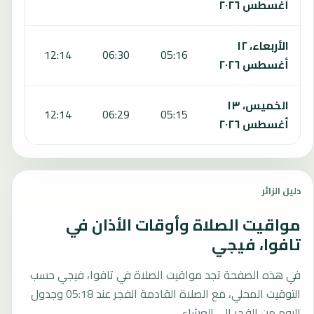
أغسطس ٢٠٢٦
الأربعاء، ١٢
:31
12:14
06:30
05:16
أغسطس ٢٠٢٦
الخميس، ١٣
:31
12:14
06:29
05:15
أغسطس ٢٠٢٦
دليل الزائر
مواقيت الصلاة وأوقات الأذان في
تافوا، فيجي
في هذه الصفحة تجد مواقيت الصلاة في تافوا، فيجي حسب
التوقيت المحلي، مع الصلاة القادمة الفجر عند 05:18 وجدول
اليوم من الفجر إلى العشاء.