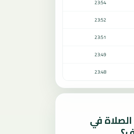
23:54
23:52
23:51
23:49
23:48
لصلاة في
ف؟