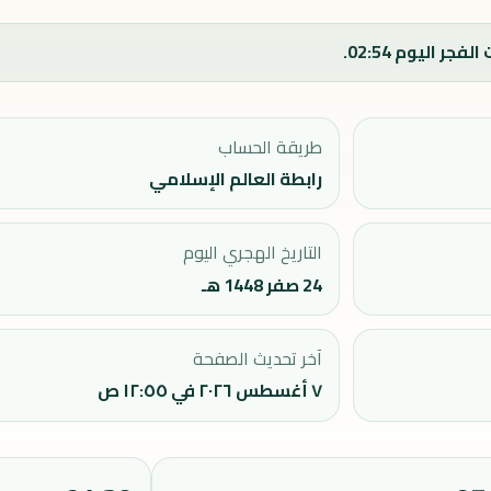
طريقة الحساب
رابطة العالم الإسلامي
التاريخ الهجري اليوم
24 صفر 1448 هـ
آخر تحديث الصفحة
٧ أغسطس ٢٠٢٦ في ١٢:٥٥ ص