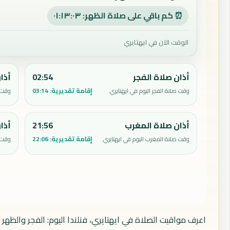
⏰ كم باقي على صلاة الظهر: ٠١:١٣:٠٢
الوقت الآن في ايهتايري
أذان صلاة الفجر
02:54
أذا
إقامة تقديرية:
03:14
وقت صلاة الفجر اليوم في ايهتايري.
وقت ص
أذان صلاة المغرب
21:56
أذا
إقامة تقديرية:
22:06
وقت صلاة المغرب اليوم في ايهتايري.
وقت ص
اعرف مواقيت الصلاة في ايهتايري، فنلندا اليوم: الفجر والظهر