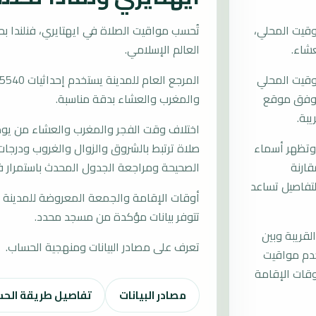
وقيت المحلي،
العالم الإسلامي.
توقيت المحلي
ات وفق موقع
والمغرب والعشاء بدقة مناسبة.
يبة.
اختلاف وقت الفجر والمغرب والعشاء من يوم إ
 وتظهر أسماء
صلاة ترتبط بالشروق والزوال والغروب ودرجات 
قارنة
الصحيحة ومراجعة الجدول المحدث باستمرار في
تفاصيل تساعد
أوقات الإقامة والجمعة المعروضة للمدينة م
تتوفر بيانات مؤكدة من مسجد محدد.
لقريبة وبين
تعرف على مصادر البيانات ومنهجية الحساب.
خدم مواقيت
قات الإقامة
مصادر البيانات
تفاصيل طريقة الح