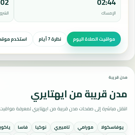
:02
02:44
الإمساك
الشرو
مواقيت الصلاة اليوم
نظرة 7 أيام
استخدم موق
مدن قريبة
مدن قريبة من ايهتايري
انتقل مباشرة إلى صفحات مدن قريبة من ايهتايري لمعرفة مواقيت 
يوفاسكولا
مورامي
تامبيري
نوكيا
فاسا
ياكوب