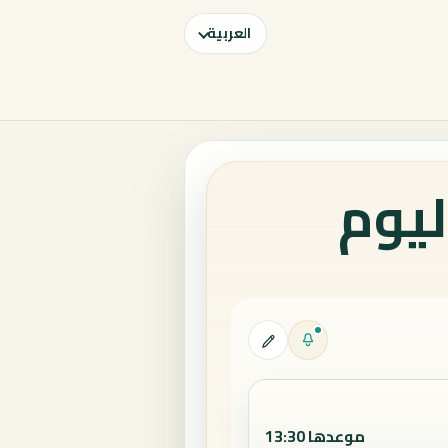
العربية
ليوم
موعدها 13:30