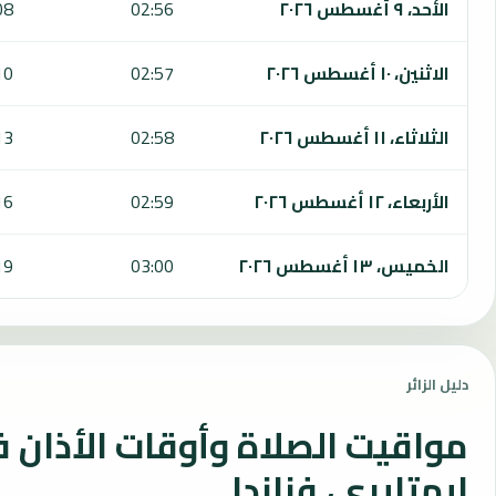
الأحد، ٩ أغسطس ٢٠٢٦
02:56
08
الاثنين، ١٠ أغسطس ٢٠٢٦
02:57
10
الثلاثاء، ١١ أغسطس ٢٠٢٦
02:58
13
الأربعاء، ١٢ أغسطس ٢٠٢٦
02:59
16
الخميس، ١٣ أغسطس ٢٠٢٦
03:00
19
دليل الزائر
مواقيت الصلاة وأوقات الأذان 
ايهتايري، فنلندا