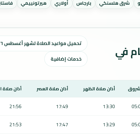
شرق هلسنكي
بارجاس
أولاري
هيرتونييمي
فاستاب
تحميل مواعيد الصلاة لشهر أغسطس ٢٠٢٦ / صفر 1448 هـ
ت الصلاة لمدة 7 أيام في
خدمات إضافية
شروق
أذان صلاة الظهر
أذان صلاة العصر
أذان صلاة 
21:56
17:49
13:30
05:
21:53
17:47
13:29
05: