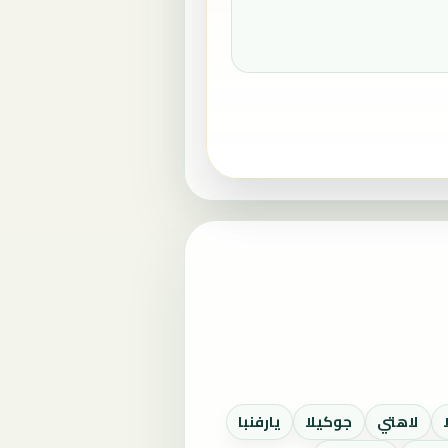
لاهتي
جوكيلا
يارفنبا