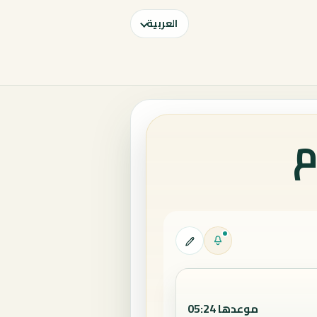
العربية
م
موعدها 05:24