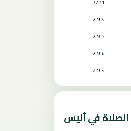
22:11
22:09
22:07
22:06
22:04
لصلاة في أليس