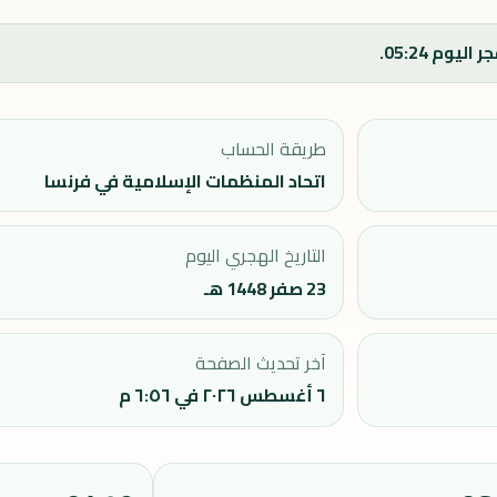
طريقة الحساب
اتحاد المنظمات الإسلامية في فرنسا
التاريخ الهجري اليوم
23 صفر 1448 هـ
آخر تحديث الصفحة
٦ أغسطس ٢٠٢٦ في ٦:٥٦ م