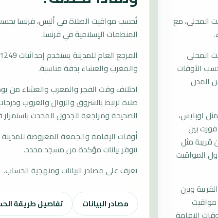
ت المحلي، مع
المنظمات الإسلامية في فرنسا.
يت المحلي
ُحسب الأوقات
والمغرب والعشاء بدقة مناسبة.
ن المدن
اختلاف وقت الفجر والمغرب والعشاء من يوم إ
صلاة ترتبط بالشروق والزوال والغروب ودرجات 
ثل اوبايس،
الصحيحة ومراجعة الجدول المحدث باستمرار ف
فورت بين
أوقات الإقامة والجمعة المعروضة للمدينة م
 قريبة مثل
تتوفر بيانات مؤكدة من مسجد محدد.
جدول المواقيت
تعرف على مصادر البيانات ومنهجية الحساب.
لقريبة وبين
 مواقيت
مصادر البيانات
تفاصيل طريقة الح
قات الإقامة