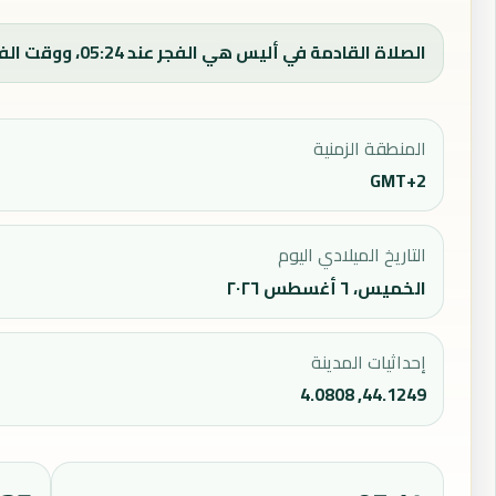
الصلاة القادمة في أليس هي الفجر عند 05:24، ووقت الفجر اليوم 05:24.
المنطقة الزمنية
GMT+2
التاريخ الميلادي اليوم
الخميس، ٦ أغسطس ٢٠٢٦
إحداثيات المدينة
44.1249, 4.0808