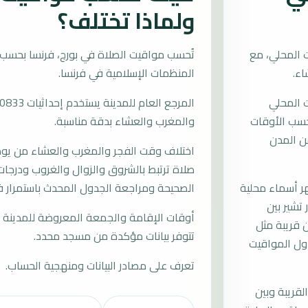
ولماذا تختلف؟
 المحلي، مع
المنظمات الإسلامية في فرنسا.
ت المحلي
ُحسب الأوقات
والمغرب والعشاء بدقة مناسبة.
ن المدن
اختلاف وقت الفجر والمغرب والعشاء من يوم إ
صلاة ترتبط بالشروق والزوال والغروب ودرجات 
 أسماء محلية
الصحيحة ومراجعة الجدول المحدث باستمرار في
تشير بين
أوقات الإقامة والجمعة المعروضة للمدينة م
 قريبة مثل
تتوفر بيانات مؤكدة من مسجد محدد.
دول المواقيت
تعرف على مصادر البيانات ومنهجية الحساب.
لقريبة وبين