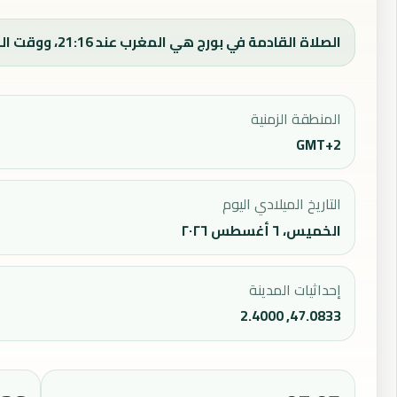
الصلاة القادمة في بورج هي المغرب عند 21:16، ووقت الفجر اليوم 05:17.
المنطقة الزمنية
GMT+2
التاريخ الميلادي اليوم
الخميس، ٦ أغسطس ٢٠٢٦
إحداثيات المدينة
47.0833, 2.4000