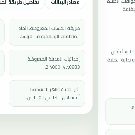
مواقيت الصلاة
مصادر البيانات
تفاصيل طريقة الح
إقامة
طريقة الحساب المعروضة: اتحاد
المنظمات الإسلامية في فرنسا.
موعد صلاة الجمعة القادمة في بورج بتاريخ الجمعة، ٧ أغسطس ٢٠٢٦ يبدأ بأذان
إحداثيات المدينة المعروضة:
ثم إقامة الجمعة أو بداية الصلاة
47.0833, 2.4000.
آخر تحديث ظاهر للصفحة: ٦
أغسطس ٢٠٢٦ في ١٢:٥٦ ص.