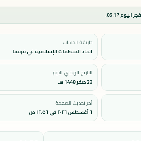
طريقة الحساب
اتحاد المنظمات الإسلامية في فرنسا
التاريخ الهجري اليوم
23 صفر 1448 هـ
آخر تحديث الصفحة
٦ أغسطس ٢٠٢٦ في ١٢:٥٦ ص