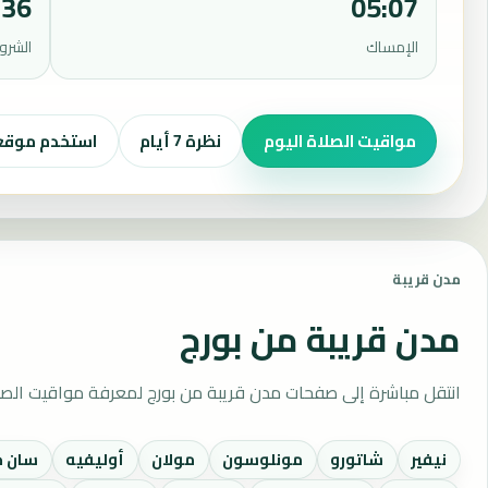
:36
05:07
الإمساك
الشرو
مواقيت الصلاة اليوم
نظرة 7 أيام
استخدم موق
مدن قريبة
مدن قريبة من بورج
انتقل مباشرة إلى صفحات مدن قريبة من بورج لمعرفة مواقيت الصل
نيفير
شاتورو
مونلوسون
مولان
أوليفيه
سان ج