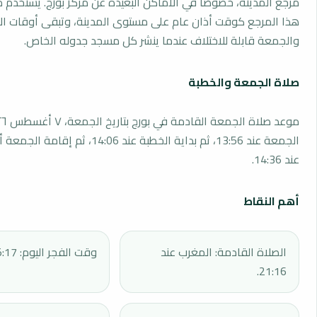
مرجع المدينة، خصوصًا في الأماكن البعيدة عن مركز بورج. يستخدم 
هذا المرجع كوقت أذان عام على مستوى المدينة، وتبقى أوقات ال
والجمعة قابلة للاختلاف عندما ينشر كل مسجد جدوله الخاص.
صلاة الجمعة والخطبة
الجمعة عند 13:56، ثم بداية الخطبة عند 14:06، 
عند 14:36.
أهم النقاط
الصلاة القادمة: المغرب عند
وقت الفجر اليوم: 05:17.
21:16.