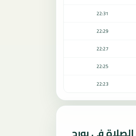
22:31
22:29
22:27
22:25
22:23
لصلاة في بورج