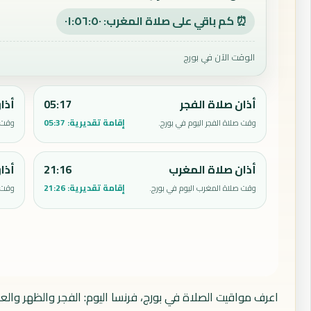
⏰ كم باقي على صلاة المغرب: ٠١:٥٦:٤٩
الوقت الآن في بورج
أذان صلاة الفجر
05:17
أذا
إقامة تقديرية:
05:37
وقت صلاة الفجر اليوم في بورج.
وقت ص
أذان صلاة المغرب
21:16
أذا
إقامة تقديرية:
21:26
وقت صلاة المغرب اليوم في بورج.
وقت ص
اعرف مواقيت الصلاة في بورج، فرنسا اليوم: الفجر والظهر والع