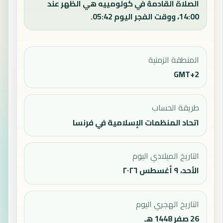
الصلاة القادمة في كولومييه هي الظهر عند
14:00، ووقت الفجر اليوم 05:42.
المنطقة الزمنية
GMT+2
طريقة الحساب
اتحاد المنظمات الإسلامية في فرنسا
التاريخ الميلادي اليوم
الأحد، ٩ أغسطس ٢٠٢٦
التاريخ الهجري اليوم
26 صفر 1448 هـ