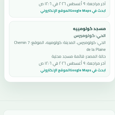
آخر مراجعة
:
٩ أغسطس ٢٠٢٦ في ١٢:٠٦ ص
ابحث في Google Maps
الموقع الإلكتروني
مسجد كولومييه
الحي
:
كولوميرس
الحي: كولوميرس، المدينة: كولومييه، الموقع: 7 Chemin
de la Plaine
حالة المصدر
:
قائمة مسجد محلية
آخر مراجعة
:
٩ أغسطس ٢٠٢٦ في ١٢:٠٦ ص
ابحث في Google Maps
الموقع الإلكتروني