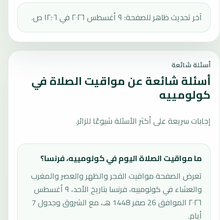
آخر تحديث ظاهر للصفحة: ٩ أغسطس ٢٠٢٦ في ١٢:٠٦ ص.
أسئلة شائعة
أسئلة شائعة عن مواقيت الصلاة في
كولومييه
إجابات سريعة على أكثر الأسئلة شيوعًا للزائر.
ما مواقيت الصلاة اليوم في كولومييه، فرنسا؟
تعرض الصفحة مواقيت الفجر والظهر والعصر والمغرب
والعشاء في كولومييه، فرنسا بتاريخ الأحد، ٩ أغسطس
٢٠٢٦ الموافق 26 صفر 1448 هـ، مع الشروق وجدول 7
أيام.