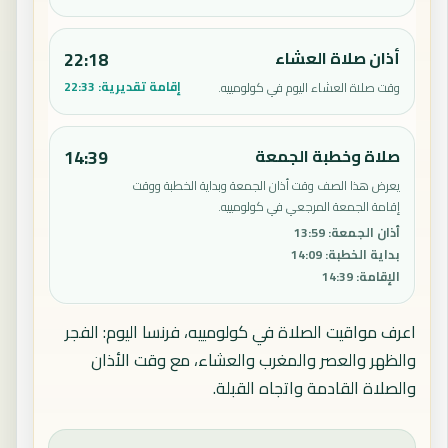
أذان صلاة العشاء
22:18
إقامة تقديرية:
22:33
وقت صلاة العشاء اليوم في كولومييه.
صلاة وخطبة الجمعة
14:39
يعرض هذا الصف وقت أذان الجمعة وبداية الخطبة ووقت
إقامة الجمعة المرجعي في كولومييه.
أذان الجمعة
:
13:59
بداية الخطبة
:
14:09
الإقامة
:
14:39
اعرف مواقيت الصلاة في كولومييه، فرنسا اليوم: الفجر
والظهر والعصر والمغرب والعشاء، مع وقت الأذان
والصلاة القادمة واتجاه القبلة.