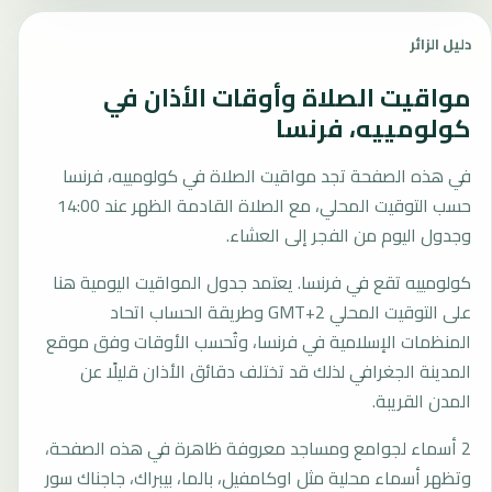
دليل الزائر
مواقيت الصلاة وأوقات الأذان في
كولومييه، فرنسا
في هذه الصفحة تجد مواقيت الصلاة في كولومييه، فرنسا
حسب التوقيت المحلي، مع الصلاة القادمة الظهر عند 14:00
وجدول اليوم من الفجر إلى العشاء.
كولومييه تقع في فرنسا. يعتمد جدول المواقيت اليومية هنا
على التوقيت المحلي GMT+2 وطريقة الحساب اتحاد
المنظمات الإسلامية في فرنسا، وتُحسب الأوقات وفق موقع
المدينة الجغرافي لذلك قد تختلف دقائق الأذان قليلًا عن
المدن القريبة.
2 أسماء لجوامع ومساجد معروفة ظاهرة في هذه الصفحة،
وتظهر أسماء محلية مثل اوكامفيل، بالما، بيبراك، جاجناك سور