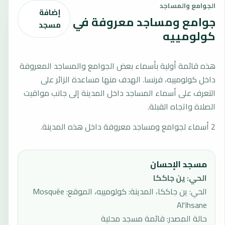
الجوامع والمساجد
إضافة
جوامع ومساجد معروفة في
مسجد
كولومييه
هذه قائمة أولية بأسماء بعض الجوامع والمساجد المعروفة
داخل كولومييه، فرنسا. الهدف منها مساعدة الزائر على
التعرف على أسماء المساجد داخل المدينة إلى جانب مواقيت
الصلاة واتجاه القبلة.
2 أسماء لجوامع ومساجد معروفة داخل هذه المدينة.
مسجد الإحسان
الحي
:
ين جاككا
الحي: ين جاككا، المدينة: كولومييه، الموقع: Mosquée
Al'Ihsane
حالة المصدر
:
قائمة مسجد محلية