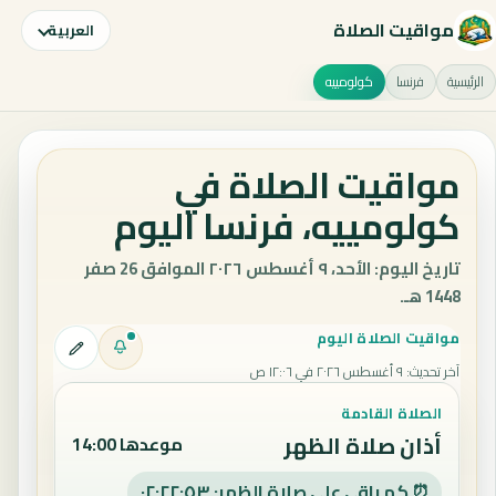
مواقيت الصلاة
العربية
الرئيسية
فرنسا
كولومييه
مواقيت الصلاة في
كولومييه، فرنسا اليوم
تاريخ اليوم: الأحد، ٩ أغسطس ٢٠٢٦ الموافق 26 صفر
1448 هـ.
مواقيت الصلاة اليوم
آخر تحديث
:
٩ أغسطس ٢٠٢٦ في ١٢:٠٦ ص
الصلاة القادمة
أذان صلاة الظهر
موعدها 14:00
⏰ كم باقي على صلاة الظهر: ٠٢:٢٢:٥٢