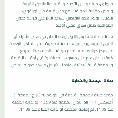
جارونني، جرينادي بين الأحياء والقرى والمناطق القريبة،
ويمكن مقارنة المواقيت مع مدن قريبة مثل تورنفوي،
بلاغناك، تولوز. هذه التفاصيل تساعد الزائر على قراءة جدول
المواقيت ضمن سياق محلي أوضح.
قد تلاحظ اختلافًا بسيطًا بين وقت الأذان في بعض الأحياء أو
القرى القريبة وبين مرجع المدينة، خصوصًا في الأماكن البعيدة
عن مركز كولومييه. يستخدم مواقيت الصلاة هذا المرجع
كوقت أذان عام على مستوى المدينة، وتبقى أوقات الإقامة
والجمعة قابلة للاختلاف عندما ينشر كل مسجد جدوله الخاص.
صلاة الجمعة والخطبة
موعد صلاة الجمعة القادمة في كولومييه بتاريخ الجمعة، ١٤
أغسطس ٢٠٢٦ يبدأ بأذان الجمعة عند 13:59، ثم بداية الخطبة
عند 14:09، ثم إقامة الجمعة أو بداية الصلاة عند 14:39.