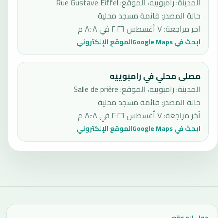
المدينة: رامبوييه، الموقع: Rue Gustave Eiffel
حالة المصدر
:
قائمة مسجد محلية
آخر مراجعة
:
٧ أغسطس ٢٠٢٦ في ٨:٠٨ م
ابحث في Google Maps
الموقع الإلكتروني
مصلى محلي في رامبوييه
المدينة: رامبوييه، الموقع: Salle de prière
حالة المصدر
:
قائمة مسجد محلية
آخر مراجعة
:
٧ أغسطس ٢٠٢٦ في ٨:٠٨ م
ابحث في Google Maps
الموقع الإلكتروني
حول الموقع