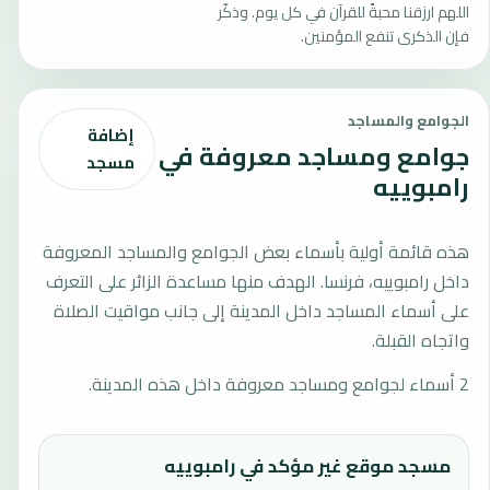
اللهم ارزقنا محبةً للقرآن في كل يوم. وذكّر
فإن الذكرى تنفع المؤمنين.
الجوامع والمساجد
إضافة
جوامع ومساجد معروفة في
مسجد
رامبوييه
هذه قائمة أولية بأسماء بعض الجوامع والمساجد المعروفة
داخل رامبوييه، فرنسا. الهدف منها مساعدة الزائر على التعرف
على أسماء المساجد داخل المدينة إلى جانب مواقيت الصلاة
واتجاه القبلة.
2 أسماء لجوامع ومساجد معروفة داخل هذه المدينة.
مسجد موقع غير مؤكد في رامبوييه