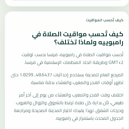
كيف تُحسب المواقيت
كيف تُحسب مواقيت الصلاة في
رامبوييه ولماذا تختلف؟
تُحسب مواقيت الصلاة في رامبوييه، فرنسا بحسب توقيت
GMT+2 وطريقة اتحاد المنظمات الإسلامية في فرنسا.
المرجع العام للمدينة يستخدم إحداثيات 48.6437, 1.8299 حتى
تظهر أوقات الفجر والمغرب والعشاء بدقة مناسبة.
اختلاف وقت الفجر والمغرب والعشاء من يوم إلى آخر أمر
طبيعي، لأن بداية كل صلاة ترتبط بالشروق والزوال والغروب
ودرجات الشفق. لهذا يفيدك اختيار المدينة الصحيحة ومراجعة
الجدول المحدث باستمرار في رامبوييه.