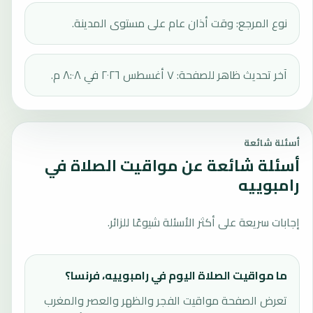
نوع المرجع: وقت أذان عام على مستوى المدينة.
آخر تحديث ظاهر للصفحة: ٧ أغسطس ٢٠٢٦ في ٨:٠٨ م.
أسئلة شائعة
أسئلة شائعة عن مواقيت الصلاة في
رامبوييه
إجابات سريعة على أكثر الأسئلة شيوعًا للزائر.
ما مواقيت الصلاة اليوم في رامبوييه، فرنسا؟
تعرض الصفحة مواقيت الفجر والظهر والعصر والمغرب