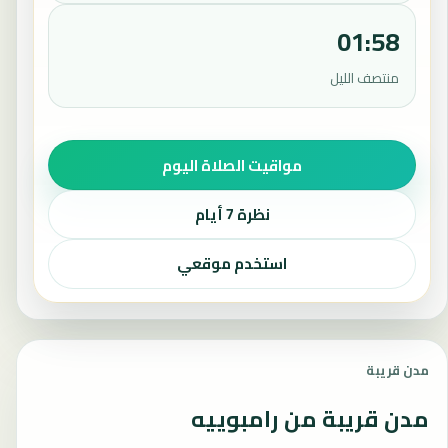
01:58
منتصف الليل
مواقيت الصلاة اليوم
نظرة 7 أيام
استخدم موقعي
مدن قريبة
مدن قريبة من رامبوييه