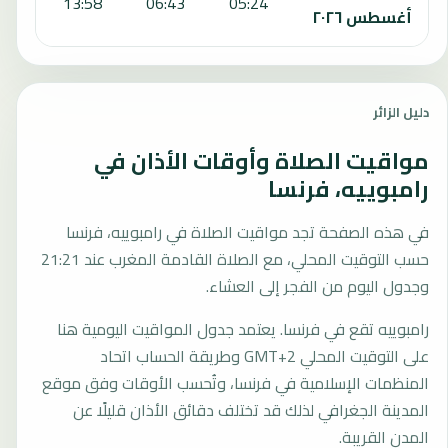
:57
13:58
06:43
05:24
أغسطس ٢٠٢٦
دليل الزائر
مواقيت الصلاة وأوقات الأذان في
رامبوييه، فرنسا
في هذه الصفحة تجد مواقيت الصلاة في رامبوييه، فرنسا
حسب التوقيت المحلي، مع الصلاة القادمة المغرب عند 21:21
وجدول اليوم من الفجر إلى العشاء.
رامبوييه تقع في فرنسا. يعتمد جدول المواقيت اليومية هنا
على التوقيت المحلي GMT+2 وطريقة الحساب اتحاد
المنظمات الإسلامية في فرنسا، وتُحسب الأوقات وفق موقع
المدينة الجغرافي لذلك قد تختلف دقائق الأذان قليلًا عن
المدن القريبة.