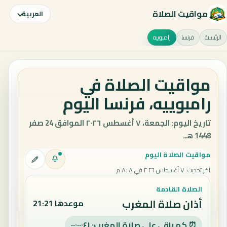
مواقيت الصلاة
العربية
الرئيسية
فرنسا
رامبوييه
مواقيت الصلاة في
رامبوييه، فرنسا اليوم
تاريخ اليوم: الجمعة، ٧ أغسطس ٢٠٢٦ الموافق 24 صفر
1448 هـ.
مواقيت الصلاة اليوم
آخر تحديث
:
٧ أغسطس ٢٠٢٦ في ٨:٠٨ م
الصلاة القادمة
أذان صلاة المغرب
موعدها 21:21
⏰ كم باقي على صلاة المغرب: ٠٠:٠٠:٤٠