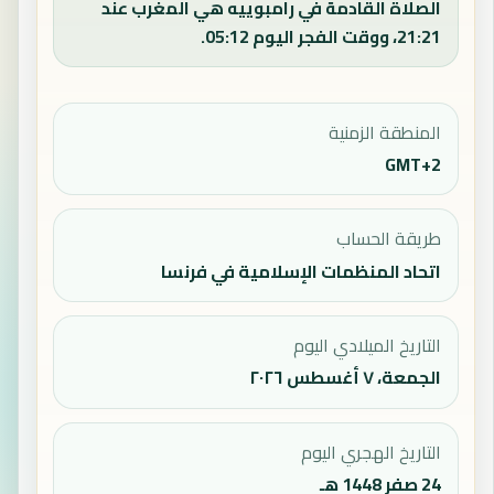
الصلاة القادمة في رامبوييه هي المغرب عند
21:21، ووقت الفجر اليوم 05:12.
المنطقة الزمنية
GMT+2
طريقة الحساب
اتحاد المنظمات الإسلامية في فرنسا
التاريخ الميلادي اليوم
الجمعة، ٧ أغسطس ٢٠٢٦
التاريخ الهجري اليوم
24 صفر 1448 هـ