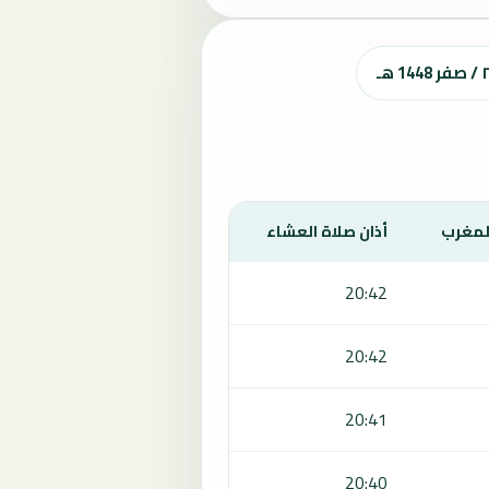
المغرب
أذان صلاة العشاء
20:42
20:42
20:41
20:40