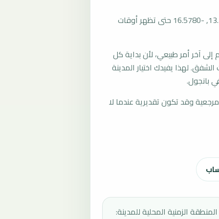
المرجع العام للمدينة يستخدم إحداثيات 13.4527, -16.5780 حتى تظهر أوقات
لى آخر أمر طبيعي، لأن بداية كل
الشفق. لهذا يفيدك اختيار المدينة
ي بانجول.
رجعية وقد تكون تقديرية عندما لا
ساب
المنطقة الزمنية المحلية للمدينة: