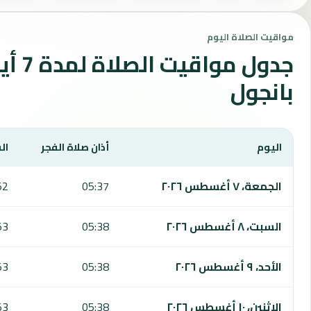
مواقيت الصلاة اليوم
جدول مواقي
بانجول
اليوم
أذان صلاة الفجر
ال
يعرض هذا الجدول مواقيت الصلاة لمدة 7 أيام في بانجول، بما يشمل الفجر والشروق والظهر والعصر والمغرب والعشاء.
الجمعة، ٧ أغسطس ٢٠٢٦
05:37
52
السبت، ٨ أغسطس ٢٠٢٦
05:38
53
الأحد، ٩ أغسطس ٢٠٢٦
05:38
53
الاثنين، ١٠ أغسطس ٢٠٢٦
05:38
53