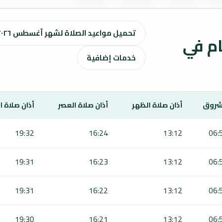
تحميل مواعيد الصلاة لشهر أغسطس ٢٠٢٦ / صفر 1448 هـ
ت الصلاة لمدة 7 أيام في
خدمات إضافية
شروق
أذان صلاة الظهر
أذان صلاة العصر
أذان صلاة 
19:32
16:24
13:12
06:
19:31
16:23
13:12
06:
19:31
16:22
13:12
06:
19:30
16:21
13:12
06: