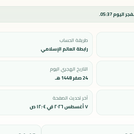
طريقة الحساب
رابطة العالم الإسلامي
التاريخ الهجري اليوم
24 صفر 1448 هـ
آخر تحديث الصفحة
٧ أغسطس ٢٠٢٦ في ١٢:٠٤ ص