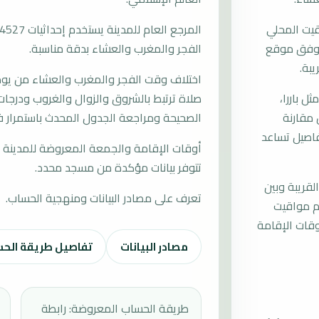
قيت المحلي
ات وفق موقع
الفجر والمغرب والعشاء بدقة مناسبة.
يبة.
اختلاف وقت الفجر والمغرب والعشاء من يوم إ
 باررا،
صلاة ترتبط بالشروق والزوال والغروب ودرجات 
 مقارنة
الصحيحة ومراجعة الجدول المحدث باستمرار ف
فاصيل تساعد
أوقات الإقامة والجمعة المعروضة للمدينة م
تتوفر بيانات مؤكدة من مسجد محدد.
لقريبة وبين
تعرف على مصادر البيانات ومنهجية الحساب.
دم مواقيت
قات الإقامة
مصادر البيانات
تفاصيل طريقة الح
طريقة الحساب المعروضة: رابطة