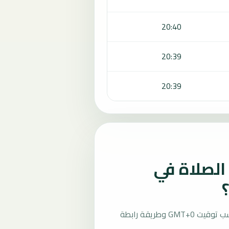
20:40
20:39
20:39
لصلاة في
تُحسب مواقيت الصلاة في بانجول، غامبيا بحسب توقيت GMT+0 وطريقة رابطة