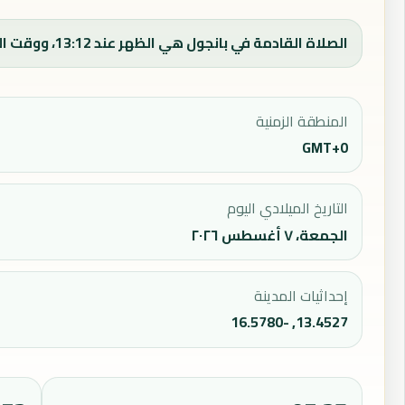
الصلاة القادمة في بانجول هي الظهر عند 13:12، ووقت الفجر اليوم 05:37.
المنطقة الزمنية
GMT+0
التاريخ الميلادي اليوم
الجمعة، ٧ أغسطس ٢٠٢٦
إحداثيات المدينة
13.4527, -16.5780