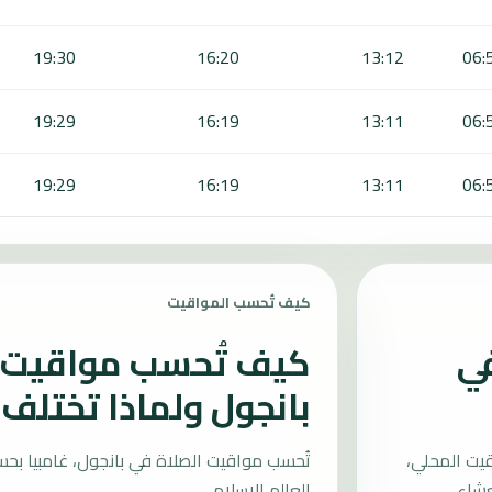
19:30
16:20
13:12
06:
19:29
16:19
13:11
06:
19:29
16:19
13:11
06:
كيف تُحسب المواقيت
في
كيف تُحسب مواقيت ا
بانجول ولماذا تختلف؟
يت المحلي،
العالم الإسلامي.