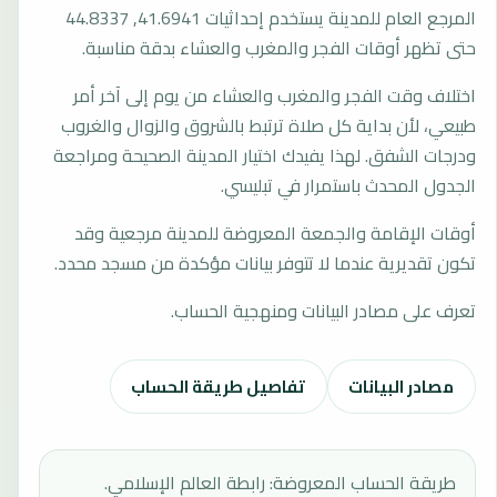
المرجع العام للمدينة يستخدم إحداثيات 41.6941, 44.8337
حتى تظهر أوقات الفجر والمغرب والعشاء بدقة مناسبة.
اختلاف وقت الفجر والمغرب والعشاء من يوم إلى آخر أمر
طبيعي، لأن بداية كل صلاة ترتبط بالشروق والزوال والغروب
ودرجات الشفق. لهذا يفيدك اختيار المدينة الصحيحة ومراجعة
الجدول المحدث باستمرار في تبليسي.
أوقات الإقامة والجمعة المعروضة للمدينة مرجعية وقد
تكون تقديرية عندما لا تتوفر بيانات مؤكدة من مسجد محدد.
تعرف على مصادر البيانات ومنهجية الحساب.
مصادر البيانات
تفاصيل طريقة الحساب
طريقة الحساب المعروضة: رابطة العالم الإسلامي.