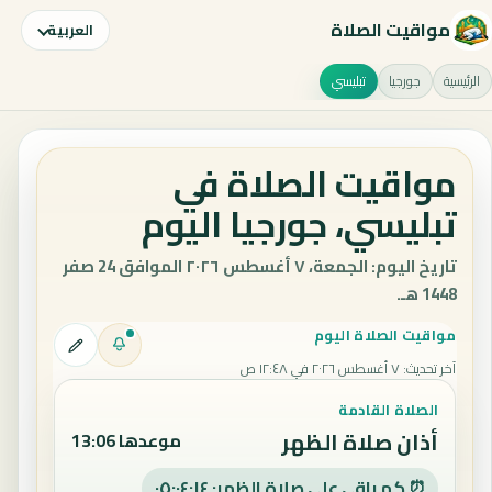
مواقيت الصلاة
العربية
الرئيسية
جورجيا
تبليسي
مواقيت الصلاة في
تبليسي، جورجيا اليوم
تاريخ اليوم: الجمعة، ٧ أغسطس ٢٠٢٦ الموافق 24 صفر
1448 هـ.
مواقيت الصلاة اليوم
آخر تحديث
:
٧ أغسطس ٢٠٢٦ في ١٢:٤٨ ص
الصلاة القادمة
أذان صلاة الظهر
موعدها 13:06
⏰ كم باقي على صلاة الظهر: ٠٥:٠٤:١٣