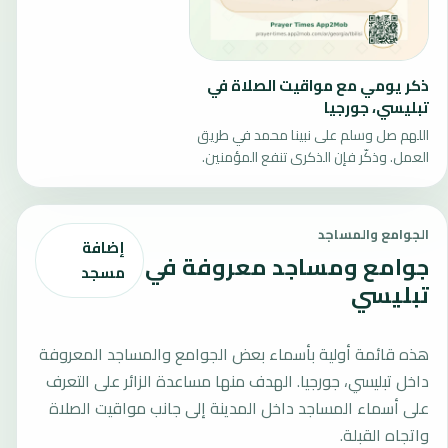
ذكر يومي مع مواقيت الصلاة في
تبليسي، جورجيا
اللهم صل وسلم على نبينا محمد في طريق
العمل. وذكّر فإن الذكرى تنفع المؤمنين.
الجوامع والمساجد
إضافة
جوامع ومساجد معروفة في
مسجد
تبليسي
هذه قائمة أولية بأسماء بعض الجوامع والمساجد المعروفة
داخل تبليسي، جورجيا. الهدف منها مساعدة الزائر على التعرف
على أسماء المساجد داخل المدينة إلى جانب مواقيت الصلاة
واتجاه القبلة.