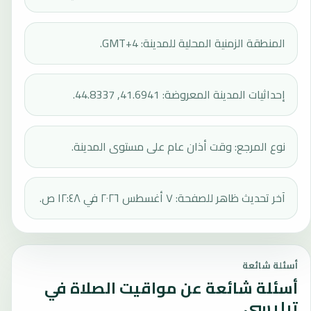
المنطقة الزمنية المحلية للمدينة: GMT+4.
إحداثيات المدينة المعروضة: 41.6941, 44.8337.
نوع المرجع: وقت أذان عام على مستوى المدينة.
آخر تحديث ظاهر للصفحة: ٧ أغسطس ٢٠٢٦ في ١٢:٤٨ ص.
أسئلة شائعة
أسئلة شائعة عن مواقيت الصلاة في
تبليسي