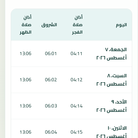
أذان
أذان
أذان
اليوم
صلاة
الشروق
صلاة
صلا
الفجر
الظهر
العص
يعرض هذا الجدول مواقيت الصلاة لمدة 7 أيام في تبليسي، بما يشمل الفجر والشروق والظهر والعصر والمغرب والعشاء.
الجمعة، ٧
:01
13:06
06:01
04:11
أغسطس ٢٠٢٦
السبت، ٨
:01
13:06
06:02
04:12
أغسطس ٢٠٢٦
الأحد، ٩
:00
13:06
06:03
04:14
أغسطس ٢٠٢٦
الاثنين، ١٠
:00
13:06
06:04
04:15
أغسطس ٢٠٢٦