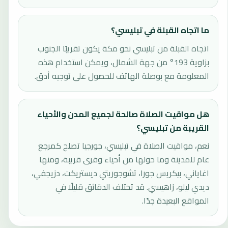
ما اتجاه القبلة في تبليسي؟
اتجاه القبلة من تبليسي نحو مكة يكون تقريبًا الجنوب
بزاوية 193° من جهة الشمال، ويمكن استخدام هذه
المعلومة مع بوصلة الهاتف للحصول على توجيه أدق.
هل مواقيت الصلاة صالحة لجميع المدن والأحياء
القريبة من تبليسي؟
نعم، مواقيت الصلاة في تبليسي، جورجيا تصلح كمرجع
عام للمدينة وما حولها من أحياء وقرى قريبة، ومنها
اغاياني، بيكريس جورا، تشوجوريتي ديستريكت، دزيجفي،
ديدي ليلو، زاهيسي. قد تختلف الدقائق قليلًا في
المواقع البعيدة جدًا.