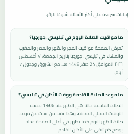
إجابات سريعة على أكثر الأسئلة شيوعًا للزائر.
ما مواقيت الصلاة اليوم في تبليسي، جورجيا؟
تعرض الصفحة مواقيت الفجر والظهر والعصر والمغرب
والعشاء في تبليسي، جورجيا بتاريخ الجمعة، ٧ أغسطس
٢٠٢٦ الموافق 24 صفر 1448 هـ، مع الشروق وجدول 7
أيام.
ما موعد الصلاة القادمة ووقت الأذان في تبليسي؟
الصلاة القادمة حاليًا هي الظهر عند 13:06 بحسب
التوقيت المحلي للمدينة، وهذا يفيد من يبحث عن موعد
صلاة الظهر اليوم كما يظهر في أعلى الصفحة عداد
يوضح كم تبقى على الأذان القادم.