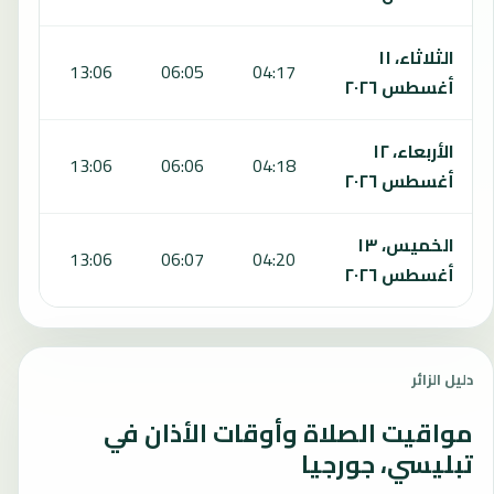
الثلاثاء، ١١
:59
13:06
06:05
04:17
أغسطس ٢٠٢٦
الأربعاء، ١٢
:58
13:06
06:06
04:18
أغسطس ٢٠٢٦
الخميس، ١٣
:58
13:06
06:07
04:20
أغسطس ٢٠٢٦
دليل الزائر
مواقيت الصلاة وأوقات الأذان في
تبليسي، جورجيا