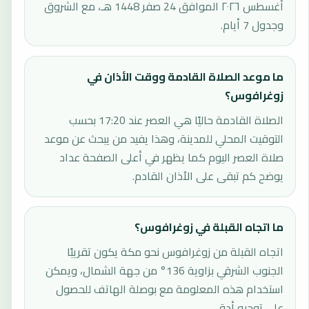
أغسطس ٢٠٢٦ الموافق 24 صفر 1448 هـ، مع الشروق
وجدول 7 أيام.
ما موعد الصلاة القادمة ووقت الأذان في
زوغرافوس؟
الصلاة القادمة حاليًا هي العصر عند 17:20 بحسب
التوقيت المحلي للمدينة، وهذا يفيد من يبحث عن موعد
صلاة العصر اليوم كما يظهر في أعلى الصفحة عداد
يوضح كم تبقى على الأذان القادم.
ما اتجاه القبلة في زوغرافوس؟
اتجاه القبلة من زوغرافوس نحو مكة يكون تقريبًا
الجنوب الشرقي بزاوية 136° من جهة الشمال، ويمكن
استخدام هذه المعلومة مع بوصلة الهاتف للحصول
على توجيه أدق.