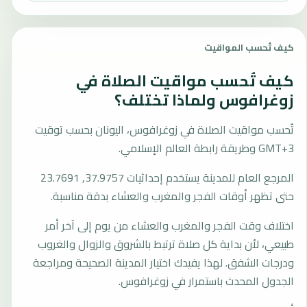
كيف تُحسب المواقيت
كيف تُحسب مواقيت الصلاة في
زوغرافوس ولماذا تختلف؟
تُحسب مواقيت الصلاة في زوغرافوس، اليونان بحسب توقيت
GMT+3 وطريقة رابطة العالم الإسلامي.
المرجع العام للمدينة يستخدم إحداثيات 37.9757, 23.7691
حتى تظهر أوقات الفجر والمغرب والعشاء بدقة مناسبة.
اختلاف وقت الفجر والمغرب والعشاء من يوم إلى آخر أمر
طبيعي، لأن بداية كل صلاة ترتبط بالشروق والزوال والغروب
ودرجات الشفق. لهذا يفيدك اختيار المدينة الصحيحة ومراجعة
الجدول المحدث باستمرار في زوغرافوس.