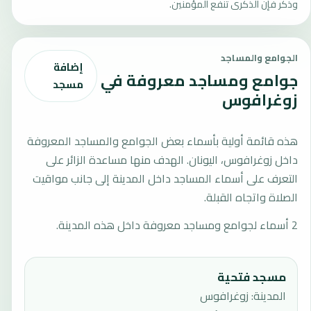
وذكّر فإن الذكرى تنفع المؤمنين.
الجوامع والمساجد
إضافة
جوامع ومساجد معروفة في
مسجد
زوغرافوس
هذه قائمة أولية بأسماء بعض الجوامع والمساجد المعروفة
داخل زوغرافوس، اليونان. الهدف منها مساعدة الزائر على
التعرف على أسماء المساجد داخل المدينة إلى جانب مواقيت
الصلاة واتجاه القبلة.
2 أسماء لجوامع ومساجد معروفة داخل هذه المدينة.
مسجد فتحية
المدينة: زوغرافوس