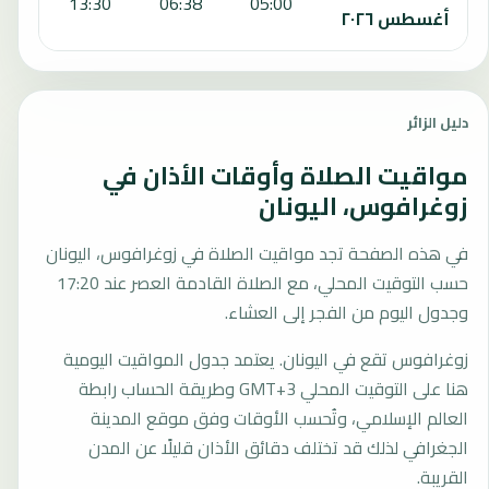
:18
13:30
06:38
05:00
أغسطس ٢٠٢٦
دليل الزائر
مواقيت الصلاة وأوقات الأذان في
زوغرافوس، اليونان
في هذه الصفحة تجد مواقيت الصلاة في زوغرافوس، اليونان
حسب التوقيت المحلي، مع الصلاة القادمة العصر عند 17:20
وجدول اليوم من الفجر إلى العشاء.
زوغرافوس تقع في اليونان. يعتمد جدول المواقيت اليومية
هنا على التوقيت المحلي GMT+3 وطريقة الحساب رابطة
العالم الإسلامي، وتُحسب الأوقات وفق موقع المدينة
الجغرافي لذلك قد تختلف دقائق الأذان قليلًا عن المدن
القريبة.