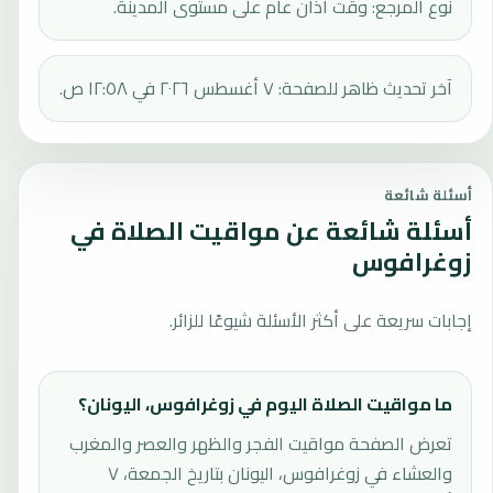
نوع المرجع: وقت أذان عام على مستوى المدينة.
آخر تحديث ظاهر للصفحة: ٧ أغسطس ٢٠٢٦ في ١٢:٥٨ ص.
أسئلة شائعة
أسئلة شائعة عن مواقيت الصلاة في
زوغرافوس
إجابات سريعة على أكثر الأسئلة شيوعًا للزائر.
ما مواقيت الصلاة اليوم في زوغرافوس، اليونان؟
تعرض الصفحة مواقيت الفجر والظهر والعصر والمغرب
والعشاء في زوغرافوس، اليونان بتاريخ الجمعة، ٧