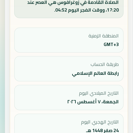
الصلاة القادمة في زوغرافوس هي العصر عند
17:20، ووقت الفجر اليوم 04:52.
المنطقة الزمنية
GMT+3
طريقة الحساب
رابطة العالم الإسلامي
التاريخ الميلادي اليوم
الجمعة، ٧ أغسطس ٢٠٢٦
التاريخ الهجري اليوم
24 صفر 1448 هـ