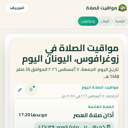
مواقيت الصلاة
العربية
الرئيسية
اليونان
زوغرافوس
مواقيت الصلاة في
زوغرافوس، اليونان اليوم
تاريخ اليوم: الجمعة، ٧ أغسطس ٢٠٢٦ الموافق 24 صفر
1448 هـ.
مواقيت الصلاة اليوم
آخر تحديث
:
٧ أغسطس ٢٠٢٦ في ١٢:٥٨ ص
الصلاة القادمة
أذان صلاة العصر
موعدها 17:20
⏰ كم باقي على صلاة العصر: ٠١:٢٧:٣٨