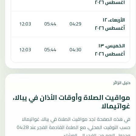
أغسطس ٢٠٢٦
الأربعاء، ١٢
:10
12:03
05:44
04:29
أغسطس ٢٠٢٦
الخميس، ١٣
:11
12:03
05:44
04:30
أغسطس ٢٠٢٦
دليل الزائر
مواقيت الصلاة وأوقات الأذان في يبالا،
غواتيمالا
في هذه الصفحة تجد مواقيت الصلاة في يبالا، غواتيمالا
حسب التوقيت المحلي، مع الصلاة القادمة الفجر عند 04:28
وجدول اليوم من الفجر إلى العشاء.