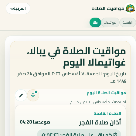
مواقيت الصلاة
العربية
الرئيسية
غواتيمالا
يبالا
مواقيت الصلاة في يبالا،
غواتيمالا اليوم
تاريخ اليوم: الجمعة، ٧ أغسطس ٢٠٢٦ الموافق 24 صفر
1448 هـ.
مواقيت الصلاة اليوم
آخر تحديث
:
٧ أغسطس ٢٠٢٦ في ٦:٠٧ م
الصلاة القادمة
أذان صلاة الفجر
موعدها 04:28
⏰ كم باقي على صلاة الفجر: ٠٥:٥٢:٤٥