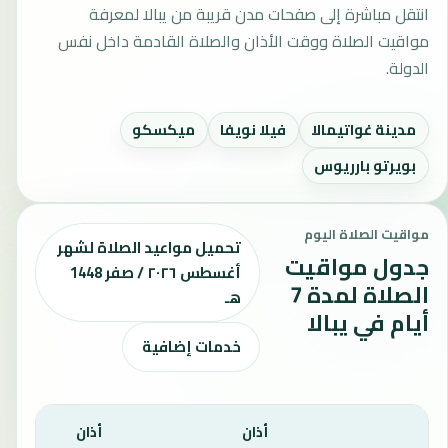
انتقل مباشرة إلى صفحات مدن قريبة من يبالا لمعرفة
مواقيت الصلاة ووقت الأذان والصلاة القادمة داخل نفس
الدولة.
مدينة غواتيمالا
فيلا نويفا
ميكسكو
بويرتو بارريوس
مواقيت الصلاة اليوم
تحميل مواعيد الصلاة لشهر
جدول مواقيت
أغسطس ٢٠٢٦ / صفر 1448
الصلاة لمدة 7
هـ
أيام في يبالا
خدمات إضافية
أذان
أذان
أذان