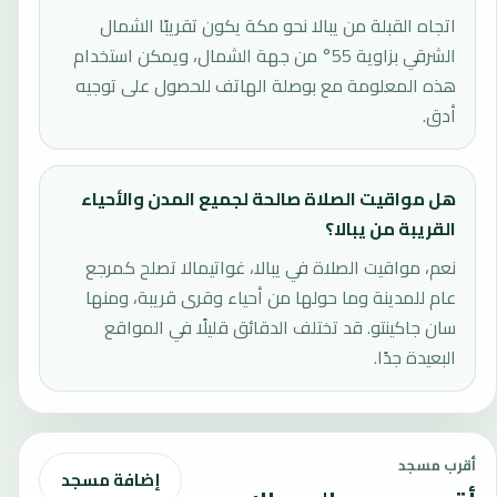
اتجاه القبلة من يبالا نحو مكة يكون تقريبًا الشمال
الشرقي بزاوية 55° من جهة الشمال، ويمكن استخدام
هذه المعلومة مع بوصلة الهاتف للحصول على توجيه
أدق.
هل مواقيت الصلاة صالحة لجميع المدن والأحياء
القريبة من يبالا؟
نعم، مواقيت الصلاة في يبالا، غواتيمالا تصلح كمرجع
عام للمدينة وما حولها من أحياء وقرى قريبة، ومنها
سان جاكينتو. قد تختلف الدقائق قليلًا في المواقع
البعيدة جدًا.
أقرب مسجد
إضافة مسجد