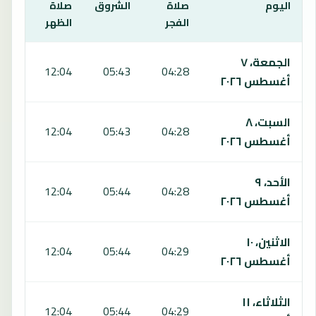
اليوم
صلاة
الشروق
صلاة
صلا
الفجر
الظهر
العص
يعرض هذا الجدول مواقيت الصلاة لمدة 7 أيام في يبالا، بما يشمل الفجر والشروق والظهر والعصر والمغرب والعشاء.
الجمعة، ٧
:14
12:04
05:43
04:28
أغسطس ٢٠٢٦
السبت، ٨
:13
12:04
05:43
04:28
أغسطس ٢٠٢٦
الأحد، ٩
:12
12:04
05:44
04:28
أغسطس ٢٠٢٦
الاثنين، ١٠
:11
12:04
05:44
04:29
أغسطس ٢٠٢٦
الثلاثاء، ١١
:11
12:04
05:44
04:29