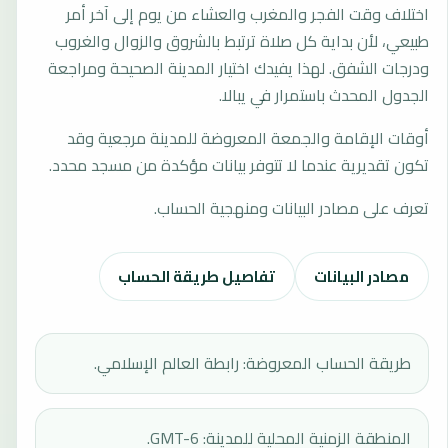
اختلاف وقت الفجر والمغرب والعشاء من يوم إلى آخر أمر
طبيعي، لأن بداية كل صلاة ترتبط بالشروق والزوال والغروب
ودرجات الشفق. لهذا يفيدك اختيار المدينة الصحيحة ومراجعة
الجدول المحدث باستمرار في يبالا.
أوقات الإقامة والجمعة المعروضة للمدينة مرجعية وقد
تكون تقديرية عندما لا تتوفر بيانات مؤكدة من مسجد محدد.
تعرف على مصادر البيانات ومنهجية الحساب.
مصادر البيانات
تفاصيل طريقة الحساب
طريقة الحساب المعروضة: رابطة العالم الإسلامي.
المنطقة الزمنية المحلية للمدينة: GMT-6.