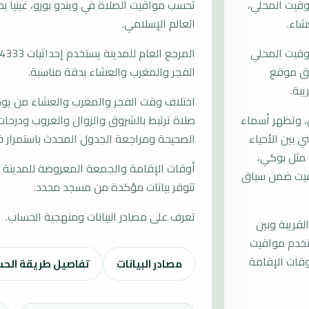
وقيت المحلي،
العالم الإسلامي.
توقيت المحلي
وفق موقع
الفجر والمغرب والعشاء بدقة مناسبة.
يبة.
اختلاف وقت الفجر والمغرب والعشاء من يوم إ
ن، وتظهر أسماء
صلاة ترتبط بالشروق والزوال والغروب ودرجات 
 بين الأحياء
الصحيحة ومراجعة الجدول المحدث باستمرار في
 مثل بوكي،
أوقات الإقامة والجمعة المعروضة للمدينة م
اقيت ضمن سياق
تتوفر بيانات مؤكدة من مسجد محدد.
تعرف على مصادر البيانات ومنهجية الحساب.
لقريبة وبين
ستخدم مواقيت
قات الإقامة
مصادر البيانات
تفاصيل طريقة الح