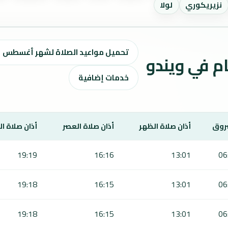
نزيريكوري
لولا
تحميل مواعيد الصلاة لشهر أغسطس ٢٠٢٦ / صفر 1448 هـ
اقيت الصلاة لمدة 7 أيام في ويندو
خدمات إضافية
روق
أذان صلاة الظهر
أذان صلاة العصر
أذان صلاة ا
19:19
16:16
13:01
06
19:18
16:15
13:01
06
19:18
16:15
13:01
06