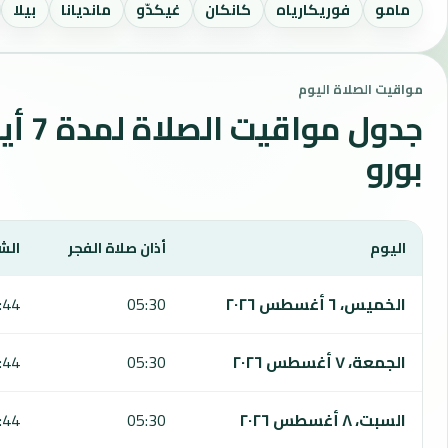
مامو
فوريكارياه
كانكان
غيكدّو
مانديانا
بيلا
مواقيت الصلاة اليوم
جدول مو
بورو
اليوم
أذان صلاة الفجر
الش
يعرض هذا الجدول مواقيت الصلاة لمدة 7 أيام في ويندو بورو، بما يشمل الفجر والشروق والظهر والعصر والمغرب والعشاء.
الخميس، ٦ أغسطس ٢٠٢٦
05:30
:44
الجمعة، ٧ أغسطس ٢٠٢٦
05:30
:44
السبت، ٨ أغسطس ٢٠٢٦
05:30
:44