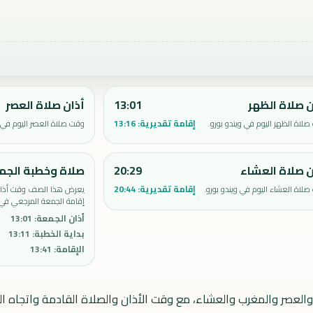
ن صلاة الظهر
13:01
أذان صلاة العصر
إقامة تقديرية:
13:16
لاة الظهر اليوم في ويندو بورو.
وقت صلاة العصر اليوم في و
ن صلاة العشاء
20:29
صلاة وخطبة الجم
إقامة تقديرية:
20:44
لاة العشاء اليوم في ويندو بورو.
يعرض هذا الصف وقت أذان 
إقامة الجمعة المرجعي في و
أذان الجمعة
:
13:01
بداية الخطبة
:
13:11
الإقامة
:
13:41
 والعصر والمغرب والعشاء، مع وقت الأذان والصلاة القادمة واتجاه الق