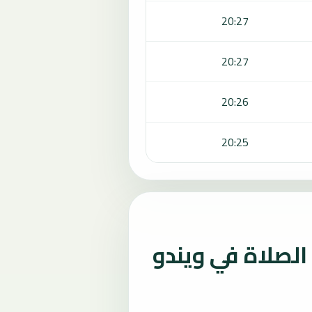
20:27
20:27
20:26
20:25
لصلاة في ويندو