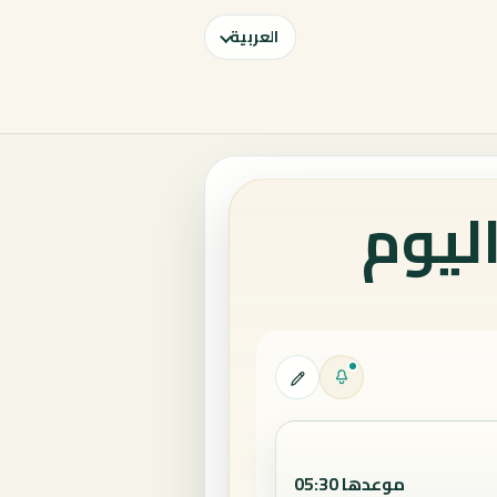
العربية
اليوم
موعدها 05:30