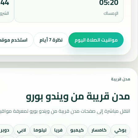
:44
05:20
الإمساك
الشرو
مواقيت الصلاة اليوم
نظرة 7 أيام
استخدم موق
مدن قريبة
مدن قريبة من ويندو بورو
انتقل مباشرة إلى صفحات مدن قريبة من ويندو بورو لمعرفة مواقي
بوكي
كامسار
كيمبو
فريا
ليلوما
لابي
دوبري