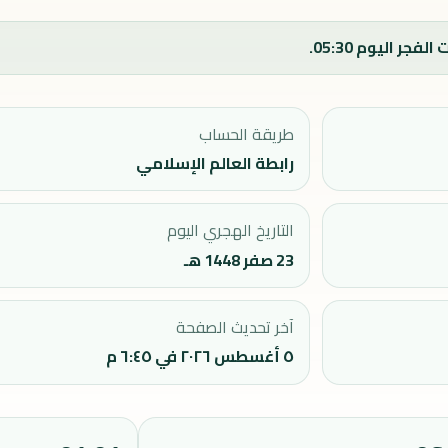
طريقة الحساب
رابطة العالم الإسلامي
التاريخ الهجري اليوم
23 صفر 1448 هـ
آخر تحديث الصفحة
٥ أغسطس ٢٠٢٦ في ٦:٤٥ م