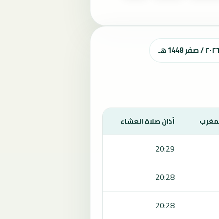
لمغرب
أذان صلاة العشاء
20:29
20:28
20:28