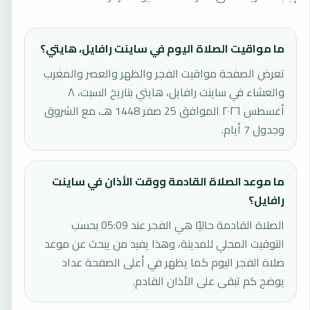
ما مواقيت الصلاة اليوم في ساينت رافايل، هايتي؟
تعرض الصفحة مواقيت الفجر والظهر والعصر والمغرب
والعشاء في ساينت رافايل، هايتي بتاريخ السبت، ٨
أغسطس ٢٠٢٦ الموافق 25 صفر 1448 هـ، مع الشروق
وجدول 7 أيام.
ما موعد الصلاة القادمة ووقت الأذان في ساينت
رافايل؟
الصلاة القادمة حاليًا هي الفجر عند 05:09 بحسب
التوقيت المحلي للمدينة، وهذا يفيد من يبحث عن موعد
صلاة الفجر اليوم كما يظهر في أعلى الصفحة عداد
يوضح كم تبقى على الأذان القادم.