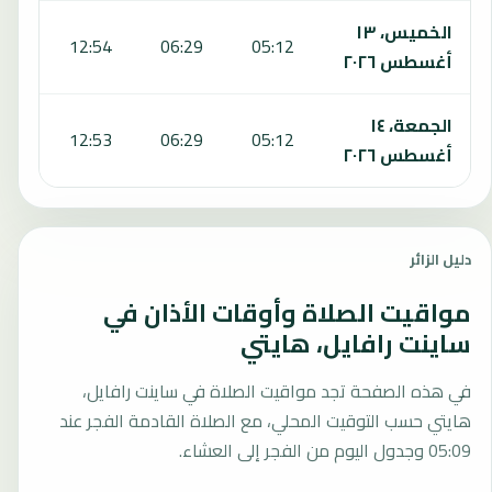
الخميس، ١٣
:12
12:54
06:29
05:12
أغسطس ٢٠٢٦
الجمعة، ١٤
:12
12:53
06:29
05:12
أغسطس ٢٠٢٦
دليل الزائر
مواقيت الصلاة وأوقات الأذان في
ساينت رافايل، هايتي
في هذه الصفحة تجد مواقيت الصلاة في ساينت رافايل،
هايتي حسب التوقيت المحلي، مع الصلاة القادمة الفجر عند
05:09 وجدول اليوم من الفجر إلى العشاء.