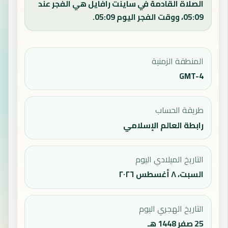
الصلاة القادمة في ساينت رافايل هي الفجر عند
05:09، ووقت الفجر اليوم 05:09.
المنطقة الزمنية
GMT-4
طريقة الحساب
رابطة العالم الإسلامي
التاريخ الميلادي اليوم
السبت، ٨ أغسطس ٢٠٢٦
التاريخ الهجري اليوم
25 صفر 1448 هـ