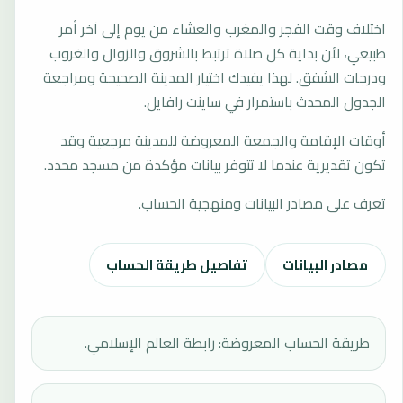
اختلاف وقت الفجر والمغرب والعشاء من يوم إلى آخر أمر
طبيعي، لأن بداية كل صلاة ترتبط بالشروق والزوال والغروب
ودرجات الشفق. لهذا يفيدك اختيار المدينة الصحيحة ومراجعة
الجدول المحدث باستمرار في ساينت رافايل.
أوقات الإقامة والجمعة المعروضة للمدينة مرجعية وقد
تكون تقديرية عندما لا تتوفر بيانات مؤكدة من مسجد محدد.
تعرف على مصادر البيانات ومنهجية الحساب.
مصادر البيانات
تفاصيل طريقة الحساب
طريقة الحساب المعروضة: رابطة العالم الإسلامي.