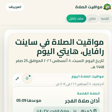
مواقيت الصلاة
العربية
الرئيسية
هايتي
ساينت رافايل
مواقيت الصلاة في ساينت
رافايل، هايتي اليوم
تاريخ اليوم: السبت، ٨ أغسطس ٢٠٢٦ الموافق 25 صفر
1448 هـ.
مواقيت الصلاة اليوم
آخر تحديث
:
٨ أغسطس ٢٠٢٦ في ١٢:١٤ ص
الصلاة القادمة
أذان صلاة الفجر
موعدها 05:09
⏰ كم باقي على صلاة الفجر: ٠١:٤٠:٢٦