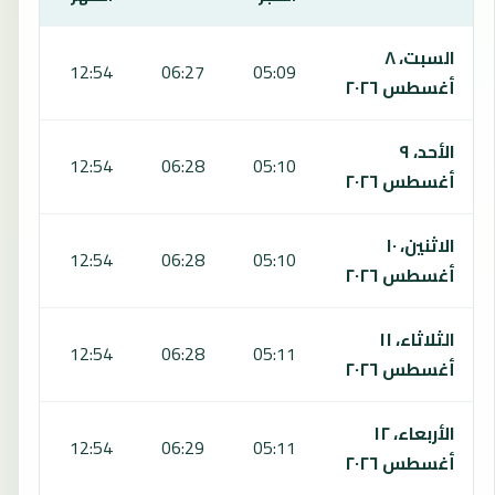
يعرض هذا الجدول مواقيت الصلاة لمدة 7 أيام في ساينت رافايل، بما يشمل الفجر والشروق والظهر والعصر والمغرب والعشاء.
السبت، ٨
:11
12:54
06:27
05:09
أغسطس ٢٠٢٦
الأحد، ٩
:11
12:54
06:28
05:10
أغسطس ٢٠٢٦
الاثنين، ١٠
:11
12:54
06:28
05:10
أغسطس ٢٠٢٦
الثلاثاء، ١١
:12
12:54
06:28
05:11
أغسطس ٢٠٢٦
الأربعاء، ١٢
:12
12:54
06:29
05:11
أغسطس ٢٠٢٦