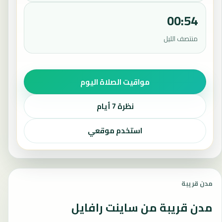
00:54
منتصف الليل
مواقيت الصلاة اليوم
نظرة 7 أيام
استخدم موقعي
مدن قريبة
مدن قريبة من ساينت رافايل