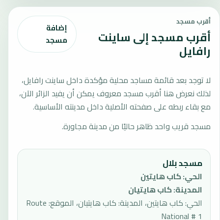
أقرب مسجد
إضافة
أقرب مسجد إلى ساينت
مسجد
رافايل
لا توجد بعد قائمة مساجد محلية مؤكدة داخل ساينت رافايل،
لذلك نعرض هنا أقرب مسجد معروف يمكن أن يفيد الزائر الآن،
مع بقاء ربطه على صفحته الأصلية داخل مدينته الأساسية.
مسجد قريب واحد ظاهر حاليًا من مدينة مجاورة.
مسجد بلال
الحي
:
كاب هايتين
المدينة
:
كاب هايتيان
الحي: كاب هايتين، المدينة: كاب هايتيان، الموقع: Route
National # 1