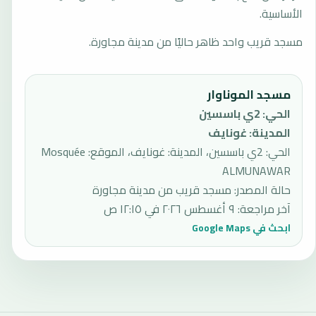
الأساسية.
مسجد قريب واحد ظاهر حاليًا من مدينة مجاورة.
مسجد الموناوار
الحي
:
2ي باسسين
المدينة
:
غونايف
الحي: 2ي باسسين، المدينة: غونايف، الموقع: Mosquée
ALMUNAWAR
حالة المصدر
:
مسجد قريب من مدينة مجاورة
آخر مراجعة
:
٩ أغسطس ٢٠٢٦ في ١٢:١٥ ص
ابحث في Google Maps