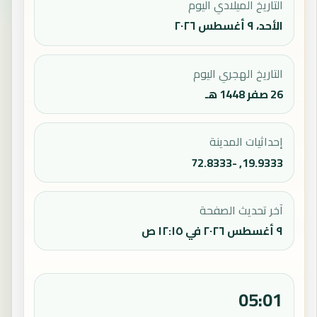
التاريخ الميلادي اليوم
الأحد، ٩ أغسطس ٢٠٢٦
التاريخ الهجري اليوم
26 صفر 1448 هـ
إحداثيات المدينة
19.9333, -72.8333
آخر تحديث الصفحة
٩ أغسطس ٢٠٢٦ في ١٢:١٥ ص
05:01