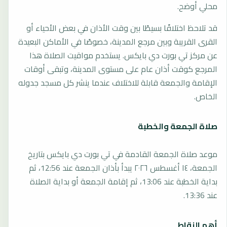
محلي أوضح.
قد تلاحظ اختلافًا بسيطًا بين وقت الأذان في بعض الأحياء أو
القرى القريبة وبين مرجع المدينة، خصوصًا في الأماكن البعيدة
عن مركز تي بورت دي بايكس. يستخدم مواقيت الصلاة هذا
المرجع كوقت أذان عام على مستوى المدينة، وتبقى أوقات
الإقامة والجمعة قابلة للاختلاف عندما ينشر كل مسجد جدوله
الخاص.
صلاة الجمعة والخطبة
موعد صلاة الجمعة القادمة في تي بورت دي بايكس بتاريخ
الجمعة، ١٤ أغسطس ٢٠٢٦ يبدأ بأذان الجمعة عند 12:56، ثم
بداية الخطبة عند 13:06، ثم إقامة الجمعة أو بداية الصلاة
عند 13:36.
أهم النقاط