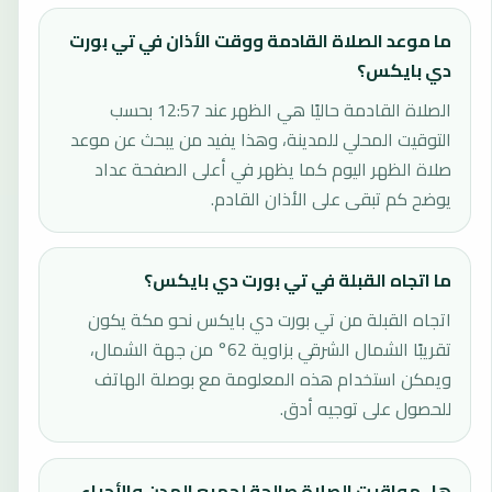
ما موعد الصلاة القادمة ووقت الأذان في تي بورت
دي بايكس؟
الصلاة القادمة حاليًا هي الظهر عند 12:57 بحسب
التوقيت المحلي للمدينة، وهذا يفيد من يبحث عن موعد
صلاة الظهر اليوم كما يظهر في أعلى الصفحة عداد
يوضح كم تبقى على الأذان القادم.
ما اتجاه القبلة في تي بورت دي بايكس؟
اتجاه القبلة من تي بورت دي بايكس نحو مكة يكون
تقريبًا الشمال الشرقي بزاوية 62° من جهة الشمال،
ويمكن استخدام هذه المعلومة مع بوصلة الهاتف
للحصول على توجيه أدق.
هل مواقيت الصلاة صالحة لجميع المدن والأحياء