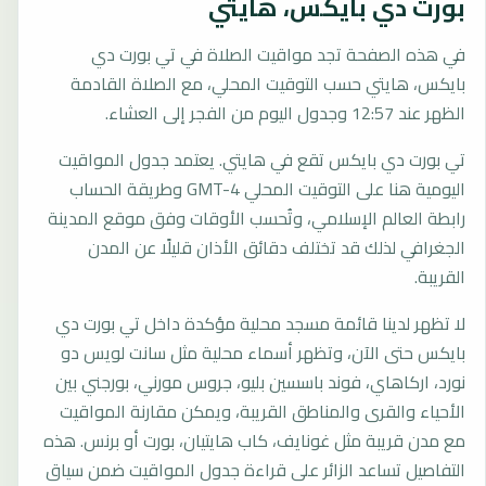
بورت دي بايكس، هايتي
في هذه الصفحة تجد مواقيت الصلاة في تي بورت دي
بايكس، هايتي حسب التوقيت المحلي، مع الصلاة القادمة
الظهر عند 12:57 وجدول اليوم من الفجر إلى العشاء.
تي بورت دي بايكس تقع في هايتي. يعتمد جدول المواقيت
اليومية هنا على التوقيت المحلي GMT-4 وطريقة الحساب
رابطة العالم الإسلامي، وتُحسب الأوقات وفق موقع المدينة
الجغرافي لذلك قد تختلف دقائق الأذان قليلًا عن المدن
القريبة.
لا تظهر لدينا قائمة مسجد محلية مؤكدة داخل تي بورت دي
بايكس حتى الآن، وتظهر أسماء محلية مثل سانت لويس دو
نورد، اركاهاي، فوند باسسين بليو، جروس مورني، بورجني بين
الأحياء والقرى والمناطق القريبة، ويمكن مقارنة المواقيت
مع مدن قريبة مثل غونايف، كاب هايتيان، بورت أو برنس. هذه
التفاصيل تساعد الزائر على قراءة جدول المواقيت ضمن سياق