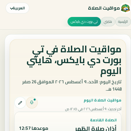
مواقيت الصلاة
العربية
الرئيسية
هايتي
تي بورت دي بايكس
مواقيت الصلاة في تي
بورت دي بايكس، هايتي
اليوم
تاريخ اليوم: الأحد، ٩ أغسطس ٢٠٢٦ الموافق 26 صفر
1448 هـ.
مواقيت الصلاة اليوم
آخر تحديث
:
٩ أغسطس ٢٠٢٦ في ١٢:١٥ ص
الصلاة القادمة
أذان صلاة الظهر
موعدها 12:57