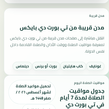
مدن قريبة
مدن قريبة من تي بورت دي بايكس
انتقل مباشرة إلى صفحات مدن قريبة من تي بورت دي بايكس
لمعرفة مواقيت الصلاة ووقت الأذان والصلاة القادمة داخل
نفس الدولة.
غونايف
كاب هايتيان
بورت أو برنس
ديلماس
مواقيت الصلاة اليوم
تحميل مواعيد الصلاة
جدول مواقيت
لشهر أغسطس ٢٠٢٦ /
الصلاة لمدة 7 أيام
صفر 1448 هـ
في تي بورت دي