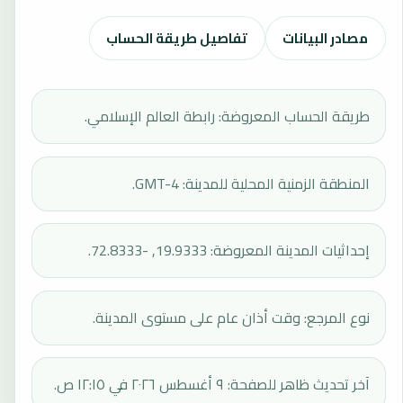
مصادر البيانات
تفاصيل طريقة الحساب
طريقة الحساب المعروضة: رابطة العالم الإسلامي.
المنطقة الزمنية المحلية للمدينة: GMT-4.
إحداثيات المدينة المعروضة: 19.9333, -72.8333.
نوع المرجع: وقت أذان عام على مستوى المدينة.
آخر تحديث ظاهر للصفحة: ٩ أغسطس ٢٠٢٦ في ١٢:١٥ ص.