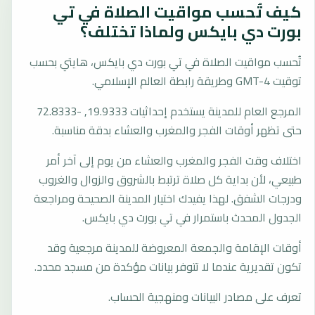
كيف تُحسب مواقيت الصلاة في تي
بورت دي بايكس ولماذا تختلف؟
تُحسب مواقيت الصلاة في تي بورت دي بايكس، هايتي بحسب
توقيت GMT-4 وطريقة رابطة العالم الإسلامي.
المرجع العام للمدينة يستخدم إحداثيات 19.9333, -72.8333
حتى تظهر أوقات الفجر والمغرب والعشاء بدقة مناسبة.
اختلاف وقت الفجر والمغرب والعشاء من يوم إلى آخر أمر
طبيعي، لأن بداية كل صلاة ترتبط بالشروق والزوال والغروب
ودرجات الشفق. لهذا يفيدك اختيار المدينة الصحيحة ومراجعة
الجدول المحدث باستمرار في تي بورت دي بايكس.
أوقات الإقامة والجمعة المعروضة للمدينة مرجعية وقد
تكون تقديرية عندما لا تتوفر بيانات مؤكدة من مسجد محدد.
تعرف على مصادر البيانات ومنهجية الحساب.