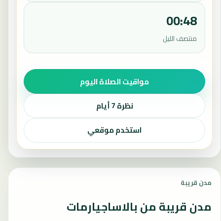
00:48
منتصف الليل
مواقيت الصلاة اليوم
نظرة 7 أيام
استخدم موقعي
مدن قريبة
مدن قريبة من بالاساجيارمات