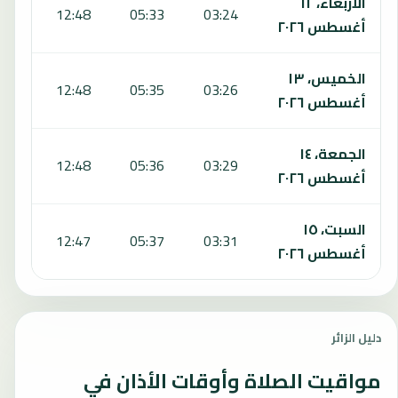
الأربعاء، ١٢
:47
12:48
05:33
03:24
أغسطس ٢٠٢٦
الخميس، ١٣
:46
12:48
05:35
03:26
أغسطس ٢٠٢٦
الجمعة، ١٤
:46
12:48
05:36
03:29
أغسطس ٢٠٢٦
السبت، ١٥
:45
12:47
05:37
03:31
أغسطس ٢٠٢٦
دليل الزائر
مواقيت الصلاة وأوقات الأذان في