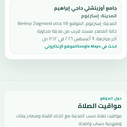
جامع أوزيتشلي حاجي إبراهيم
المدينة
:
إسترغوم
المدينة: إسترغوم، الموقع: 18 Berényi Zsigmond utca
حالة المصدر
:
مسجد قريب من مدينة مجاورة
آخر مراجعة
:
٩ أغسطس ٢٠٢٦ في ١٢:١٢ ص
ابحث في Google Maps
الموقع الإلكتروني
حول الموقع
مواقيت الصلاة
مواقيت صلاة حسب المدينة مع اتجاه القبلة ومصادر بيانات
ومنهجية حساب واضحة.