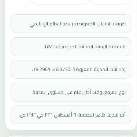
طريقة الحساب المعروضة: رابطة العالم الإسلامي.
المنطقة الزمنية المحلية للمدينة: GMT+2.
إحداثيات المدينة المعروضة: 48.0730, 19.2961.
نوع المرجع: وقت أذان عام على مستوى المدينة.
آخر تحديث ظاهر للصفحة: ٩ أغسطس ٢٠٢٦ في ١٢:١٢ ص.