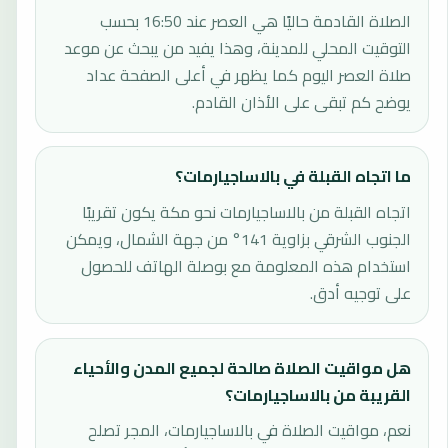
الصلاة القادمة حاليًا هي العصر عند 16:50 بحسب
التوقيت المحلي للمدينة، وهذا يفيد من يبحث عن موعد
صلاة العصر اليوم كما يظهر في أعلى الصفحة عداد
يوضح كم تبقى على الأذان القادم.
ما اتجاه القبلة في بالاساجيارمات؟
اتجاه القبلة من بالاساجيارمات نحو مكة يكون تقريبًا
الجنوب الشرقي بزاوية 141° من جهة الشمال، ويمكن
استخدام هذه المعلومة مع بوصلة الهاتف للحصول
على توجيه أدق.
هل مواقيت الصلاة صالحة لجميع المدن والأحياء
القريبة من بالاساجيارمات؟
نعم، مواقيت الصلاة في بالاساجيارمات، المجر تصلح