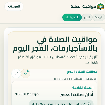
مواقيت الصلاة
العربية
الرئيسية
المجر
بالاساجيارمات
مواقيت الصلاة في
بالاساجيارمات، المجر اليوم
تاريخ اليوم: الأحد، ٩ أغسطس ٢٠٢٦ الموافق 26 صفر
1448 هـ.
مواقيت الصلاة اليوم
آخر تحديث
:
٩ أغسطس ٢٠٢٦ في ١٢:١٢ ص
الصلاة القادمة
أذان صلاة العصر
موعدها 16:50
⏰ كم باقي على صلاة العصر: ٠٢:٤٠:٥٤