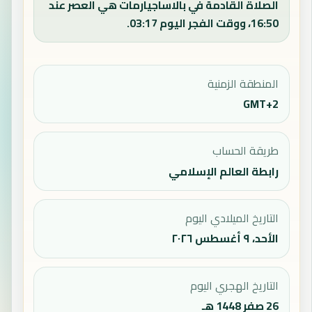
الصلاة القادمة في بالاساجيارمات هي العصر عند
16:50، ووقت الفجر اليوم 03:17.
المنطقة الزمنية
GMT+2
طريقة الحساب
رابطة العالم الإسلامي
التاريخ الميلادي اليوم
الأحد، ٩ أغسطس ٢٠٢٦
التاريخ الهجري اليوم
26 صفر 1448 هـ