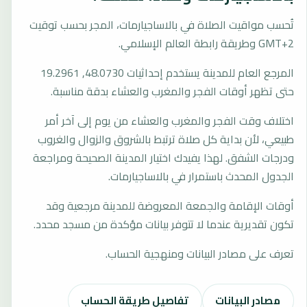
تُحسب مواقيت الصلاة في بالاساجيارمات، المجر بحسب توقيت
GMT+2 وطريقة رابطة العالم الإسلامي.
المرجع العام للمدينة يستخدم إحداثيات 48.0730, 19.2961
حتى تظهر أوقات الفجر والمغرب والعشاء بدقة مناسبة.
اختلاف وقت الفجر والمغرب والعشاء من يوم إلى آخر أمر
طبيعي، لأن بداية كل صلاة ترتبط بالشروق والزوال والغروب
ودرجات الشفق. لهذا يفيدك اختيار المدينة الصحيحة ومراجعة
الجدول المحدث باستمرار في بالاساجيارمات.
أوقات الإقامة والجمعة المعروضة للمدينة مرجعية وقد
تكون تقديرية عندما لا تتوفر بيانات مؤكدة من مسجد محدد.
تعرف على مصادر البيانات ومنهجية الحساب.
مصادر البيانات
تفاصيل طريقة الحساب