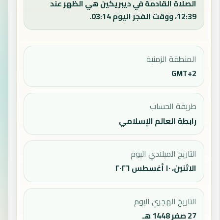
الصلاة القادمة في ديبريكين هي الظهر عند
12:39، ووقت الفجر اليوم 03:14.
المنطقة الزمنية
GMT+2
طريقة الحساب
رابطة العالم الإسلامي
التاريخ الميلادي اليوم
الاثنين، ١٠ أغسطس ٢٠٢٦
التاريخ الهجري اليوم
27 صفر 1448 هـ