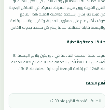
قد تلاحظ اختلافًا بسيطًا بين وقت الأذان في بعض الأحياء أو
القرى القريبة وبين مرجع المدينة، خصوصًا في الأماكن البعيدة
عن مركز ديبريكين. يستخدم مواقيت الصلاة هذا المرجع
كوقت أذان عام على مستوى المدينة، وتبقى أوقات الإقامة
والجمعة قابلة للاختلاف عندما ينشر كل مسجد جدوله الخاص.
صلاة الجمعة والخطبة
موعد صلاة الجمعة القادمة في ديبريكين بتاريخ الجمعة، ١٤
أغسطس ٢٠٢٦ يبدأ بأذان الجمعة عند 12:38، ثم بداية الخطبة
عند 12:48، ثم إقامة الجمعة أو بداية الصلاة عند 13:18.
أهم النقاط
الصلاة القادمة: الظهر عند 12:39.