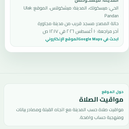
المدينة
:
ميشكولتس
الحي: ميسكولك، المدينة: ميشكولتس، الموقع: Ulak
Pandan
حالة المصدر
:
مسجد قريب من مدينة مجاورة
آخر مراجعة
:
١٠ أغسطس ٢٠٢٦ في ١٢:١٧ ص
ابحث في Google Maps
الموقع الإلكتروني
حول الموقع
مواقيت الصلاة
مواقيت صلاة حسب المدينة مع اتجاه القبلة ومصادر بيانات
ومنهجية حساب واضحة.