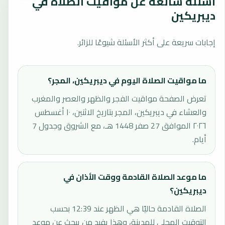
أسئلة شائعة عن مواقيت الصلاة في
ديبريكين
إجابات سريعة على أكثر الأسئلة شيوعًا للزائر.
ما مواقيت الصلاة اليوم في ديبريكين، المجر؟
تعرض الصفحة مواقيت الفجر والظهر والعصر والمغرب
والعشاء في ديبريكين، المجر بتاريخ الاثنين، ١٠ أغسطس
٢٠٢٦ الموافق 27 صفر 1448 هـ، مع الشروق وجدول 7
أيام.
ما موعد الصلاة القادمة ووقت الأذان في
ديبريكين؟
الصلاة القادمة حاليًا هي الظهر عند 12:39 بحسب
التوقيت المحلي للمدينة، وهذا يفيد من يبحث عن موعد