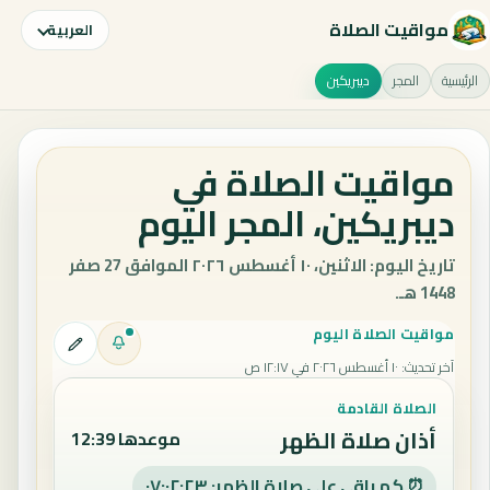
مواقيت الصلاة
العربية
الرئيسية
المجر
ديبريكين
مواقيت الصلاة في
ديبريكين، المجر اليوم
تاريخ اليوم: الاثنين، ١٠ أغسطس ٢٠٢٦ الموافق 27 صفر
1448 هـ.
مواقيت الصلاة اليوم
آخر تحديث
:
١٠ أغسطس ٢٠٢٦ في ١٢:١٧ ص
الصلاة القادمة
أذان صلاة الظهر
موعدها 12:39
⏰ كم باقي على صلاة الظهر: ٠٧:٠٢:٢٢