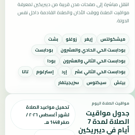
انتقل مباشرة إلى صفحات مدن قريبة من ديبريكين لمعرفة
مواقيت الصلاة ووقت الأذان والصلاة القادمة داخل نفس
الدولة.
ميشكولتس
إيغر
زوغلو
بشت
بودابست الحي الحادي والعشرون
بودابست
بودابست الحي الثاني والعشرون
بودا
بودابست الحي الثاني عشر
إرد
إسترغوم
تاتا
بيتش
سيكلوس
سزيجيتفار
مواقيت الصلاة اليوم
تحميل مواعيد الصلاة
جدول مواقيت
لشهر أغسطس ٢٠٢٦ /
الصلاة لمدة 7
صفر 1448 هـ
أيام في ديبريكين