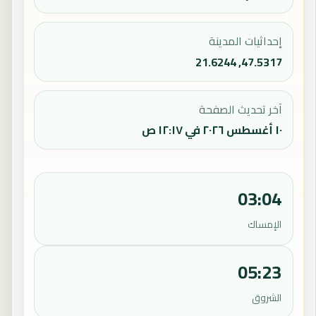
إحداثيات المدينة
47.5317, 21.6244
آخر تحديث الصفحة
١٠ أغسطس ٢٠٢٦ في ١٢:١٧ ص
03:04
الإمساك
05:23
الشروق