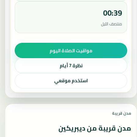
00:39
منتصف الليل
مواقيت الصلاة اليوم
نظرة 7 أيام
استخدم موقعي
مدن قريبة
مدن قريبة من ديبريكين