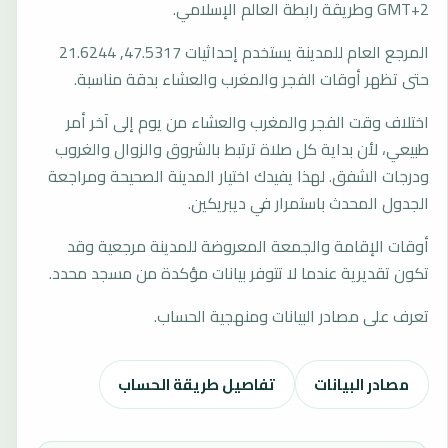
GMT+2 وطريقة رابطة العالم الإسلامي.
المرجع العام للمدينة يستخدم إحداثيات 47.5317, 21.6244
حتى تظهر أوقات الفجر والمغرب والعشاء بدقة مناسبة.
اختلاف وقت الفجر والمغرب والعشاء من يوم إلى آخر أمر
طبيعي، لأن بداية كل صلاة ترتبط بالشروق والزوال والغروب
ودرجات الشفق. لهذا يفيدك اختيار المدينة الصحيحة ومراجعة
الجدول المحدث باستمرار في ديبريكين.
أوقات الإقامة والجمعة المعروضة للمدينة مرجعية وقد
تكون تقديرية عندما لا تتوفر بيانات مؤكدة من مسجد محدد.
تعرف على مصادر البيانات ومنهجية الحساب.
مصادر البيانات
تفاصيل طريقة الحساب