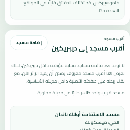
فاموسبيركس. قد تختلف الدقائق قليلًا في المواقع
البعيدة جدًا.
أقرب مسجد
إضافة مسجد
أقرب مسجد إلى ديبريكين
لا توجد بعد قائمة مساجد محلية مؤكدة داخل ديبريكين، لذلك
نعرض هنا أقرب مسجد معروف يمكن أن يفيد الزائر الآن، مع
بقاء ربطه على صفحته الأصلية داخل مدينته الأساسية.
مسجد قريب واحد ظاهر حاليًا من مدينة مجاورة.
مسجد الاستقامة أولاك باندان
الحي
:
ميسكولك