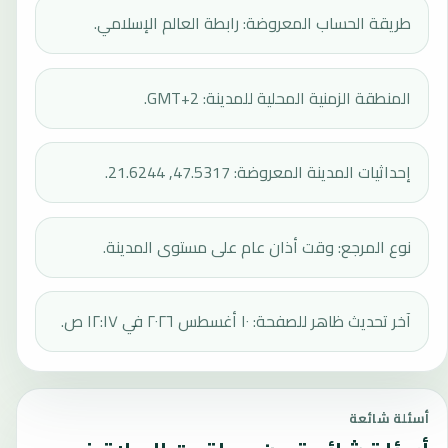
طريقة الحساب المعروضة: رابطة العالم الإسلامي.
المنطقة الزمنية المحلية للمدينة: GMT+2.
إحداثيات المدينة المعروضة: 47.5317, 21.6244.
نوع المرجع: وقت أذان عام على مستوى المدينة.
آخر تحديث ظاهر للصفحة: ١٠ أغسطس ٢٠٢٦ في ١٢:١٧ ص.
أسئلة شائعة