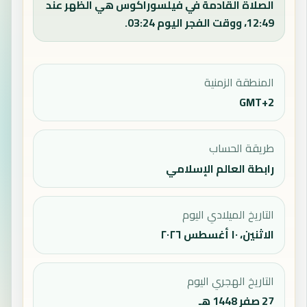
الصلاة القادمة في فيلسوراكوس هي الظهر عند
12:49، ووقت الفجر اليوم 03:24.
المنطقة الزمنية
GMT+2
طريقة الحساب
رابطة العالم الإسلامي
التاريخ الميلادي اليوم
الاثنين، ١٠ أغسطس ٢٠٢٦
التاريخ الهجري اليوم
27 صفر 1448 هـ