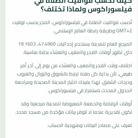
كيف تُحسب مواقيت الصلاة في
فيلسوراكوس ولماذا تختلف؟
تُحسب مواقيت الصلاة في فيلسوراكوس، المجر بحسب توقيت
GMT+2 وطريقة رابطة العالم الإسلامي.
المرجع العام للمدينة يستخدم إحداثيات 47.4960, 19.1603
حتى تظهر أوقات الفجر والمغرب والعشاء بدقة مناسبة.
اختلاف وقت الفجر والمغرب والعشاء من يوم إلى آخر أمر
طبيعي، لأن بداية كل صلاة ترتبط بالشروق والزوال والغروب
ودرجات الشفق. لهذا يفيدك اختيار المدينة الصحيحة ومراجعة
الجدول المحدث باستمرار في فيلسوراكوس.
أوقات الإقامة والجمعة المعروضة للمدينة مرجعية وقد
تكون تقديرية عندما لا تتوفر بيانات مؤكدة من مسجد محدد.
تعرف على مصادر البيانات ومنهجية الحساب.