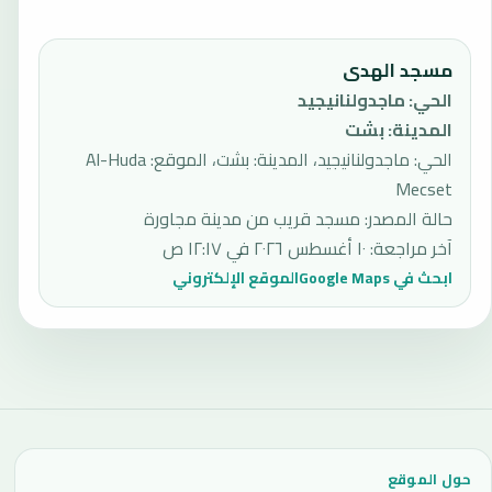
مسجد الهدى
الحي
:
ماجدولنانيجيد
المدينة
:
بشت
الحي: ماجدولنانيجيد، المدينة: بشت، الموقع: Al-Huda
Mecset
حالة المصدر
:
مسجد قريب من مدينة مجاورة
آخر مراجعة
:
١٠ أغسطس ٢٠٢٦ في ١٢:١٧ ص
ابحث في Google Maps
الموقع الإلكتروني
حول الموقع