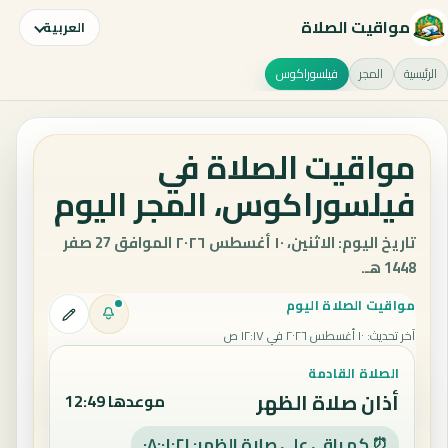
مواقيت الصلاة
العربية
الرئيسية
المجر
فيلسوراكوس
مواقيت الصلاة في
فيلسوراكوس، المجر اليوم
تاريخ اليوم: الاثنين، ١٠ أغسطس ٢٠٢٦ الموافق 27 صفر
1448 هـ.
مواقيت الصلاة اليوم
آخر تحديث
:
١٠ أغسطس ٢٠٢٦ في ١٢:١٧ ص
الصلاة القادمة
أذان صلاة الظهر
موعدها 12:49
⏰ كم باقي على صلاة الظهر: ٠٨:٠١:٢٠