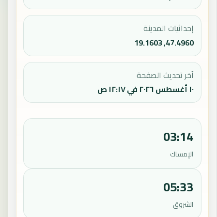
إحداثيات المدينة
47.4960, 19.1603
آخر تحديث الصفحة
١٠ أغسطس ٢٠٢٦ في ١٢:١٧ ص
03:14
الإمساك
05:33
الشروق