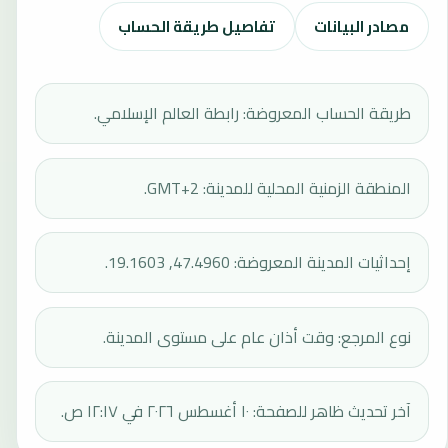
مصادر البيانات
تفاصيل طريقة الحساب
طريقة الحساب المعروضة: رابطة العالم الإسلامي.
المنطقة الزمنية المحلية للمدينة: GMT+2.
إحداثيات المدينة المعروضة: 47.4960, 19.1603.
نوع المرجع: وقت أذان عام على مستوى المدينة.
آخر تحديث ظاهر للصفحة: ١٠ أغسطس ٢٠٢٦ في ١٢:١٧ ص.