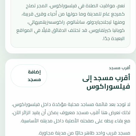
نعم، مواقيت الصلاة في فيلسوراكوس، المجر تصلح
كمرجع عام للمدينة وما حولها من أحياء وقرى قريبة،
ومنها تيجلاجياردولو، ساشالوم، راكوسسزينتميهالي،
كوبانيا كيرتفاروس. قد تختلف الدقائق قليلًا في المواقع
البعيدة جدًا.
أقرب مسجد
إضافة
أقرب مسجد إلى
مسجد
فيلسوراكوس
لا توجد بعد قائمة مساجد محلية مؤكدة داخل فيلسوراكوس،
لذلك نعرض هنا أقرب مسجد معروف يمكن أن يفيد الزائر الآن،
مع بقاء ربطه على صفحته الأصلية داخل مدينته الأساسية.
مسجد قريب واحد ظاهر حاليًا من مدينة مجاورة.