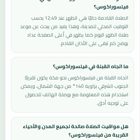
فيلسوراكوس؟
الصلاة القادمة حاليًا هي الظهر عند 12:49 بحسب
التوقيت المحلي للمدينة، وهذا يفيد من يبحث عن موعد
صلاة الظهر اليوم كما يظهر في أعلى الصفحة عداد
يوضح كم تبقى على الأذان القادم.
ما اتجاه القبلة في فيلسوراكوس؟
اتجاه القبلة من فيلسوراكوس نحو مكة يكون تقريبًا
الجنوب الشرقي بزاوية 140° من جهة الشمال، ويمكن
استخدام هذه المعلومة مع بوصلة الهاتف للحصول
على توجيه أدق.
هل مواقيت الصلاة صالحة لجميع المدن والأحياء
القريبة من فيلسوراكوس؟