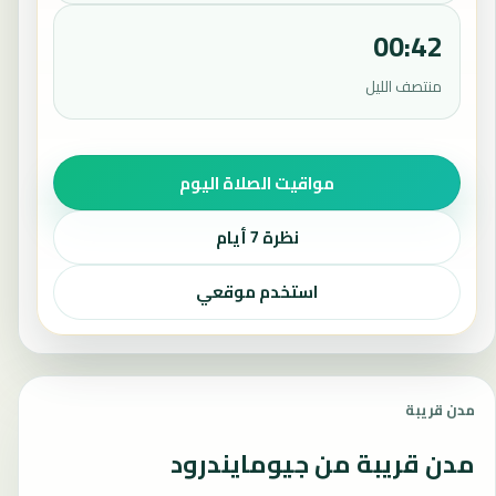
00:42
منتصف الليل
مواقيت الصلاة اليوم
نظرة 7 أيام
استخدم موقعي
مدن قريبة
مدن قريبة من جيومايندرود