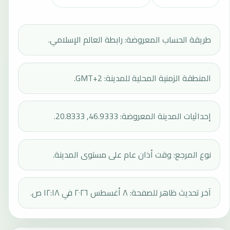
طريقة الحساب المعروضة: رابطة العالم الإسلامي.
المنطقة الزمنية المحلية للمدينة: GMT+2.
إحداثيات المدينة المعروضة: 46.9333, 20.8333.
نوع المرجع: وقت أذان عام على مستوى المدينة.
آخر تحديث ظاهر للصفحة: ٨ أغسطس ٢٠٢٦ في ١٢:١٨ ص.