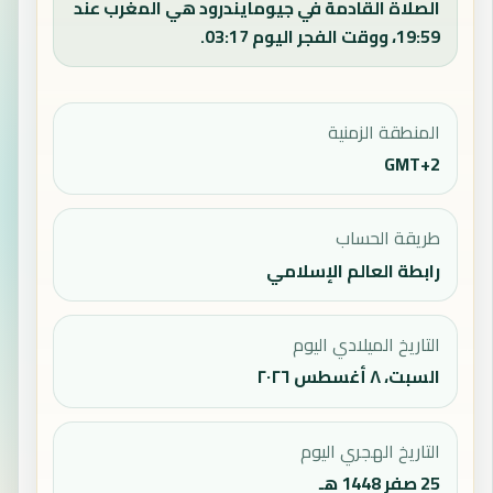
الصلاة القادمة في جيومايندرود هي المغرب عند
19:59، ووقت الفجر اليوم 03:17.
المنطقة الزمنية
GMT+2
طريقة الحساب
رابطة العالم الإسلامي
التاريخ الميلادي اليوم
السبت، ٨ أغسطس ٢٠٢٦
التاريخ الهجري اليوم
25 صفر 1448 هـ