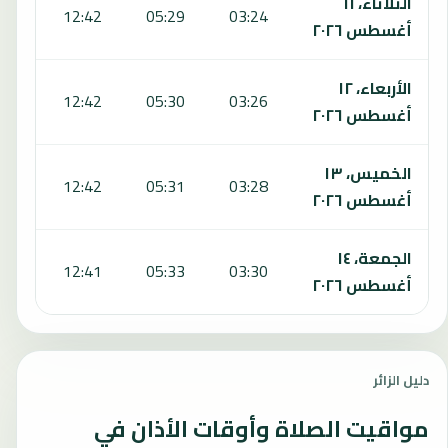
الثلاثاء، ١١
:41
12:42
05:29
03:24
أغسطس ٢٠٢٦
الأربعاء، ١٢
:40
12:42
05:30
03:26
أغسطس ٢٠٢٦
الخميس، ١٣
:39
12:42
05:31
03:28
أغسطس ٢٠٢٦
الجمعة، ١٤
:38
12:41
05:33
03:30
أغسطس ٢٠٢٦
دليل الزائر
مواقيت الصلاة وأوقات الأذان في