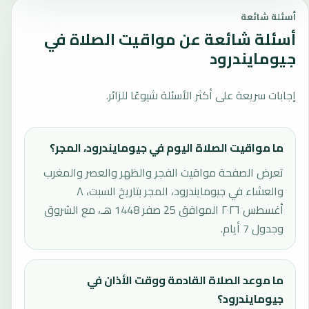
أسئلة شائعة
أسئلة شائعة عن مواقيت الصلاة في
جيومايندرود
إجابات سريعة على أكثر الأسئلة شيوعًا للزائر.
ما مواقيت الصلاة اليوم في جيومايندرود، المجر؟
تعرض الصفحة مواقيت الفجر والظهر والعصر والمغرب
والعشاء في جيومايندرود، المجر بتاريخ السبت، ٨
أغسطس ٢٠٢٦ الموافق 25 صفر 1448 هـ، مع الشروق
وجدول 7 أيام.
ما موعد الصلاة القادمة ووقت الأذان في
جيومايندرود؟