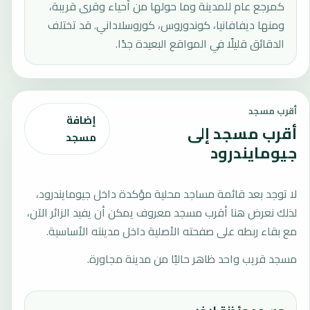
كمرجع عام للمدينة وما حولها من أحياء وقرى قريبة،
ومنها ديفافانيا، كوندوروس، كوروسلاداني. قد تختلف
الدقائق قليلًا في المواقع البعيدة جدًا.
أقرب مسجد
إضافة
أقرب مسجد إلى
مسجد
جيومايندرود
لا توجد بعد قائمة مساجد محلية مؤكدة داخل جيومايندرود،
لذلك نعرض هنا أقرب مسجد معروف يمكن أن يفيد الزائر الآن،
مع بقاء ربطه على صفحته الأصلية داخل مدينته الأساسية.
مسجد قريب واحد ظاهر حاليًا من مدينة مجاورة.