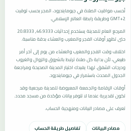
تُحسب مواقيت الصلاة في جيومايندرود، المجر بحسب توقيت
GMT+2 وطريقة رابطة العالم الإسلامي.
المرجع العام للمدينة يستخدم إحداثيات 46.9333, 20.8333
حتى تظهر أوقات الفجر والمغرب والعشاء بدقة مناسبة.
اختلاف وقت الفجر والمغرب والعشاء من يوم إلى آخر أمر
طبيعي، لأن بداية كل صلاة ترتبط بالشروق والزوال والغروب
ودرجات الشفق. لهذا يفيدك اختيار المدينة الصحيحة ومراجعة
الجدول المحدث باستمرار في جيومايندرود.
أوقات الإقامة والجمعة المعروضة للمدينة مرجعية وقد
تكون تقديرية عندما لا تتوفر بيانات مؤكدة من مسجد محدد.
تعرف على مصادر البيانات ومنهجية الحساب.
مصادر البيانات
تفاصيل طريقة الحساب