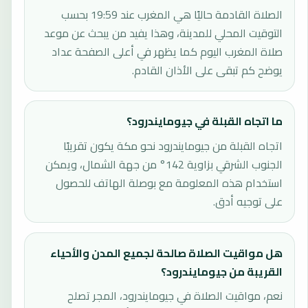
الصلاة القادمة حاليًا هي المغرب عند 19:59 بحسب
التوقيت المحلي للمدينة، وهذا يفيد من يبحث عن موعد
صلاة المغرب اليوم كما يظهر في أعلى الصفحة عداد
يوضح كم تبقى على الأذان القادم.
ما اتجاه القبلة في جيومايندرود؟
اتجاه القبلة من جيومايندرود نحو مكة يكون تقريبًا
الجنوب الشرقي بزاوية 142° من جهة الشمال، ويمكن
استخدام هذه المعلومة مع بوصلة الهاتف للحصول
على توجيه أدق.
هل مواقيت الصلاة صالحة لجميع المدن والأحياء
القريبة من جيومايندرود؟
نعم، مواقيت الصلاة في جيومايندرود، المجر تصلح