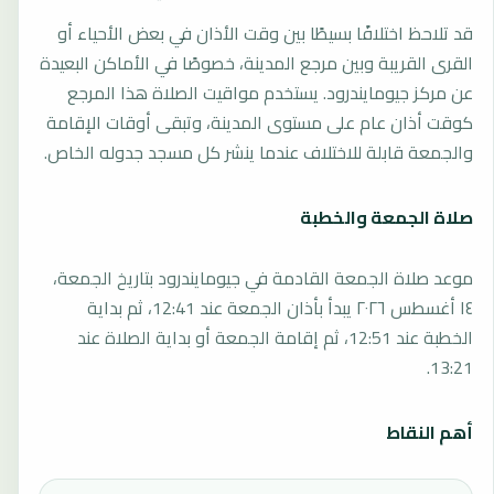
قد تلاحظ اختلافًا بسيطًا بين وقت الأذان في بعض الأحياء أو
القرى القريبة وبين مرجع المدينة، خصوصًا في الأماكن البعيدة
عن مركز جيومايندرود. يستخدم مواقيت الصلاة هذا المرجع
كوقت أذان عام على مستوى المدينة، وتبقى أوقات الإقامة
والجمعة قابلة للاختلاف عندما ينشر كل مسجد جدوله الخاص.
صلاة الجمعة والخطبة
موعد صلاة الجمعة القادمة في جيومايندرود بتاريخ الجمعة،
١٤ أغسطس ٢٠٢٦ يبدأ بأذان الجمعة عند 12:41، ثم بداية
الخطبة عند 12:51، ثم إقامة الجمعة أو بداية الصلاة عند
13:21.
أهم النقاط