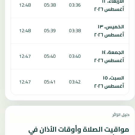
الأربعاء، ١٢
:45
12:48
05:38
03:36
أغسطس ٢٠٢٦
الخميس، ١٣
:45
12:48
05:39
03:38
أغسطس ٢٠٢٦
الجمعة، ١٤
:44
12:47
05:40
03:40
أغسطس ٢٠٢٦
السبت، ١٥
:43
12:47
05:41
03:42
أغسطس ٢٠٢٦
دليل الزائر
مواقيت الصلاة وأوقات الأذان في