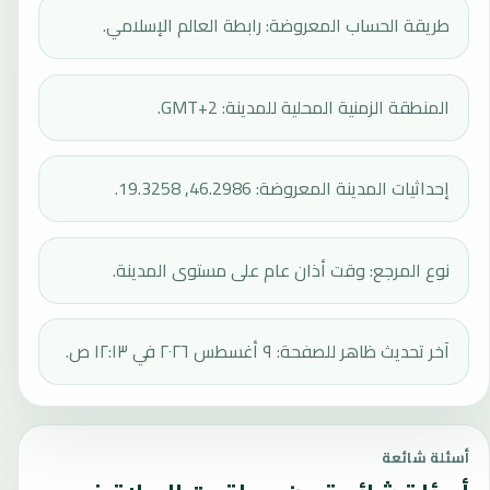
طريقة الحساب المعروضة: رابطة العالم الإسلامي.
المنطقة الزمنية المحلية للمدينة: GMT+2.
إحداثيات المدينة المعروضة: 46.2986, 19.3258.
نوع المرجع: وقت أذان عام على مستوى المدينة.
آخر تحديث ظاهر للصفحة: ٩ أغسطس ٢٠٢٦ في ١٢:١٣ ص.
أسئلة شائعة