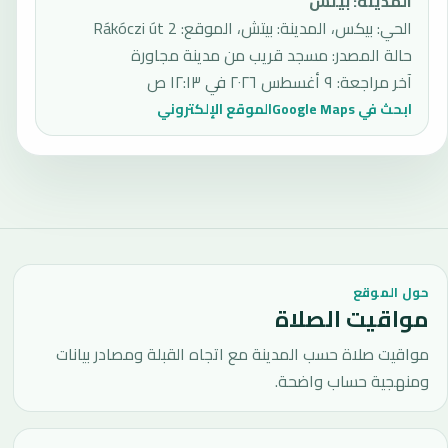
المدينة
:
بيتش
الحي: بيكس، المدينة: بيتش، الموقع: Rákóczi út 2
حالة المصدر
:
مسجد قريب من مدينة مجاورة
آخر مراجعة
:
٩ أغسطس ٢٠٢٦ في ١٢:١٣ ص
ابحث في Google Maps
الموقع الإلكتروني
حول الموقع
مواقيت الصلاة
مواقيت صلاة حسب المدينة مع اتجاه القبلة ومصادر بيانات
ومنهجية حساب واضحة.