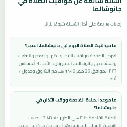
أسئلة شائعة عن مواقيت الصلاة في
جانوشالما
إجابات سريعة على أكثر الأسئلة شيوعًا للزائر.
ما مواقيت الصلاة اليوم في جانوشالما، المجر؟
تعرض الصفحة مواقيت الفجر والظهر والعصر والمغرب
والعشاء في جانوشالما، المجر بتاريخ الأحد، ٩ أغسطس
٢٠٢٦ الموافق 26 صفر 1448 هـ، مع الشروق وجدول 7
أيام.
ما موعد الصلاة القادمة ووقت الأذان في
جانوشالما؟
الصلاة القادمة حاليًا هي الظهر عند 12:48 بحسب
التوقيت المحلي للمدينة، وهذا يفيد من يبحث عن موعد