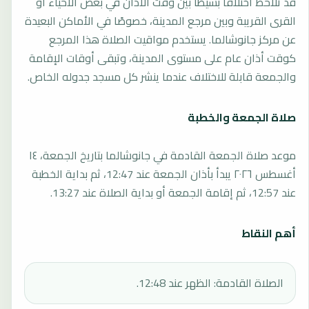
قد تلاحظ اختلافًا بسيطًا بين وقت الأذان في بعض الأحياء أو
القرى القريبة وبين مرجع المدينة، خصوصًا في الأماكن البعيدة
عن مركز جانوشالما. يستخدم مواقيت الصلاة هذا المرجع
كوقت أذان عام على مستوى المدينة، وتبقى أوقات الإقامة
والجمعة قابلة للاختلاف عندما ينشر كل مسجد جدوله الخاص.
صلاة الجمعة والخطبة
موعد صلاة الجمعة القادمة في جانوشالما بتاريخ الجمعة، ١٤
أغسطس ٢٠٢٦ يبدأ بأذان الجمعة عند 12:47، ثم بداية الخطبة
عند 12:57، ثم إقامة الجمعة أو بداية الصلاة عند 13:27.
أهم النقاط
الصلاة القادمة: الظهر عند 12:48.