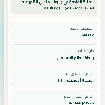
الصلاة القادمة في جانوشالما هي الظهر عند
12:48، ووقت الفجر اليوم 03:30.
المنطقة الزمنية
GMT+2
طريقة الحساب
رابطة العالم الإسلامي
التاريخ الميلادي اليوم
الأحد، ٩ أغسطس ٢٠٢٦
التاريخ الهجري اليوم
26 صفر 1448 هـ