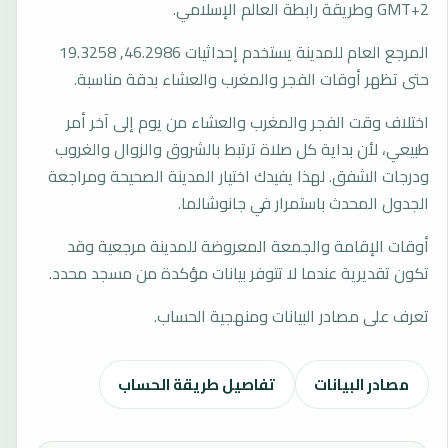
GMT+2 وطريقة رابطة العالم الإسلامي.
المرجع العام للمدينة يستخدم إحداثيات 46.2986, 19.3258
حتى تظهر أوقات الفجر والمغرب والعشاء بدقة مناسبة.
اختلاف وقت الفجر والمغرب والعشاء من يوم إلى آخر أمر
طبيعي، لأن بداية كل صلاة ترتبط بالشروق والزوال والغروب
ودرجات الشفق. لهذا يفيدك اختيار المدينة الصحيحة ومراجعة
الجدول المحدث باستمرار في جانوشالما.
أوقات الإقامة والجمعة المعروضة للمدينة مرجعية وقد
تكون تقديرية عندما لا تتوفر بيانات مؤكدة من مسجد محدد.
تعرف على مصادر البيانات ومنهجية الحساب.
مصادر البيانات
تفاصيل طريقة الحساب