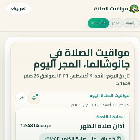
مواقيت الصلاة
العربية
الرئيسية
المجر
جانوشالما
مواقيت الصلاة في
جانوشالما، المجر اليوم
تاريخ اليوم: الأحد، ٩ أغسطس ٢٠٢٦ الموافق 26 صفر
1448 هـ.
مواقيت الصلاة اليوم
آخر تحديث
:
٩ أغسطس ٢٠٢٦ في ١٢:١٣ ص
الصلاة القادمة
أذان صلاة الظهر
موعدها 12:48
⏰ كم باقي على صلاة الظهر: ٠٠:٥٧:٤١