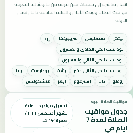
انتقل مباشرة إلى صفحات مدن قريبة من جانوشالما لمعرفة
مواقيت الصلاة ووقت الأذان والصلاة القادمة داخل نفس
الدولة.
بيتش
سيكلوس
سزيجيتفار
إرد
بودابست الحي الحادي والعشرون
بودابست الحي الثاني والعشرون
بودابست الحي الثاني عشر
بشت
بودابست
بودا
زوغلو
تاتا
إسترغوم
إيغر
ميشكولتس
مواقيت الصلاة اليوم
تحميل مواعيد الصلاة
جدول مواقيت
لشهر أغسطس ٢٠٢٦ /
الصلاة لمدة 7
صفر 1448 هـ
أيام في