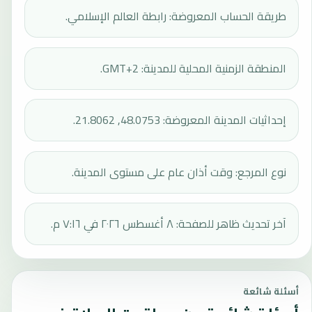
طريقة الحساب المعروضة: رابطة العالم الإسلامي.
المنطقة الزمنية المحلية للمدينة: GMT+2.
إحداثيات المدينة المعروضة: 48.0753, 21.8062.
نوع المرجع: وقت أذان عام على مستوى المدينة.
آخر تحديث ظاهر للصفحة: ٨ أغسطس ٢٠٢٦ في ٧:١٦ م.
أسئلة شائعة