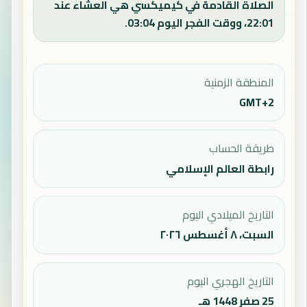
الصلاة القادمة في كيميكسي هي العشاء عند
22:01، ووقت الفجر اليوم 03:04.
المنطقة الزمنية
GMT+2
طريقة الحساب
رابطة العالم الإسلامي
التاريخ الميلادي اليوم
السبت، ٨ أغسطس ٢٠٢٦
التاريخ الهجري اليوم
25 صفر 1448 هـ