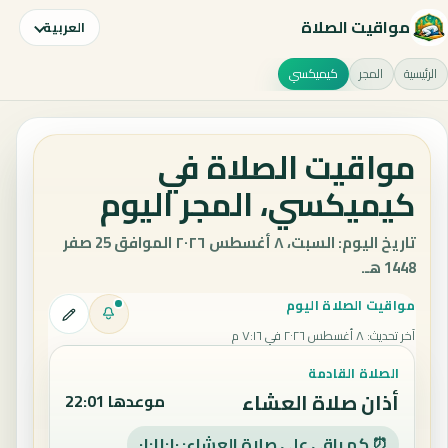
مواقيت الصلاة
العربية
الرئيسية
المجر
كيميكسي
مواقيت الصلاة في
كيميكسي، المجر اليوم
تاريخ اليوم: السبت، ٨ أغسطس ٢٠٢٦ الموافق 25 صفر
1448 هـ.
مواقيت الصلاة اليوم
آخر تحديث
:
٨ أغسطس ٢٠٢٦ في ٧:١٦ م
الصلاة القادمة
أذان صلاة العشاء
موعدها 22:01
⏰ كم باقي على صلاة العشاء: ٠١:١١:٠٩