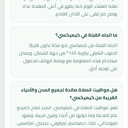
صلاة العشاء اليوم كما يظهر في أعلى الصفحة عداد
يوضح كم تبقى على الأذان القادم.
ما اتجاه القبلة في كيميكسي؟
اتجاه القبلة من كيميكسي نحو مكة يكون تقريبًا
الجنوب الشرقي بزاوية 145° من جهة الشمال، ويمكن
استخدام هذه المعلومة مع بوصلة الهاتف للحصول
على توجيه أدق.
هل مواقيت الصلاة صالحة لجميع المدن والأحياء
القريبة من كيميكسي؟
نعم، مواقيت الصلاة في كيميكسي، المجر تصلح كمرجع
عام للمدينة وما حولها من أحياء وقرى قريبة، ومنها
نيربوجداني، كيك، ديميكسير، نيربازوني، جيجيني، نيرتاسس.