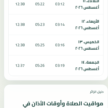
الثلاثاء، ١١
:38
12:38
05:22
03:12
أغسطس ٢٠٢٦
الأربعاء، ١٢
:37
12:38
05:23
03:14
أغسطس ٢٠٢٦
الخميس، ١٣
:36
12:38
05:25
03:16
أغسطس ٢٠٢٦
الجمعة، ١٤
:35
12:37
05:26
03:19
أغسطس ٢٠٢٦
دليل الزائر
مواقيت الصلاة وأوقات الأذان في