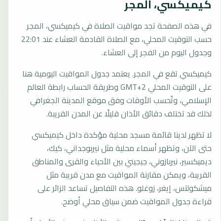
كيميكسي، المجر
في هذه الصفحة تجد مواقيت الصلاة في كيميكسي، المجر
حسب التوقيت المحلي، مع الصلاة القادمة العشاء عند 22:01
وجدول اليوم من الفجر إلى العشاء.
كيميكسي تقع في المجر. يعتمد جدول المواقيت اليومية هنا
على التوقيت المحلي GMT+2 وطريقة الحساب رابطة العالم
الإسلامي، وتُحسب الأوقات وفق موقع المدينة الجغرافي
لذلك قد تختلف دقائق الأذان قليلًا عن المدن القريبة.
لا تظهر لدينا قائمة مسجد محلية مؤكدة داخل كيميكسي
حتى الآن، وتظهر أسماء محلية مثل نيربوجداني، كيك،
ديميكسير، نيربازوني، جيجيني بين الأحياء والقرى والمناطق
القريبة، ويمكن مقارنة المواقيت مع مدن قريبة مثل
ميشكولتس، إيغر، زوغلو. هذه التفاصيل تساعد الزائر على
قراءة جدول المواقيت ضمن سياق محلي أوضح.