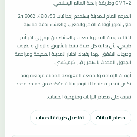
GMT+2 وطريقة رابطة العالم الإسلامي.
المرجع العام للمدينة يستخدم إحداثيات 48.0753, 21.8062
حتى تظهر أوقات الفجر والمغرب والعشاء بدقة مناسبة.
اختلاف وقت الفجر والمغرب والعشاء من يوم إلى آخر أمر
طبيعي، لأن بداية كل صلاة ترتبط بالشروق والزوال والغروب
ودرجات الشفق. لهذا يفيدك اختيار المدينة الصحيحة ومراجعة
الجدول المحدث باستمرار في كيميكسي.
أوقات الإقامة والجمعة المعروضة للمدينة مرجعية وقد
تكون تقديرية عندما لا تتوفر بيانات مؤكدة من مسجد محدد.
تعرف على مصادر البيانات ومنهجية الحساب.
مصادر البيانات
تفاصيل طريقة الحساب