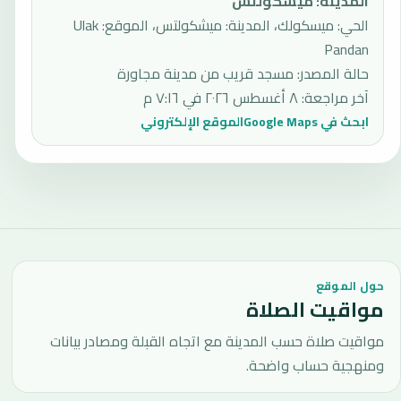
المدينة
:
ميشكولتس
الحي: ميسكولك، المدينة: ميشكولتس، الموقع: Ulak
Pandan
حالة المصدر
:
مسجد قريب من مدينة مجاورة
آخر مراجعة
:
٨ أغسطس ٢٠٢٦ في ٧:١٦ م
ابحث في Google Maps
الموقع الإلكتروني
حول الموقع
مواقيت الصلاة
مواقيت صلاة حسب المدينة مع اتجاه القبلة ومصادر بيانات
ومنهجية حساب واضحة.