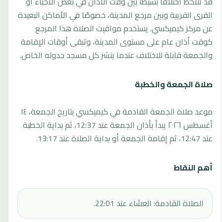
قد تلاحظ اختلافًا بسيطًا بين وقت الأذان في بعض الأحياء أو
القرى القريبة وبين مرجع المدينة، خصوصًا في الأماكن البعيدة
عن مركز كيميكسي. يستخدم مواقيت الصلاة هذا المرجع
كوقت أذان عام على مستوى المدينة، وتبقى أوقات الإقامة
والجمعة قابلة للاختلاف عندما ينشر كل مسجد جدوله الخاص.
صلاة الجمعة والخطبة
موعد صلاة الجمعة القادمة في كيميكسي بتاريخ الجمعة، ١٤
أغسطس ٢٠٢٦ يبدأ بأذان الجمعة عند 12:37، ثم بداية الخطبة
عند 12:47، ثم إقامة الجمعة أو بداية الصلاة عند 13:17.
أهم النقاط
الصلاة القادمة: العشاء عند 22:01.