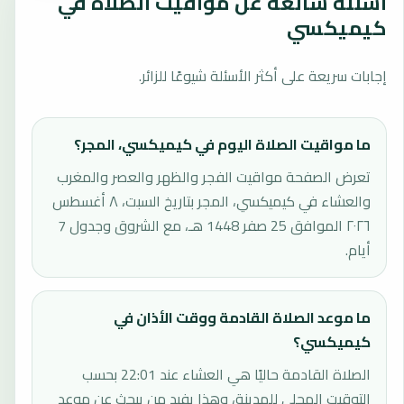
أسئلة شائعة عن مواقيت الصلاة في
كيميكسي
إجابات سريعة على أكثر الأسئلة شيوعًا للزائر.
ما مواقيت الصلاة اليوم في كيميكسي، المجر؟
تعرض الصفحة مواقيت الفجر والظهر والعصر والمغرب
والعشاء في كيميكسي، المجر بتاريخ السبت، ٨ أغسطس
٢٠٢٦ الموافق 25 صفر 1448 هـ، مع الشروق وجدول 7
أيام.
ما موعد الصلاة القادمة ووقت الأذان في
كيميكسي؟
الصلاة القادمة حاليًا هي العشاء عند 22:01 بحسب
التوقيت المحلي للمدينة، وهذا يفيد من يبحث عن موعد