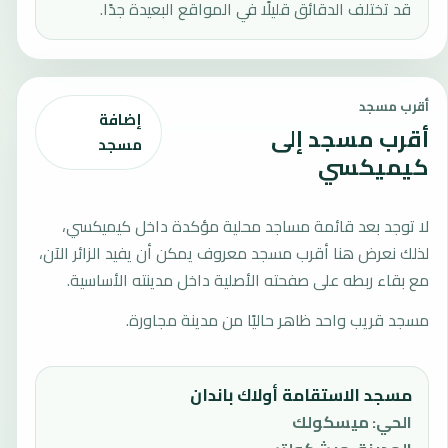
قد تختلف الدقائق قليلًا في المواقع البعيدة جدًا.
أقرب مسجد
إضافة
أقرب مسجد إلى
مسجد
كيميكسي
لا توجد بعد قائمة مساجد محلية مؤكدة داخل كيميكسي،
لذلك نعرض هنا أقرب مسجد معروف يمكن أن يفيد الزائر الآن،
مع بقاء ربطه على صفحته الأصلية داخل مدينته الأساسية.
مسجد قريب واحد ظاهر حاليًا من مدينة مجاورة.
مسجد الاستقامة أولاك باندان
الحي
:
ميسكولك