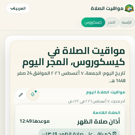
مواقيت الصلاة
العربية
الرئيسية
المجر
كيسكوروس
مواقيت الصلاة في
كيسكوروس، المجر اليوم
تاريخ اليوم: الجمعة، ٧ أغسطس ٢٠٢٦ الموافق 24 صفر
1448 هـ.
مواقيت الصلاة اليوم
آخر تحديث
:
٧ أغسطس ٢٠٢٦ في ١:٢٢ ص
الصلاة القادمة
أذان صلاة الظهر
موعدها 12:49
⏰ كم باقي على صلاة الظهر: ٠٠:١٣:١٨