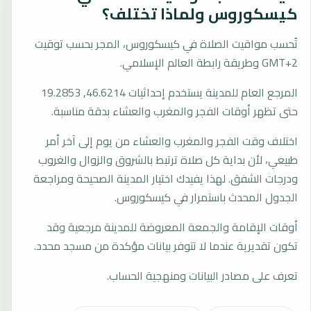
كيسكوروس ولماذا تختلف؟
تُحسب مواقيت الصلاة في كيسكوروس، المجر بحسب توقيت
GMT+2 وطريقة رابطة العالم الإسلامي.
المرجع العام للمدينة يستخدم إحداثيات 46.6214, 19.2853
حتى تظهر أوقات الفجر والمغرب والعشاء بدقة مناسبة.
اختلاف وقت الفجر والمغرب والعشاء من يوم إلى آخر أمر
طبيعي، لأن بداية كل صلاة ترتبط بالشروق والزوال والغروب
ودرجات الشفق. لهذا يفيدك اختيار المدينة الصحيحة ومراجعة
الجدول المحدث باستمرار في كيسكوروس.
أوقات الإقامة والجمعة المعروضة للمدينة مرجعية وقد
تكون تقديرية عندما لا تتوفر بيانات مؤكدة من مسجد محدد.
تعرف على مصادر البيانات ومنهجية الحساب.