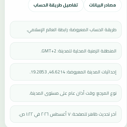
مصادر البيانات
تفاصيل طريقة الحساب
طريقة الحساب المعروضة: رابطة العالم الإسلامي.
المنطقة الزمنية المحلية للمدينة: GMT+2.
إحداثيات المدينة المعروضة: 46.6214, 19.2853.
نوع المرجع: وقت أذان عام على مستوى المدينة.
آخر تحديث ظاهر للصفحة: ٧ أغسطس ٢٠٢٦ في ١:٢٢ ص.