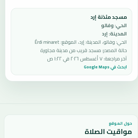
مسجد مئذنة إرد
الحي
:
وفالو
المدينة
:
إرد
الحي: وفالو، المدينة: إرد، الموقع: Érdi minaret
حالة المصدر
:
مسجد قريب من مدينة مجاورة
آخر مراجعة
:
٧ أغسطس ٢٠٢٦ في ١:٢٢ ص
ابحث في Google Maps
حول الموقع
مواقيت الصلاة