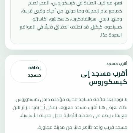
نعم، مواقيت الصلاة في كيسكوروس، المجر تصلح
كمرجع عام للمدينة وما حولها من أحياء وقرى قريبة،
ومنها تابدي، سولتفادكيرت، كاسكانتيو، اكاسزتو،
كسينجود، كيكيل. قد تختلف الدقائق قليلًا في المواقع
البعيدة جدًا.
أقرب مسجد
إضافة
أقرب مسجد إلى
مسجد
كيسكوروس
لا توجد بعد قائمة مساجد محلية مؤكدة داخل كيسكوروس،
لذلك نعرض هنا أقرب مسجد معروف يمكن أن يفيد الزائر الآن،
مع بقاء ربطه على صفحته الأصلية داخل مدينته الأساسية.
مسجد قريب واحد ظاهر حاليًا من مدينة مجاورة.