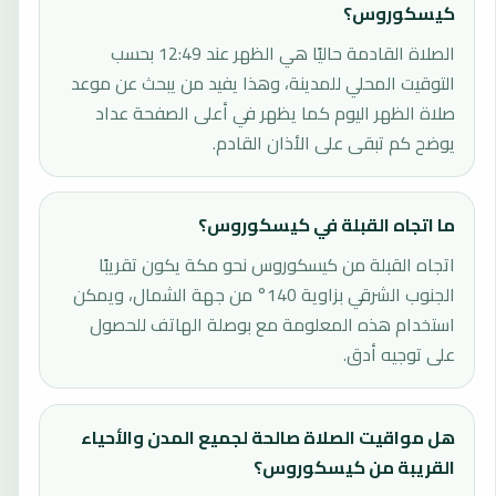
كيسكوروس؟
الصلاة القادمة حاليًا هي الظهر عند 12:49 بحسب
التوقيت المحلي للمدينة، وهذا يفيد من يبحث عن موعد
صلاة الظهر اليوم كما يظهر في أعلى الصفحة عداد
يوضح كم تبقى على الأذان القادم.
ما اتجاه القبلة في كيسكوروس؟
اتجاه القبلة من كيسكوروس نحو مكة يكون تقريبًا
الجنوب الشرقي بزاوية 140° من جهة الشمال، ويمكن
استخدام هذه المعلومة مع بوصلة الهاتف للحصول
على توجيه أدق.
هل مواقيت الصلاة صالحة لجميع المدن والأحياء
القريبة من كيسكوروس؟