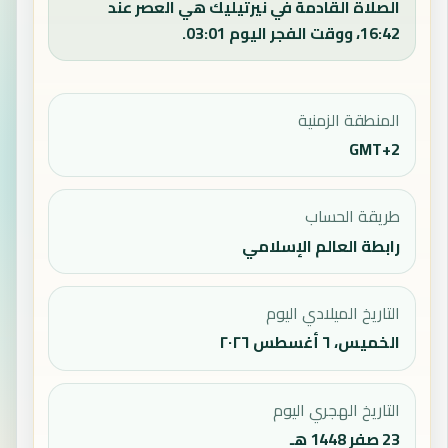
الصلاة القادمة في نيرتيليك هي العصر عند
16:42، ووقت الفجر اليوم 03:01.
المنطقة الزمنية
GMT+2
طريقة الحساب
رابطة العالم الإسلامي
التاريخ الميلادي اليوم
الخميس، ٦ أغسطس ٢٠٢٦
التاريخ الهجري اليوم
23 صفر 1448 هـ