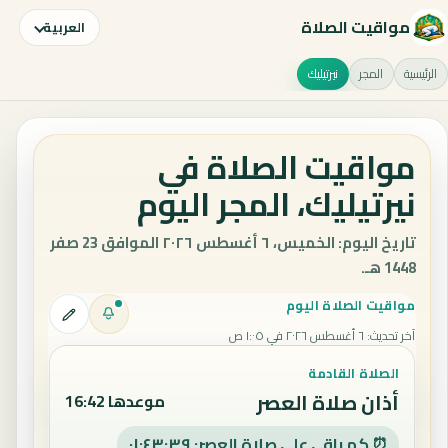
مواقيت الصلاة
العربية
الرئيسية
المجر
نيرتيليك
مواقيت الصلاة في
نيرتيليك، المجر اليوم
تاريخ اليوم: الخميس، ٦ أغسطس ٢٠٢٦ الموافق 23 صفر
1448 هـ.
مواقيت الصلاة اليوم
آخر تحديث
:
٦ أغسطس ٢٠٢٦ في ١:٠٥ ص
الصلاة القادمة
أذان صلاة العصر
موعدها 16:42
⏰ كم باقي على صلاة العصر: ٠١:٤٣:٣٨