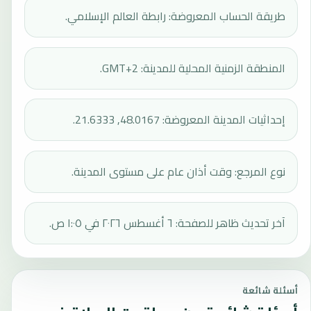
طريقة الحساب المعروضة: رابطة العالم الإسلامي.
المنطقة الزمنية المحلية للمدينة: GMT+2.
إحداثيات المدينة المعروضة: 48.0167, 21.6333.
نوع المرجع: وقت أذان عام على مستوى المدينة.
آخر تحديث ظاهر للصفحة: ٦ أغسطس ٢٠٢٦ في ١:٠٥ ص.
أسئلة شائعة