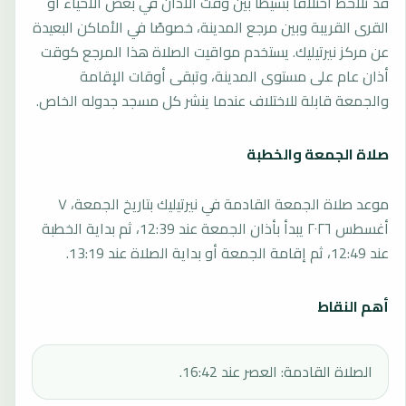
قد تلاحظ اختلافًا بسيطًا بين وقت الأذان في بعض الأحياء أو
القرى القريبة وبين مرجع المدينة، خصوصًا في الأماكن البعيدة
عن مركز نيرتيليك. يستخدم مواقيت الصلاة هذا المرجع كوقت
أذان عام على مستوى المدينة، وتبقى أوقات الإقامة
والجمعة قابلة للاختلاف عندما ينشر كل مسجد جدوله الخاص.
صلاة الجمعة والخطبة
موعد صلاة الجمعة القادمة في نيرتيليك بتاريخ الجمعة، ٧
أغسطس ٢٠٢٦ يبدأ بأذان الجمعة عند 12:39، ثم بداية الخطبة
عند 12:49، ثم إقامة الجمعة أو بداية الصلاة عند 13:19.
أهم النقاط
الصلاة القادمة: العصر عند 16:42.