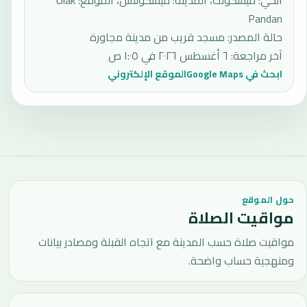
الحي: ميسكولك، المدينة: ميشكولتس، الموقع: Ulak
Pandan
حالة المصدر
:
مسجد قريب من مدينة مجاورة
آخر مراجعة
:
٦ أغسطس ٢٠٢٦ في ١:٠٥ ص
ابحث في Google Maps
الموقع الإلكتروني
حول الموقع
مواقيت الصلاة
مواقيت صلاة حسب المدينة مع اتجاه القبلة ومصادر بيانات
ومنهجية حساب واضحة.