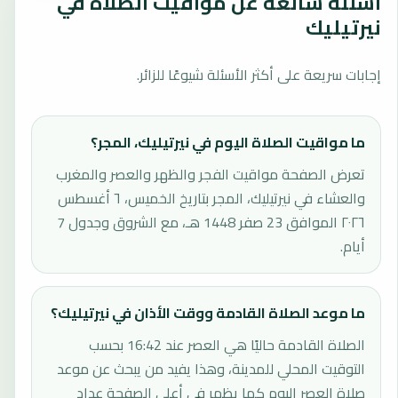
أسئلة شائعة عن مواقيت الصلاة في
نيرتيليك
إجابات سريعة على أكثر الأسئلة شيوعًا للزائر.
ما مواقيت الصلاة اليوم في نيرتيليك، المجر؟
تعرض الصفحة مواقيت الفجر والظهر والعصر والمغرب
والعشاء في نيرتيليك، المجر بتاريخ الخميس، ٦ أغسطس
٢٠٢٦ الموافق 23 صفر 1448 هـ، مع الشروق وجدول 7
أيام.
ما موعد الصلاة القادمة ووقت الأذان في نيرتيليك؟
الصلاة القادمة حاليًا هي العصر عند 16:42 بحسب
التوقيت المحلي للمدينة، وهذا يفيد من يبحث عن موعد
صلاة العصر اليوم كما يظهر في أعلى الصفحة عداد