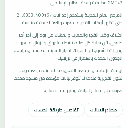
GMT+2 وطريقة رابطة العالم الإسلامي.
المرجع العام للمدينة يستخدم إحداثيات 48.0167, 21.6333
حتى تظهر أوقات الفجر والمغرب والعشاء بدقة مناسبة.
اختلاف وقت الفجر والمغرب والعشاء من يوم إلى آخر أمر
طبيعي، لأن بداية كل صلاة ترتبط بالشروق والزوال والغروب
ودرجات الشفق. لهذا يفيدك اختيار المدينة الصحيحة ومراجعة
الجدول المحدث باستمرار في نيرتيليك.
أوقات الإقامة والجمعة المعروضة للمدينة مرجعية وقد
تكون تقديرية عندما لا تتوفر بيانات مؤكدة من مسجد محدد.
تعرف على مصادر البيانات ومنهجية الحساب.
مصادر البيانات
تفاصيل طريقة الحساب