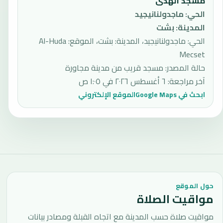
مسجد الهدى
الحي
:
ماجدولنانيجيد
المدينة
:
بشت
الحي: ماجدولنانيجيد، المدينة: بشت، الموقع: Al-Huda
Mecset
حالة المصدر
:
مسجد قريب من مدينة مجاورة
آخر مراجعة
:
٦ أغسطس ٢٠٢٦ في ١:٠٥ ص
ابحث في Google Maps
الموقع الإلكتروني
حول الموقع
مواقيت الصلاة
مواقيت صلاة حسب المدينة مع اتجاه القبلة ومصادر بيانات