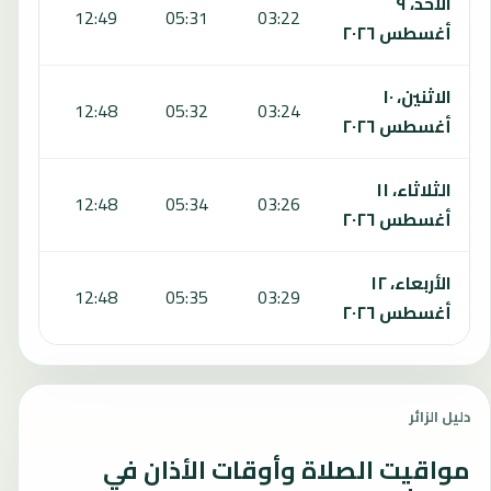
الأحد، ٩
6:49
12:49
05:31
03:22
أغسطس ٢٠٢٦
الاثنين، ١٠
6:48
12:48
05:32
03:24
أغسطس ٢٠٢٦
الثلاثاء، ١١
6:48
12:48
05:34
03:26
أغسطس ٢٠٢٦
الأربعاء، ١٢
6:47
12:48
05:35
03:29
أغسطس ٢٠٢٦
دليل الزائر
مواقيت الصلاة وأوقات الأذان في