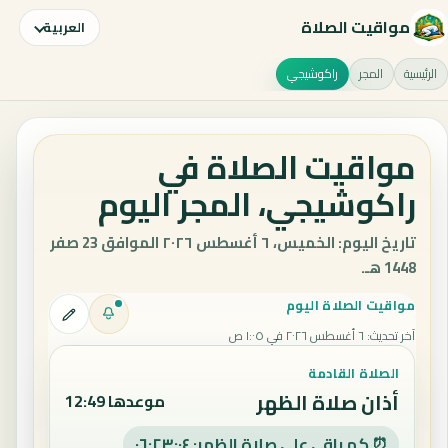
مواقيت الصلاة
العربية
الرئيسية
المجر
راكوشيجي
مواقيت الصلاة في
راكوشيجي، المجر اليوم
تاريخ اليوم: الخميس، ٦ أغسطس ٢٠٢٦ الموافق 23 صفر
1448 هـ.
مواقيت الصلاة اليوم
آخر تحديث
:
٦ أغسطس ٢٠٢٦ في ١:٠٥ ص
الصلاة القادمة
أذان صلاة الظهر
موعدها 12:49
⏰ كم باقي على صلاة الظهر: ٠٦:٢٣:٠٣