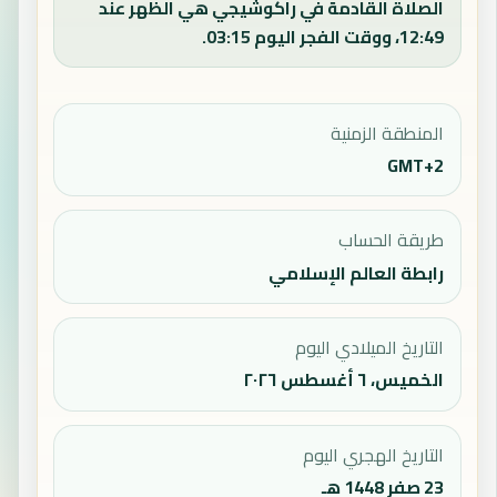
الصلاة القادمة في راكوشيجي هي الظهر عند
12:49، ووقت الفجر اليوم 03:15.
المنطقة الزمنية
GMT+2
طريقة الحساب
رابطة العالم الإسلامي
التاريخ الميلادي اليوم
الخميس، ٦ أغسطس ٢٠٢٦
التاريخ الهجري اليوم
23 صفر 1448 هـ