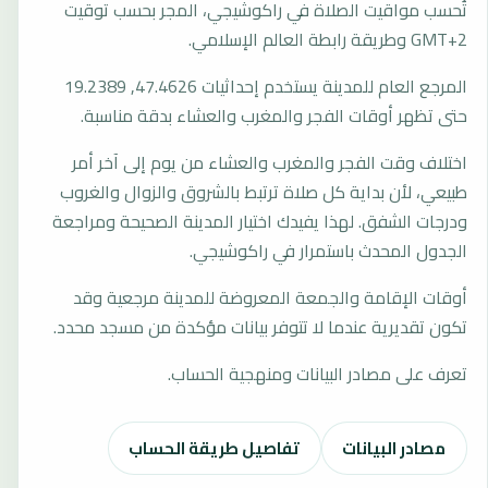
تُحسب مواقيت الصلاة في راكوشيجي، المجر بحسب توقيت
GMT+2 وطريقة رابطة العالم الإسلامي.
المرجع العام للمدينة يستخدم إحداثيات 47.4626, 19.2389
حتى تظهر أوقات الفجر والمغرب والعشاء بدقة مناسبة.
اختلاف وقت الفجر والمغرب والعشاء من يوم إلى آخر أمر
طبيعي، لأن بداية كل صلاة ترتبط بالشروق والزوال والغروب
ودرجات الشفق. لهذا يفيدك اختيار المدينة الصحيحة ومراجعة
الجدول المحدث باستمرار في راكوشيجي.
أوقات الإقامة والجمعة المعروضة للمدينة مرجعية وقد
تكون تقديرية عندما لا تتوفر بيانات مؤكدة من مسجد محدد.
تعرف على مصادر البيانات ومنهجية الحساب.
مصادر البيانات
تفاصيل طريقة الحساب