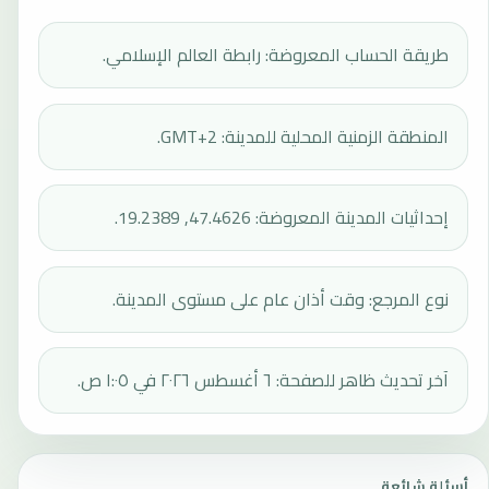
طريقة الحساب المعروضة: رابطة العالم الإسلامي.
المنطقة الزمنية المحلية للمدينة: GMT+2.
إحداثيات المدينة المعروضة: 47.4626, 19.2389.
نوع المرجع: وقت أذان عام على مستوى المدينة.
آخر تحديث ظاهر للصفحة: ٦ أغسطس ٢٠٢٦ في ١:٠٥ ص.
أسئلة شائعة