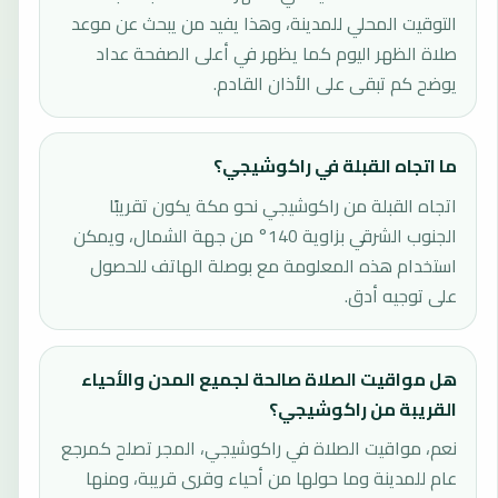
التوقيت المحلي للمدينة، وهذا يفيد من يبحث عن موعد
صلاة الظهر اليوم كما يظهر في أعلى الصفحة عداد
يوضح كم تبقى على الأذان القادم.
ما اتجاه القبلة في راكوشيجي؟
اتجاه القبلة من راكوشيجي نحو مكة يكون تقريبًا
الجنوب الشرقي بزاوية 140° من جهة الشمال، ويمكن
استخدام هذه المعلومة مع بوصلة الهاتف للحصول
على توجيه أدق.
هل مواقيت الصلاة صالحة لجميع المدن والأحياء
القريبة من راكوشيجي؟
نعم، مواقيت الصلاة في راكوشيجي، المجر تصلح كمرجع
عام للمدينة وما حولها من أحياء وقرى قريبة، ومنها