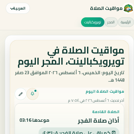
مواقيت الصلاة
العربية
الرئيسية
المجر
تويرويكبالينت
مواقيت الصلاة في
تويرويكبالينت، المجر اليوم
تاريخ اليوم: الخميس، ٦ أغسطس ٢٠٢٦ الموافق 23 صفر
1448 هـ.
مواقيت الصلاة اليوم
آخر تحديث
:
٦ أغسطس ٢٠٢٦ في ٧:٥٤ م
الصلاة القادمة
أذان صلاة الفجر
موعدها 03:16
⏰ كم باقي على صلاة الفجر: ٠٤:٣١:٠٧