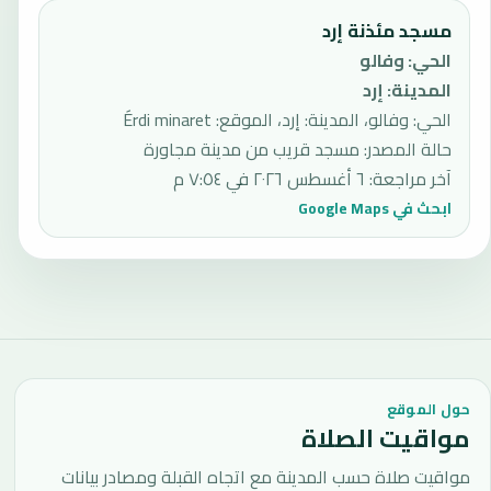
مسجد مئذنة إرد
الحي
:
وفالو
المدينة
:
إرد
الحي: وفالو، المدينة: إرد، الموقع: Érdi minaret
حالة المصدر
:
مسجد قريب من مدينة مجاورة
آخر مراجعة
:
٦ أغسطس ٢٠٢٦ في ٧:٥٤ م
ابحث في Google Maps
حول الموقع
مواقيت الصلاة
مواقيت صلاة حسب المدينة مع اتجاه القبلة ومصادر بيانات