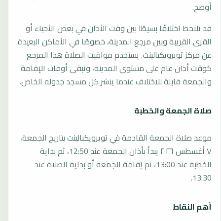
أوضح.
قد تلاحظ اختلافًا بسيطًا بين وقت الأذان في بعض الأحياء أو
القرى القريبة وبين مرجع المدينة، خصوصًا في الأماكن البعيدة
عن مركز تويرويكبالينت. يستخدم مواقيت الصلاة هذا المرجع
كوقت أذان عام على مستوى المدينة، وتبقى أوقات الإقامة
والجمعة قابلة للاختلاف عندما ينشر كل مسجد جدوله الخاص.
صلاة الجمعة والخطبة
موعد صلاة الجمعة القادمة في تويرويكبالينت بتاريخ الجمعة،
٧ أغسطس ٢٠٢٦ يبدأ بأذان الجمعة عند 12:50، ثم بداية
الخطبة عند 13:00، ثم إقامة الجمعة أو بداية الصلاة عند
13:30.
أهم النقاط