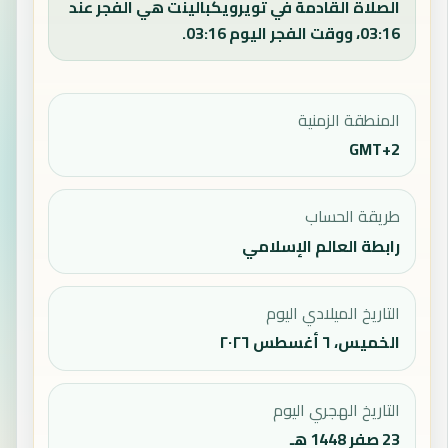
الصلاة القادمة في تويرويكبالينت هي الفجر عند
03:16، ووقت الفجر اليوم 03:16.
المنطقة الزمنية
GMT+2
طريقة الحساب
رابطة العالم الإسلامي
التاريخ الميلادي اليوم
الخميس، ٦ أغسطس ٢٠٢٦
التاريخ الهجري اليوم
23 صفر 1448 هـ