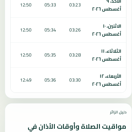
الأحد، ٩
6:50
12:50
05:33
03:23
أغسطس ٢٠٢٦
الاثنين، ١٠
6:50
12:50
05:34
03:26
أغسطس ٢٠٢٦
الثلاثاء، ١١
6:49
12:50
05:35
03:28
أغسطس ٢٠٢٦
الأربعاء، ١٢
6:48
12:49
05:36
03:30
أغسطس ٢٠٢٦
دليل الزائر
مواقيت الصلاة وأوقات الأذان في