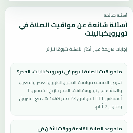
أسئلة شائعة
أسئلة شائعة عن مواقيت الصلاة في
تويرويكبالينت
إجابات سريعة على أكثر الأسئلة شيوعًا للزائر.
ما مواقيت الصلاة اليوم في تويرويكبالينت، المجر؟
تعرض الصفحة مواقيت الفجر والظهر والعصر والمغرب
والعشاء في تويرويكبالينت، المجر بتاريخ الخميس، ٦
أغسطس ٢٠٢٦ الموافق 23 صفر 1448 هـ، مع الشروق
وجدول 7 أيام.
ما موعد الصلاة القادمة ووقت الأذان في