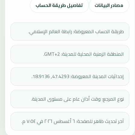
مصادر البيانات
تفاصيل طريقة الحساب
طريقة الحساب المعروضة: رابطة العالم الإسلامي.
المنطقة الزمنية المحلية للمدينة: GMT+2.
إحداثيات المدينة المعروضة: 47.4293, 18.9136.
نوع المرجع: وقت أذان عام على مستوى المدينة.
آخر تحديث ظاهر للصفحة: ٦ أغسطس ٢٠٢٦ في ٧:٥٤ م.