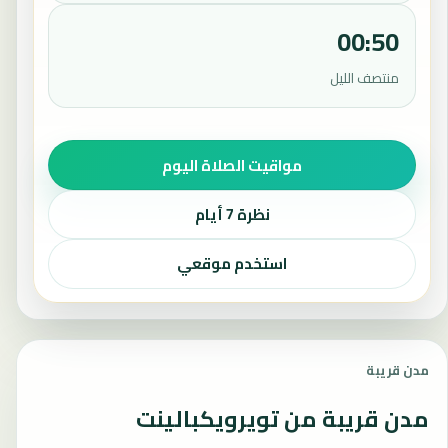
00:50
منتصف الليل
مواقيت الصلاة اليوم
نظرة 7 أيام
استخدم موقعي
مدن قريبة
مدن قريبة من تويرويكبالينت