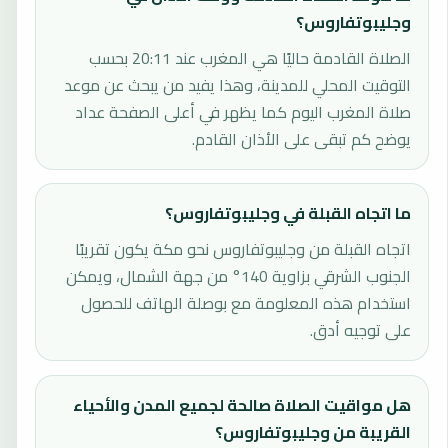
وجليبوتفاروس؟
الصلاة القادمة حاليًا هي المغرب عند 20:11 بحسب
التوقيت المحلي للمدينة، وهذا يفيد من يبحث عن موعد
صلاة المغرب اليوم كما يظهر في أعلى الصفحة عداد
يوضح كم تبقى على الأذان القادم.
ما اتجاه القبلة في وجليبوتفاروس؟
اتجاه القبلة من وجليبوتفاروس نحو مكة يكون تقريبًا
الجنوب الشرقي بزاوية 140° من جهة الشمال، ويمكن
استخدام هذه المعلومة مع بوصلة الهاتف للحصول
على توجيه أدق.
هل مواقيت الصلاة صالحة لجميع المدن والأحياء
القريبة من وجليبوتفاروس؟