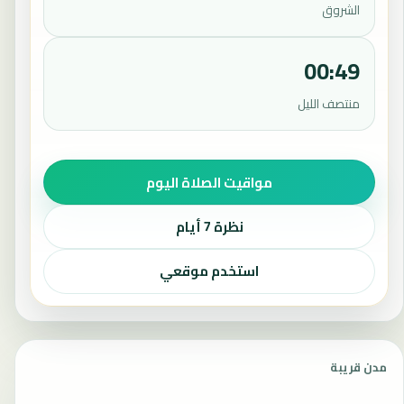
الشروق
00:49
منتصف الليل
مواقيت الصلاة اليوم
نظرة 7 أيام
استخدم موقعي
مدن قريبة