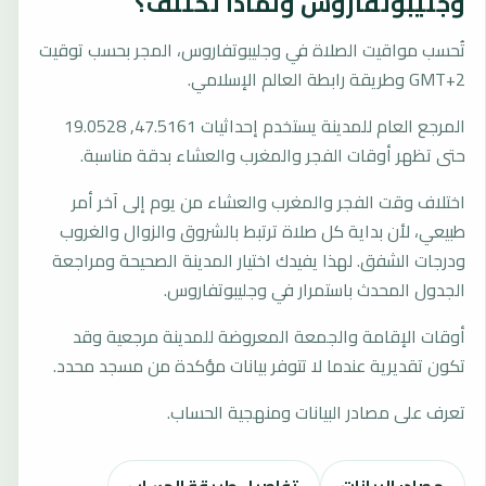
وجليبوتفاروس ولماذا تختلف؟
تُحسب مواقيت الصلاة في وجليبوتفاروس، المجر بحسب توقيت
GMT+2 وطريقة رابطة العالم الإسلامي.
المرجع العام للمدينة يستخدم إحداثيات 47.5161, 19.0528
حتى تظهر أوقات الفجر والمغرب والعشاء بدقة مناسبة.
اختلاف وقت الفجر والمغرب والعشاء من يوم إلى آخر أمر
طبيعي، لأن بداية كل صلاة ترتبط بالشروق والزوال والغروب
ودرجات الشفق. لهذا يفيدك اختيار المدينة الصحيحة ومراجعة
الجدول المحدث باستمرار في وجليبوتفاروس.
أوقات الإقامة والجمعة المعروضة للمدينة مرجعية وقد
تكون تقديرية عندما لا تتوفر بيانات مؤكدة من مسجد محدد.
تعرف على مصادر البيانات ومنهجية الحساب.