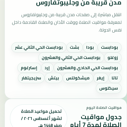
مدن قريبة من وجليبوتفاروس
انتقل مباشرة إلى صفحات مدن قريبة من وجليبوتفاروس
لمعرفة مواقيت الصلاة ووقت الأذان والصلاة القادمة داخل
نفس الدولة.
بودابست
بودا
بشت
بودابست الحي الثاني عشر
زوغلو
بودابست الحي الثاني والعشرون
بودابست الحي الحادي والعشرون
إرد
إسترغوم
تاتا
إيغر
ميشكولتس
بيتش
سزيجيتفار
سيكلوس
مواقيت الصلاة اليوم
تحميل مواعيد الصلاة
جدول مواقيت
لشهر أغسطس ٢٠٢٦ /
الصلاة لمدة 7 أيام
صفر 1448 هـ