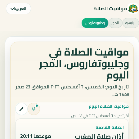
مواقيت الصلاة
العربية
الرئيسية
المجر
وجليبوتفاروس
مواقيت الصلاة في
وجليبوتفاروس، المجر
اليوم
تاريخ اليوم: الخميس، ٦ أغسطس ٢٠٢٦ الموافق 23 صفر
1448 هـ.
مواقيت الصلاة اليوم
آخر تحديث
:
٦ أغسطس ٢٠٢٦ في ١:٠٧ ص
الصلاة القادمة
أذان صلاة المغرب
موعدها 20:11