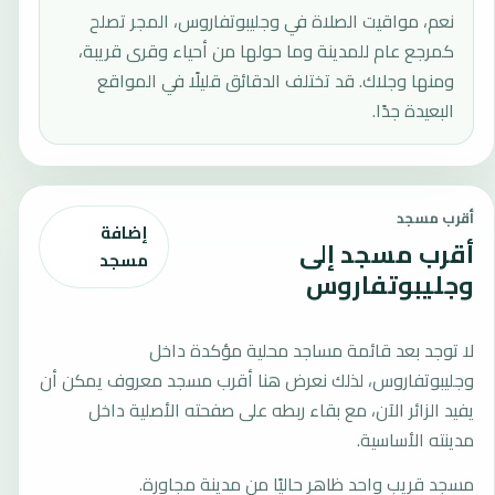
نعم، مواقيت الصلاة في وجليبوتفاروس، المجر تصلح
كمرجع عام للمدينة وما حولها من أحياء وقرى قريبة،
ومنها وجلاك. قد تختلف الدقائق قليلًا في المواقع
البعيدة جدًا.
أقرب مسجد
إضافة
أقرب مسجد إلى
مسجد
وجليبوتفاروس
لا توجد بعد قائمة مساجد محلية مؤكدة داخل
وجليبوتفاروس، لذلك نعرض هنا أقرب مسجد معروف يمكن أن
يفيد الزائر الآن، مع بقاء ربطه على صفحته الأصلية داخل
مدينته الأساسية.
مسجد قريب واحد ظاهر حاليًا من مدينة مجاورة.