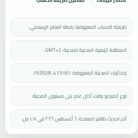
مصادر البيانات
تفاصيل طريقة الحساب
طريقة الحساب المعروضة: رابطة العالم الإسلامي.
المنطقة الزمنية المحلية للمدينة: GMT+2.
إحداثيات المدينة المعروضة: 47.5161, 19.0528.
نوع المرجع: وقت أذان عام على مستوى المدينة.
آخر تحديث ظاهر للصفحة: ٦ أغسطس ٢٠٢٦ في ١:٠٧ ص.