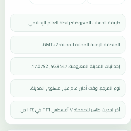
طريقة الحساب المعروضة: رابطة العالم الإسلامي.
المنطقة الزمنية المحلية للمدينة: GMT+2.
إحداثيات المدينة المعروضة: 46.9447, 17.0792.
نوع المرجع: وقت أذان عام على مستوى المدينة.
آخر تحديث ظاهر للصفحة: ٧ أغسطس ٢٠٢٦ في ١:٢٤ ص.