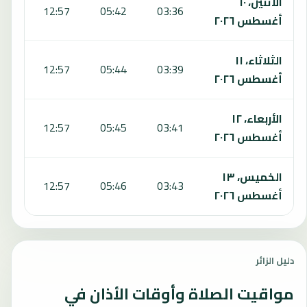
الاثنين، ١٠
:56
12:57
05:42
03:36
أغسطس ٢٠٢٦
الثلاثاء، ١١
:56
12:57
05:44
03:39
أغسطس ٢٠٢٦
الأربعاء، ١٢
:55
12:57
05:45
03:41
أغسطس ٢٠٢٦
الخميس، ١٣
:54
12:57
05:46
03:43
أغسطس ٢٠٢٦
دليل الزائر
مواقيت الصلاة وأوقات الأذان في