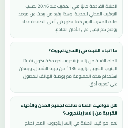
الصلاة القادمة حاليًا هي المغرب عند 20:16 بحسب
التوقيت المحلي للمدينة، وهذا يفيد من يبحث عن موعد
صلاة المغرب اليوم كما يظهر في أعلى الصفحة عداد
يوضح كم تبقى على الأذان القادم.
ما اتجاه القبلة في زالاسزينتجروت؟
اتجاه القبلة من زالاسزينتجروت نحو مكة يكون تقريبًا
الجنوب الشرقي بزاوية 136° من جهة الشمال، ويمكن
استخدام هذه المعلومة مع بوصلة الهاتف للحصول
على توجيه أدق.
هل مواقيت الصلاة صالحة لجميع المدن والأحياء
القريبة من زالاسزينتجروت؟
نعم، مواقيت الصلاة في زالاسزينتجروت، المجر تصلح