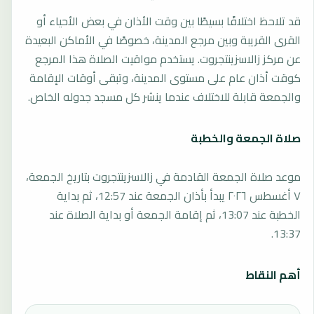
قد تلاحظ اختلافًا بسيطًا بين وقت الأذان في بعض الأحياء أو
القرى القريبة وبين مرجع المدينة، خصوصًا في الأماكن البعيدة
عن مركز زالاسزينتجروت. يستخدم مواقيت الصلاة هذا المرجع
كوقت أذان عام على مستوى المدينة، وتبقى أوقات الإقامة
والجمعة قابلة للاختلاف عندما ينشر كل مسجد جدوله الخاص.
صلاة الجمعة والخطبة
موعد صلاة الجمعة القادمة في زالاسزينتجروت بتاريخ الجمعة،
٧ أغسطس ٢٠٢٦ يبدأ بأذان الجمعة عند 12:57، ثم بداية
الخطبة عند 13:07، ثم إقامة الجمعة أو بداية الصلاة عند
13:37.
أهم النقاط