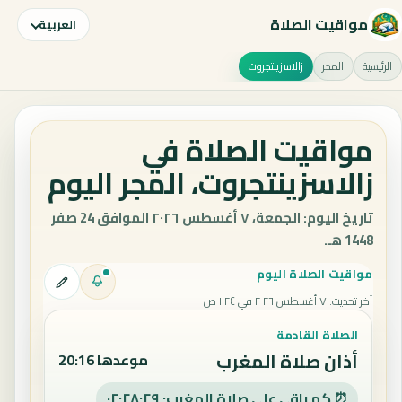
مواقيت الصلاة
العربية
الرئيسية
المجر
زالاسزينتجروت
مواقيت الصلاة في
زالاسزينتجروت، المجر اليوم
تاريخ اليوم: الجمعة، ٧ أغسطس ٢٠٢٦ الموافق 24 صفر
1448 هـ.
مواقيت الصلاة اليوم
آخر تحديث
:
٧ أغسطس ٢٠٢٦ في ١:٢٤ ص
الصلاة القادمة
أذان صلاة المغرب
موعدها 20:16
⏰ كم باقي على صلاة المغرب: ٠٢:٢٨:٢٩