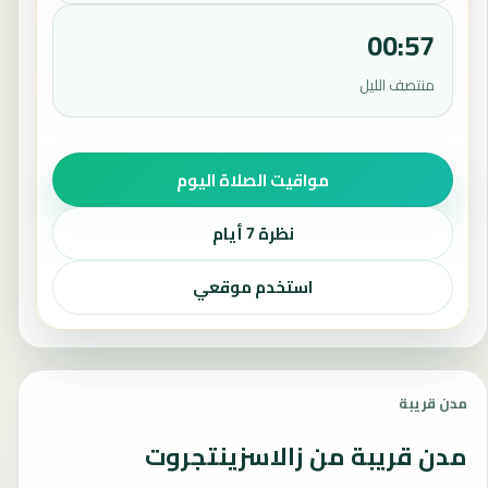
00:57
منتصف الليل
مواقيت الصلاة اليوم
نظرة 7 أيام
استخدم موقعي
مدن قريبة
مدن قريبة من زالاسزينتجروت