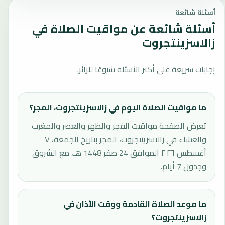
أسئلة شائعة
أسئلة شائعة عن مواقيت الصلاة في
زالاسزينتجروت
إجابات سريعة على أكثر الأسئلة شيوعًا للزائر.
ما مواقيت الصلاة اليوم في زالاسزينتجروت، المجر؟
تعرض الصفحة مواقيت الفجر والظهر والعصر والمغرب
والعشاء في زالاسزينتجروت، المجر بتاريخ الجمعة، ٧
أغسطس ٢٠٢٦ الموافق 24 صفر 1448 هـ، مع الشروق
وجدول 7 أيام.
ما موعد الصلاة القادمة ووقت الأذان في
زالاسزينتجروت؟