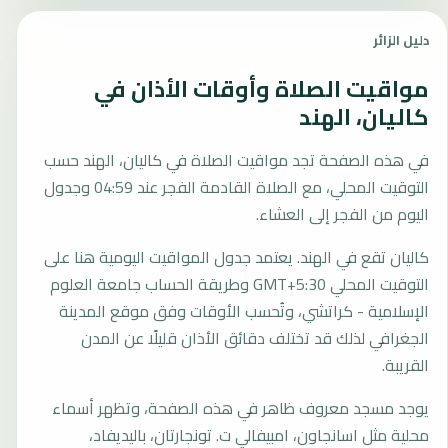
دليل الزائر
مواقيت الصلاة وأوقات الأذان في
كاليان، الهند
في هذه الصفحة تجد مواقيت الصلاة في كاليان، الهند حسب
التوقيت المحلي، مع الصلاة القادمة الفجر عند 04:59 وجدول
اليوم من الفجر إلى العشاء.
كاليان تقع في الهند. يعتمد جدول المواقيت اليومية هنا على
التوقيت المحلي GMT+5:30 وطريقة الحساب جامعة العلوم
الإسلامية - كراتشي، وتُحسب الأوقات وفق موقع المدينة
الجغرافي لذلك قد تختلف دقائق الأذان قليلًا عن المدن
القريبة.
يوجد مسجد معروف ظاهر في هذه الصفحة، وتظهر أسماء
محلية مثل اسانجاون، امبيفالي ت. تونجارتان، باليديفاد،