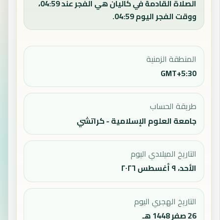
الصلاة القادمة في كاليان هي الفجر عند 04:59،
ووقت الفجر اليوم 04:59.
المنطقة الزمنية
GMT+5:30
طريقة الحساب
جامعة العلوم الإسلامية - كراتشي
التاريخ الميلادي اليوم
الأحد، ٩ أغسطس ٢٠٢٦
التاريخ الهجري اليوم
26 صفر 1448 هـ