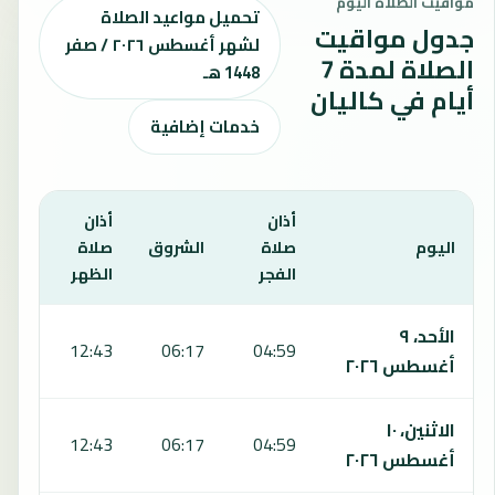
مواقيت الصلاة اليوم
تحميل مواعيد الصلاة
جدول مواقيت
لشهر أغسطس ٢٠٢٦ / صفر
الصلاة لمدة 7
1448 هـ
أيام في كاليان
خدمات إضافية
أذان
أذان
أذان
اليوم
صلاة
الشروق
صلاة
صلا
الفجر
الظهر
العص
يعرض هذا الجدول مواقيت الصلاة لمدة 7 أيام في كاليان، بما يشمل الفجر والشروق والظهر والعصر والمغرب والعشاء.
الأحد، ٩
:59
12:43
06:17
04:59
أغسطس ٢٠٢٦
الاثنين، ١٠
:00
12:43
06:17
04:59
أغسطس ٢٠٢٦