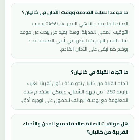
ما موعد الصلاة القادمة ووقت الأذان في كاليان؟
الصلاة القادمة حاليًا هي الفجر عند 04:59 بحسب
التوقيت المحلي للمدينة، وهذا يفيد من يبحث عن موعد
صلاة الفجر اليوم كما يظهر في أعلى الصفحة عداد
يوضح كم تبقى على الأذان القادم.
ما اتجاه القبلة في كاليان؟
اتجاه القبلة من كاليان نحو مكة يكون تقريبًا الغرب
بزاوية 280° من جهة الشمال، ويمكن استخدام هذه
المعلومة مع بوصلة الهاتف للحصول على توجيه أدق.
هل مواقيت الصلاة صالحة لجميع المدن والأحياء
القريبة من كاليان؟