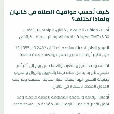
كيف تُحسب مواقيت الصلاة في كاليان
ولماذا تختلف؟
تُحسب مواقيت الصلاة في كاليان، الهند بحسب توقيت
GMT+5:30 وطريقة جامعة العلوم الإسلامية - كراتشي.
المرجع العام للمدينة يستخدم إحداثيات 19.2437, 73.1355
حتى تظهر أوقات الفجر والمغرب والعشاء بدقة مناسبة.
اختلاف وقت الفجر والمغرب والعشاء من يوم إلى آخر أمر
طبيعي، لأن بداية كل صلاة ترتبط بالشروق والزوال والغروب
ودرجات الشفق. لهذا يفيدك اختيار المدينة الصحيحة ومراجعة
الجدول المحدث باستمرار في كاليان.
أوقات الإقامة والجمعة المعروضة للمدينة مرجعية وقد
تكون تقديرية عندما لا تتوفر بيانات مؤكدة من مسجد محدد.