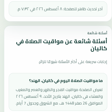
آخر تحديث ظاهر للصفحة: ٨ أغسطس ٢٠٢٦ في ٧:٣٢ م.
أسئلة شائعة
أسئلة شائعة عن مواقيت الصلاة في
كاليان
إجابات سريعة على أكثر الأسئلة شيوعًا للزائر.
ما مواقيت الصلاة اليوم في كاليان، الهند؟
تعرض الصفحة مواقيت الفجر والظهر والعصر والمغرب
والعشاء في كاليان، الهند بتاريخ الأحد، ٩ أغسطس ٢٠٢٦
الموافق 26 صفر 1448 هـ، مع الشروق وجدول 7 أيام.