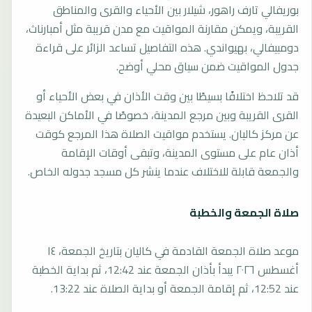
بوريفالي تارف راهور، شيلار بين الأحياء والقرى والمناطق
القريبة، ويمكن مقارنة المواقيت مع مدن قريبة مثل أمبارناث،
دومبيفالي، بهيواندي. هذه التفاصيل تساعد الزائر على قراءة
جدول المواقيت ضمن سياق محلي أوضح.
قد تلاحظ اختلافًا بسيطًا بين وقت الأذان في بعض الأحياء أو
القرى القريبة وبين مرجع المدينة، خصوصًا في الأماكن البعيدة
عن مركز كاليان. يستخدم مواقيت الصلاة هذا المرجع كوقت
أذان عام على مستوى المدينة، وتبقى أوقات الإقامة
والجمعة قابلة للاختلاف عندما ينشر كل مسجد جدوله الخاص.
صلاة الجمعة والخطبة
موعد صلاة الجمعة القادمة في كاليان بتاريخ الجمعة، ١٤
أغسطس ٢٠٢٦ يبدأ بأذان الجمعة عند 12:42، ثم بداية الخطبة
عند 12:52، ثم إقامة الجمعة أو بداية الصلاة عند 13:22.