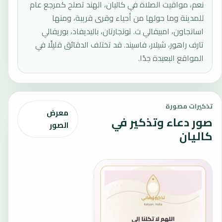
نعم، مواقيت الصلاة في كاليان، الهند تصلح كمرجع عام
للمدينة وما حولها من أحياء وقرى قريبة، ومنها
اسانجاون، امبيفالي ت. تونجارتان، باليديفاد، بوريفالي
تارف راهور، شيلار، فاسيند. قد تختلف الدقائق قليلًا في
المواقع البعيدة جدًا.
تذكيرات مصورة
معرض
صور دعاء وتذكير في
الصور
كاليان