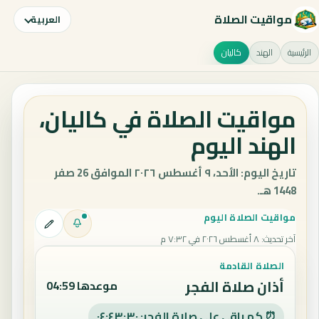
مواقيت الصلاة
العربية
الرئيسية
الهند
كاليان
مواقيت الصلاة في كاليان،
الهند اليوم
تاريخ اليوم: الأحد، ٩ أغسطس ٢٠٢٦ الموافق 26 صفر
1448 هـ.
مواقيت الصلاة اليوم
آخر تحديث
:
٨ أغسطس ٢٠٢٦ في ٧:٣٢ م
الصلاة القادمة
أذان صلاة الفجر
موعدها 04:59
⏰ كم باقي على صلاة الفجر: ٠٤:٤٣:٢٩