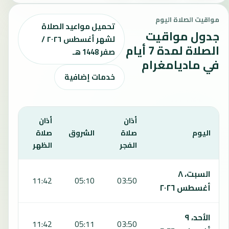
مواقيت الصلاة اليوم
تحميل مواعيد الصلاة
جدول مواقيت
لشهر أغسطس ٢٠٢٦ /
الصلاة لمدة 7 أيام
صفر 1448 هـ
في ماديامغرام
خدمات إضافية
أذان
أذان
أذان
اليوم
صلاة
الشروق
صلاة
صلا
الفجر
الظهر
العص
يعرض هذا الجدول مواقيت الصلاة لمدة 7 أيام في ماديامغرام، بما يشمل الفجر والشروق والظهر والعصر والمغرب والعشاء.
السبت، ٨
:06
11:42
05:10
03:50
أغسطس ٢٠٢٦
الأحد، ٩
:06
11:42
05:11
03:50