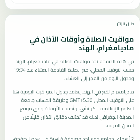
دليل الزائر
مواقيت الصلاة وأوقات الأذان في
ماديامغرام، الهند
في هذه الصفحة تجد مواقيت الصلاة في ماديامغرام، الهند
حسب التوقيت المحلي، مع الصلاة القادمة العشاء عند 19:34
وجدول اليوم من الفجر إلى العشاء.
ماديامغرام تقع في الهند. يعتمد جدول المواقيت اليومية هنا
على التوقيت المحلي GMT+5:30 وطريقة الحساب جامعة
العلوم الإسلامية - كراتشي، وتُحسب الأوقات وفق موقع
المدينة الجغرافي لذلك قد تختلف دقائق الأذان قليلًا عن
المدن القريبة.
2 أسماء لجوامع ومساجد معروفة ظاهرة في هذه الصفحة،