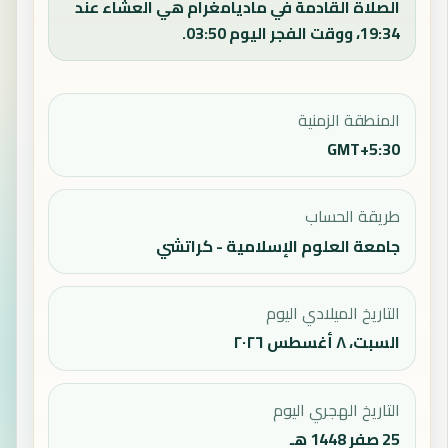
الصلاة القادمة في ماديامغرام هي العشاء عند
19:34، ووقت الفجر اليوم 03:50.
المنطقة الزمنية
GMT+5:30
طريقة الحساب
جامعة العلوم الإسلامية - كراتشي
التاريخ الميلادي اليوم
السبت، ٨ أغسطس ٢٠٢٦
التاريخ الهجري اليوم
25 صفر 1448 هـ