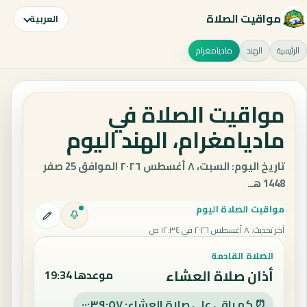
مواقيت الصلاة
العربية
الرئيسية
الهند
ماديامغرام
مواقيت الصلاة في
ماديامغرام، الهند اليوم
تاريخ اليوم: السبت، ٨ أغسطس ٢٠٢٦ الموافق 25 صفر
1448 هـ.
مواقيت الصلاة اليوم
آخر تحديث
:
٨ أغسطس ٢٠٢٦ في ١٢:٣٤ ص
الصلاة القادمة
أذان صلاة العشاء
موعدها 19:34
⏰ كم باقي على صلاة العشاء: ٠٠:٣٩:٥٦