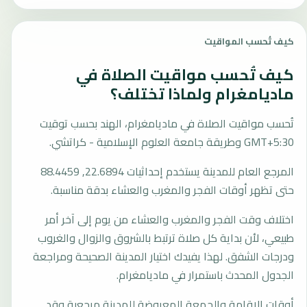
كيف تُحسب المواقيت
كيف تُحسب مواقيت الصلاة في
ماديامغرام ولماذا تختلف؟
تُحسب مواقيت الصلاة في ماديامغرام، الهند بحسب توقيت
GMT+5:30 وطريقة جامعة العلوم الإسلامية - كراتشي.
المرجع العام للمدينة يستخدم إحداثيات 22.6894, 88.4459
حتى تظهر أوقات الفجر والمغرب والعشاء بدقة مناسبة.
اختلاف وقت الفجر والمغرب والعشاء من يوم إلى آخر أمر
طبيعي، لأن بداية كل صلاة ترتبط بالشروق والزوال والغروب
ودرجات الشفق. لهذا يفيدك اختيار المدينة الصحيحة ومراجعة
الجدول المحدث باستمرار في ماديامغرام.
أوقات الإقامة والجمعة المعروضة للمدينة مرجعية وقد