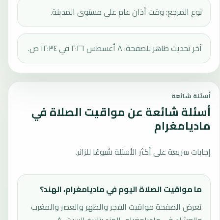
نوع المرجع: وقت أذان عام على مستوى المدينة.
آخر تحديث ظاهر للصفحة: ٨ أغسطس ٢٠٢٦ في ١٢:٣٤ ص.
أسئلة شائعة
أسئلة شائعة عن مواقيت الصلاة في
ماديامغرام
إجابات سريعة على أكثر الأسئلة شيوعًا للزائر.
ما مواقيت الصلاة اليوم في ماديامغرام، الهند؟
تعرض الصفحة مواقيت الفجر والظهر والعصر والمغرب