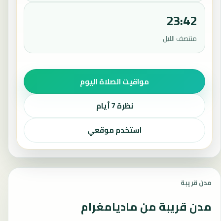
23:42
منتصف الليل
مواقيت الصلاة اليوم
نظرة 7 أيام
استخدم موقعي
مدن قريبة
مدن قريبة من ماديامغرام