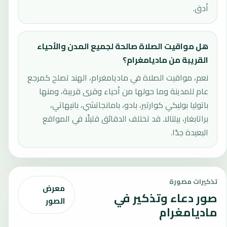
أدق.
هل مواقيت الصلاة صالحة لجميع المدن والأحياء
القريبة من ماديامغرام؟
نعم، مواقيت الصلاة في ماديامغرام، الهند تصلح كمرجع
عام للمدينة وما حولها من أحياء وقرى قريبة، ومنها
باتوليا بوليكي كوارتير، بادو، بامانجاتشي، بانيهاتي،
براتابغار، بيلتالا. قد تختلف الدقائق قليلًا في المواقع
البعيدة جدًا.
تذكيرات مصورة
معرض
صور دعاء وتذكير في
الصور
ماديامغرام