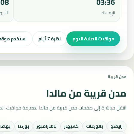
:08
03:36
الإمساك
الشرو
مواقيت الصلاة اليوم
نظرة 7 أيام
استخدم موق
مدن قريبة
مدن قريبة من مالدا
انتقل مباشرة إلى صفحات مدن قريبة من مالدا لمعرفة مواقيت الص
رايغنج
بالورغات
كاتيهار
باهارامبور
بورنيا
بهاغال