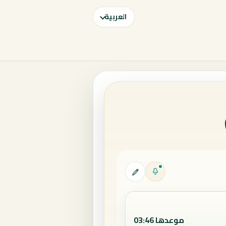
العربية
موعدها 03:46