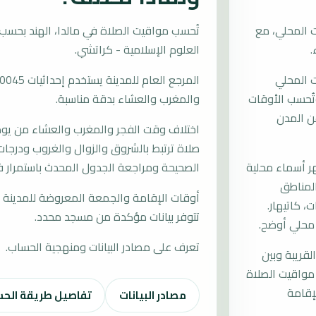
 المحلي، مع
العلوم الإسلامية - كراتشي.
ت المحلي
 وتُحسب الأوقات
والمغرب والعشاء بدقة مناسبة.
ن المدن
اختلاف وقت الفجر والمغرب والعشاء من يوم إ
صلاة ترتبط بالشروق والزوال والغروب ودرجات 
 أسماء محلية
الصحيحة ومراجعة الجدول المحدث باستمرار في
والمناطق
أوقات الإقامة والجمعة المعروضة للمدينة م
، كاتيهار.
تتوفر بيانات مؤكدة من مسجد محدد.
 محلي أوضح.
تعرف على مصادر البيانات ومنهجية الحساب.
لقريبة وبين
 مواقيت الصلاة
إقامة
مصادر البيانات
تفاصيل طريقة الح