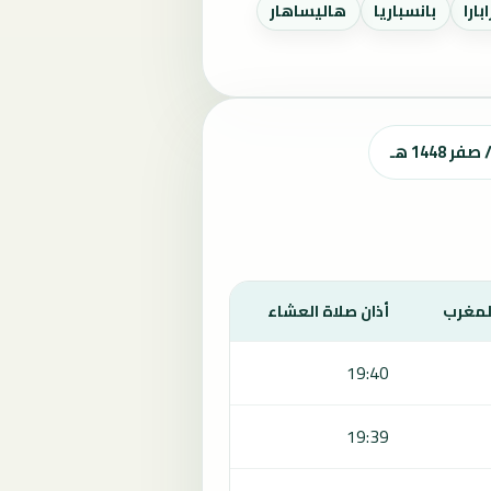
بارا
بانسباريا
هاليساهار
المغرب
أذان صلاة العشاء
19:40
19:39