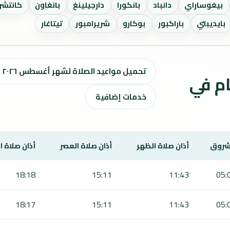
بيغوساراي
دانباد
بانكورا
دارجيلينغ
بانغاون
كانتشرا
بايديبتي
باراكبور
بوكارو
شريرامبور
تيتاغار
تحميل مواعيد الصلاة لشهر أغسطس ٢٠٢٦ / صفر 1448 هـ
ت الصلاة لمدة 7 أيام في
خدمات إضافية
شروق
أذان صلاة الظهر
أذان صلاة العصر
أذان صلاة 
18:18
15:11
11:43
05:
18:17
15:11
11:43
05: