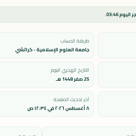
طريقة الحساب
جامعة العلوم الإسلامية - كراتشي
التاريخ الهجري اليوم
25 صفر 1448 هـ
آخر تحديث الصفحة
٨ أغسطس ٢٠٢٦ في ١٢:٣٤ ص