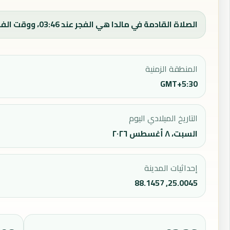
الصلاة القادمة في مالدا هي الفجر عند 03:46، ووقت الفجر اليوم 03:46.
المنطقة الزمنية
GMT+5:30
التاريخ الميلادي اليوم
السبت، ٨ أغسطس ٢٠٢٦
إحداثيات المدينة
25.0045, 88.1457