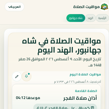
مواقيت الصلاة
العربية
الرئيسية
الهند
شاه جهانبور
مواقيت الصلاة في شاه
جهانبور، الهند اليوم
تاريخ اليوم: الأحد، ٩ أغسطس ٢٠٢٦ الموافق 26 صفر
1448 هـ.
مواقيت الصلاة اليوم
آخر تحديث
:
٨ أغسطس ٢٠٢٦ في ٧:٣٣ م
الصلاة القادمة
أذان صلاة الفجر
موعدها 04:12
⏰ كم باقي على صلاة الفجر: ٠٤:١١:٠١