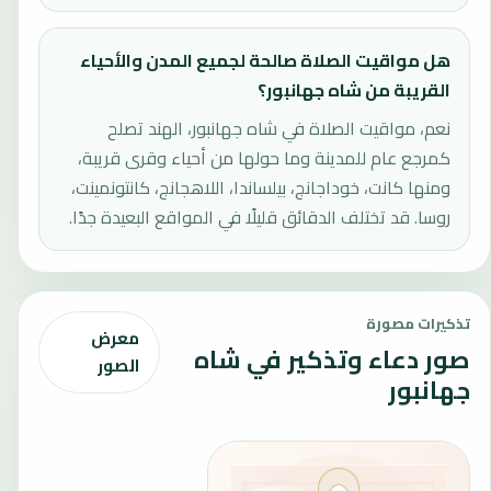
هل مواقيت الصلاة صالحة لجميع المدن والأحياء
القريبة من شاه جهانبور؟
نعم، مواقيت الصلاة في شاه جهانبور، الهند تصلح
كمرجع عام للمدينة وما حولها من أحياء وقرى قريبة،
ومنها كانت، خوداجانج، بيلساندا، اللاهجانج، كانتونمينت،
روسا. قد تختلف الدقائق قليلًا في المواقع البعيدة جدًا.
تذكيرات مصورة
معرض
صور دعاء وتذكير في شاه
الصور
جهانبور