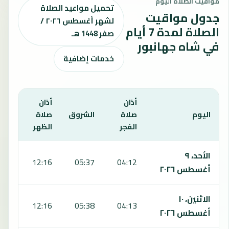
مواقيت الصلاة اليوم
تحميل مواعيد الصلاة
جدول مواقيت
لشهر أغسطس ٢٠٢٦ /
الصلاة لمدة 7 أيام
صفر 1448 هـ
في شاه جهانبور
خدمات إضافية
أذان
أذان
أذان
اليوم
صلاة
الشروق
صلاة
صلا
الفجر
الظهر
العص
يعرض هذا الجدول مواقيت الصلاة لمدة 7 أيام في شاه جهانبور، بما يشمل الفجر والشروق والظهر والعصر والمغرب والعشاء.
الأحد، ٩
:50
12:16
05:37
04:12
أغسطس ٢٠٢٦
الاثنين، ١٠
:50
12:16
05:38
04:13
أغسطس ٢٠٢٦