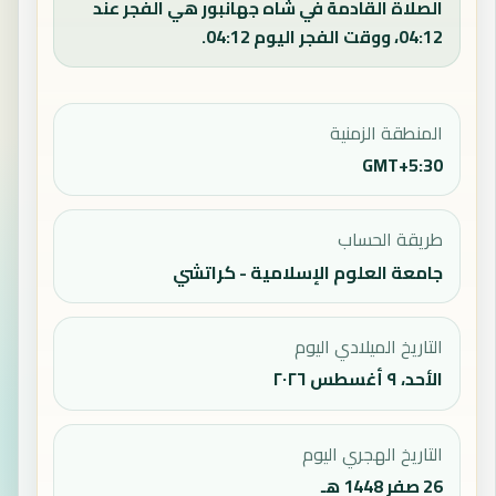
الصلاة القادمة في شاه جهانبور هي الفجر عند
04:12، ووقت الفجر اليوم 04:12.
المنطقة الزمنية
GMT+5:30
طريقة الحساب
جامعة العلوم الإسلامية - كراتشي
التاريخ الميلادي اليوم
الأحد، ٩ أغسطس ٢٠٢٦
التاريخ الهجري اليوم
26 صفر 1448 هـ