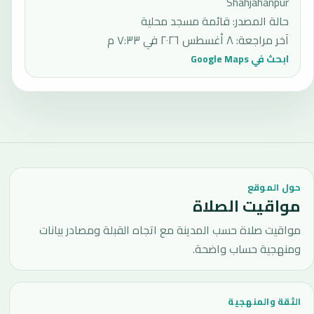
Shahjahanpur
حالة المصدر
:
قائمة مسجد محلية
آخر مراجعة
:
٨ أغسطس ٢٠٢٦ في ٧:٣٣ م
ابحث في Google Maps
حول الموقع
مواقيت الصلاة
مواقيت صلاة حسب المدينة مع اتجاه القبلة ومصادر بيانات
ومنهجية حساب واضحة.
الثقة والمنهجية