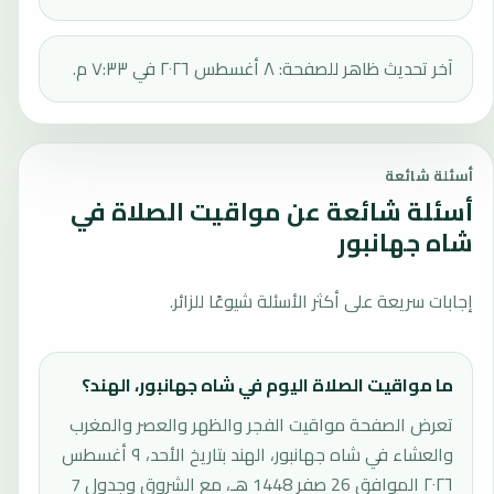
آخر تحديث ظاهر للصفحة: ٨ أغسطس ٢٠٢٦ في ٧:٣٣ م.
أسئلة شائعة
أسئلة شائعة عن مواقيت الصلاة في
شاه جهانبور
إجابات سريعة على أكثر الأسئلة شيوعًا للزائر.
ما مواقيت الصلاة اليوم في شاه جهانبور، الهند؟
تعرض الصفحة مواقيت الفجر والظهر والعصر والمغرب
والعشاء في شاه جهانبور، الهند بتاريخ الأحد، ٩ أغسطس
٢٠٢٦ الموافق 26 صفر 1448 هـ، مع الشروق وجدول 7