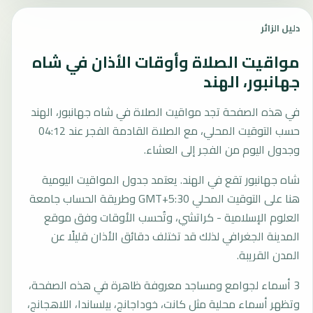
دليل الزائر
مواقيت الصلاة وأوقات الأذان في شاه
جهانبور، الهند
في هذه الصفحة تجد مواقيت الصلاة في شاه جهانبور، الهند
حسب التوقيت المحلي، مع الصلاة القادمة الفجر عند 04:12
وجدول اليوم من الفجر إلى العشاء.
شاه جهانبور تقع في الهند. يعتمد جدول المواقيت اليومية
هنا على التوقيت المحلي GMT+5:30 وطريقة الحساب جامعة
العلوم الإسلامية - كراتشي، وتُحسب الأوقات وفق موقع
المدينة الجغرافي لذلك قد تختلف دقائق الأذان قليلًا عن
المدن القريبة.
3 أسماء لجوامع ومساجد معروفة ظاهرة في هذه الصفحة،
وتظهر أسماء محلية مثل كانت، خوداجانج، بيلساندا، اللاهجانج،