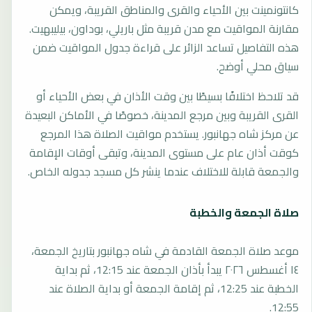
كانتونمينت بين الأحياء والقرى والمناطق القريبة، ويمكن
مقارنة المواقيت مع مدن قريبة مثل باريلي، بوداون، بيليبهيت.
هذه التفاصيل تساعد الزائر على قراءة جدول المواقيت ضمن
سياق محلي أوضح.
قد تلاحظ اختلافًا بسيطًا بين وقت الأذان في بعض الأحياء أو
القرى القريبة وبين مرجع المدينة، خصوصًا في الأماكن البعيدة
عن مركز شاه جهانبور. يستخدم مواقيت الصلاة هذا المرجع
كوقت أذان عام على مستوى المدينة، وتبقى أوقات الإقامة
والجمعة قابلة للاختلاف عندما ينشر كل مسجد جدوله الخاص.
صلاة الجمعة والخطبة
موعد صلاة الجمعة القادمة في شاه جهانبور بتاريخ الجمعة،
١٤ أغسطس ٢٠٢٦ يبدأ بأذان الجمعة عند 12:15، ثم بداية
الخطبة عند 12:25، ثم إقامة الجمعة أو بداية الصلاة عند
12:55.