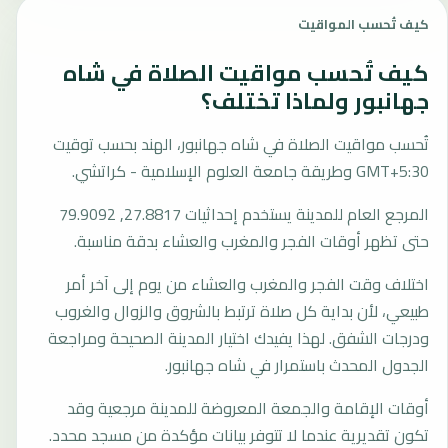
كيف تُحسب المواقيت
كيف تُحسب مواقيت الصلاة في شاه
جهانبور ولماذا تختلف؟
تُحسب مواقيت الصلاة في شاه جهانبور، الهند بحسب توقيت
GMT+5:30 وطريقة جامعة العلوم الإسلامية - كراتشي.
المرجع العام للمدينة يستخدم إحداثيات 27.8817, 79.9092
حتى تظهر أوقات الفجر والمغرب والعشاء بدقة مناسبة.
اختلاف وقت الفجر والمغرب والعشاء من يوم إلى آخر أمر
طبيعي، لأن بداية كل صلاة ترتبط بالشروق والزوال والغروب
ودرجات الشفق. لهذا يفيدك اختيار المدينة الصحيحة ومراجعة
الجدول المحدث باستمرار في شاه جهانبور.
أوقات الإقامة والجمعة المعروضة للمدينة مرجعية وقد
تكون تقديرية عندما لا تتوفر بيانات مؤكدة من مسجد محدد.