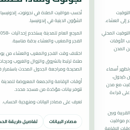
لتوقيت
الشؤون الدينية في إندونيسيا.
التوقيت المحلي
سب الأوقات
الفجر والمغرب والعشاء بدقة مناسبة.
ن المدن
اختلاف وقت الفجر والمغرب والعشاء من يوم إ
صلاة ترتبط بالشروق والزوال والغروب ودرجات 
وتظهر أسماء
الصحيحة ومراجعة الجدول المحدث باستمرار ف
ن كيدول،
أوقات الإقامة والجمعة المعروضة للمدينة م
واقيت مع مدن
تتوفر بيانات مؤكدة من مسجد محدد.
 على قراءة
تعرف على مصادر البيانات ومنهجية الحساب.
لقريبة وبين
دم مواقيت
مصادر البيانات
تفاصيل طريقة الح
قات الإقامة