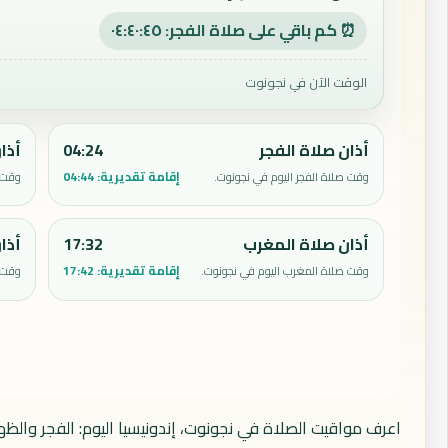
⏰ كم باقي على صلاة الفجر: ٠٤:٤٠:٤٤
الوقت الآن في نجونوت
أذان صلاة الفجر
04:24
أذا
إقامة تقديرية:
04:44
وقت صلاة الفجر اليوم في نجونوت.
وقت ص
أذان صلاة المغرب
17:32
أذا
إقامة تقديرية:
17:42
وقت صلاة المغرب اليوم في نجونوت.
وقت ص
اعرف مواقيت الصلاة في نجونوت، إندونيسيا اليوم: الفجر والظه