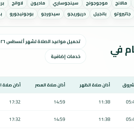
مالانج
موجوجونج
سينجوساري
ماديون
لاوانج
بر
جاتيروتو
بانجيل
دريوريجو
سيدورجو
بوجونيجورو
ب
تحميل مواعيد الصلاة لشهر أغسطس ٢٠٢٦ / صفر 1448 هـ
ت الصلاة لمدة 7 أيام في
خدمات إضافية
شروق
أذان صلاة الظهر
أذان صلاة العصر
أذان صلاة 
17:32
14:59
11:38
05:
17:32
14:59
11:38
05: