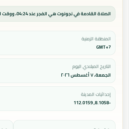
الصلاة القادمة في نجونوت هي الفجر عند 04:24، ووقت الفجر اليوم 04:24.
المنطقة الزمنية
GMT+7
التاريخ الميلادي اليوم
الجمعة، ٧ أغسطس ٢٠٢٦
إحداثيات المدينة
-8.1058, 112.0159