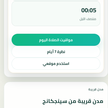
00:05
منتصف الليل
مواقيت الصلاة اليوم
نظرة 7 أيام
استخدم موقعي
مدن قريبة
مدن قريبة من سينجكانج