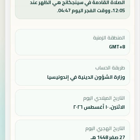
الصلاة القادمة في سينجكانج هي الظهر عند
12:05، ووقت الفجر اليوم 04:47.
المنطقة الزمنية
GMT+8
طريقة الحساب
وزارة الشؤون الدينية في إندونيسيا
التاريخ الميلادي اليوم
الاثنين، ١٠ أغسطس ٢٠٢٦
التاريخ الهجري اليوم
27 صفر 1448 هـ