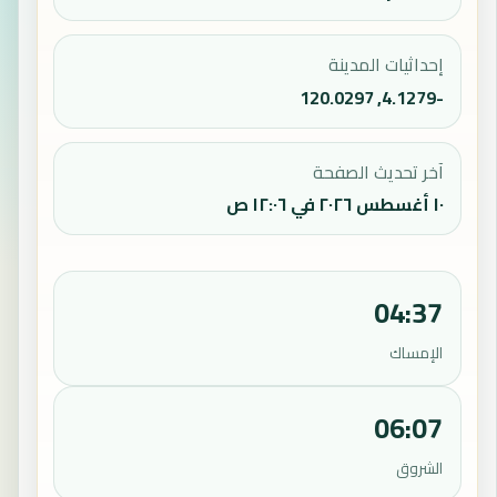
إحداثيات المدينة
-4.1279, 120.0297
آخر تحديث الصفحة
١٠ أغسطس ٢٠٢٦ في ١٢:٠٦ ص
04:37
الإمساك
06:07
الشروق