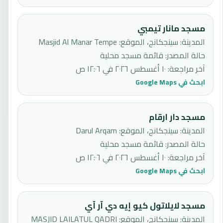
مسجد مانار تيمبي
المدينة: سينجكانج، الموقع: Masjid Al Manar Tempe
حالة المصدر
:
قائمة مسجد محلية
آخر مراجعة
:
١٠ أغسطس ٢٠٢٦ في ١٢:٠٦ ص
ابحث في Google Maps
مسجد دار ارقام
المدينة: سينجكانج، الموقع: Darul Arqam
حالة المصدر
:
قائمة مسجد محلية
آخر مراجعة
:
١٠ أغسطس ٢٠٢٦ في ١٢:٠٦ ص
ابحث في Google Maps
مسجد لايلاتول كيو إيه دي آر آي
المدينة: سينجكانج، الموقع: MASJID LAILATUL QADRI