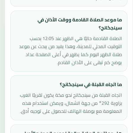
ما موعد الصلاة القادمة ووقت الأذان في
سينجكانج؟
الصلاة القادمة حاليًا هي الظهر عند 12:05 بحسب
التوقيت المحلي للمدينة، وهذا يفيد من يبحث عن موعد
صلاة الظهر اليوم كما يظهر في أعلى الصفحة عداد
يوضح كم تبقى على الأذان القادم.
ما اتجاه القبلة في سينجكانج؟
اتجاه القبلة من سينجكانج نحو مكة يكون تقريبًا الغرب
بزاوية 292° من جهة الشمال، ويمكن استخدام هذه
المعلومة مع بوصلة الهاتف للحصول على توجيه أدق.