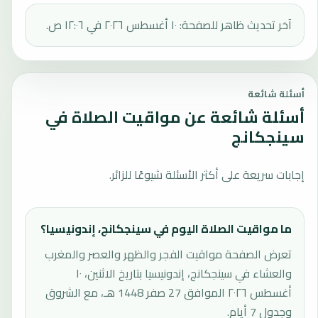
آخر تحديث ظاهر للصفحة: ١٠ أغسطس ٢٠٢٦ في ١٢:٠٦ ص.
أسئلة شائعة
أسئلة شائعة عن مواقيت الصلاة في
سينجكانج
إجابات سريعة على أكثر الأسئلة شيوعًا للزائر.
ما مواقيت الصلاة اليوم في سينجكانج، إندونيسيا؟
تعرض الصفحة مواقيت الفجر والظهر والعصر والمغرب
والعشاء في سينجكانج، إندونيسيا بتاريخ الاثنين، ١٠
أغسطس ٢٠٢٦ الموافق 27 صفر 1448 هـ، مع الشروق
وجدول 7 أيام.