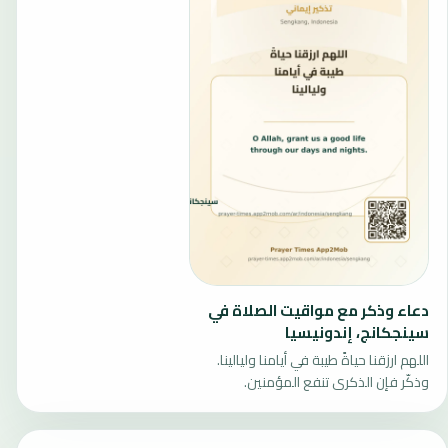
دعاء وذكر مع مواقيت الصلاة في
سينجكانج، إندونيسيا
اللهم ارزقنا حياةً طيبة في أيامنا وليالينا.
وذكّر فإن الذكرى تنفع المؤمنين.