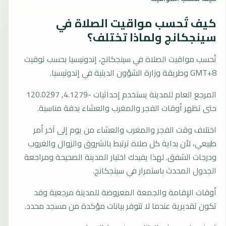
كيف تُحسب مواقيت الصلاة في
سينجكانج ولماذا تختلف؟
تُحسب مواقيت الصلاة في سينجكانج، إندونيسيا بحسب توقيت
GMT+8 وطريقة وزارة الشؤون الدينية في إندونيسيا.
المرجع العام للمدينة يستخدم إحداثيات -4.1279, 120.0297
حتى تظهر أوقات الفجر والمغرب والعشاء بدقة مناسبة.
اختلاف وقت الفجر والمغرب والعشاء من يوم إلى آخر أمر
طبيعي، لأن بداية كل صلاة ترتبط بالشروق والزوال والغروب
ودرجات الشفق. لهذا يفيدك اختيار المدينة الصحيحة ومراجعة
الجدول المحدث باستمرار في سينجكانج.
أوقات الإقامة والجمعة المعروضة للمدينة مرجعية وقد
تكون تقديرية عندما لا تتوفر بيانات مؤكدة من مسجد محدد.