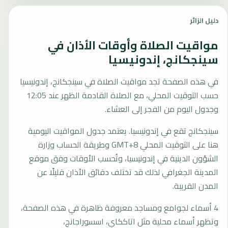
دليل الزائر
مواقيت الصلاة وأوقات الأذان في
سينجكانج، إندونيسيا
في هذه الصفحة تجد مواقيت الصلاة في سينجكانج، إندونيسيا
حسب التوقيت المحلي، مع الصلاة القادمة الظهر عند 12:05
وجدول اليوم من الفجر إلى العشاء.
سينجكانج تقع في إندونيسيا. يعتمد جدول المواقيت اليومية
هنا على التوقيت المحلي GMT+8 وطريقة الحساب وزارة
الشؤون الدينية في إندونيسيا، وتُحسب الأوقات وفق موقع
المدينة الجغرافي لذلك قد تختلف دقائق الأذان قليلًا عن
المدن القريبة.
4 أسماء لجوامع ومساجد معروفة ظاهرة في هذه الصفحة،
وتظهر أسماء محلية مثل اتاككاي، اسسوراجانج،