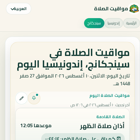
مواقيت الصلاة
العربية
الرئيسية
إندونيسيا
سينجكانج
مواقيت الصلاة في
سينجكانج، إندونيسيا اليوم
تاريخ اليوم: الاثنين، ١٠ أغسطس ٢٠٢٦ الموافق 27 صفر
1448 هـ.
مواقيت الصلاة اليوم
آخر تحديث
:
١٠ أغسطس ٢٠٢٦ في ١٢:٠٦ ص
الصلاة القادمة
أذان صلاة الظهر
موعدها 12:05
⏰ كم باقي على صلاة الظهر: ٠٠:٤٤:١٣