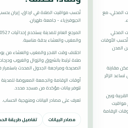
ت المحلي، مع
الجيوفيزياء - جامعة طهران.
ت المحلي
وتُحسب الأوقات
والمغرب والعشاء بدقة مناسبة.
ن المدن
اختلاف وقت الفجر والمغرب والعشاء من يوم إ
صلاة ترتبط بالشروق والزوال والغروب ودرجات 
مكن مقارنة
الصحيحة ومراجعة الجدول المحدث باستمرار ف
تساعد الزائر
أوقات الإقامة والجمعة المعروضة للمدينة م
تتوفر بيانات مؤكدة من مسجد محدد.
لقريبة وبين
تعرف على مصادر البيانات ومنهجية الحساب.
م مواقيت
قات الإقامة
مصادر البيانات
تفاصيل طريقة الح