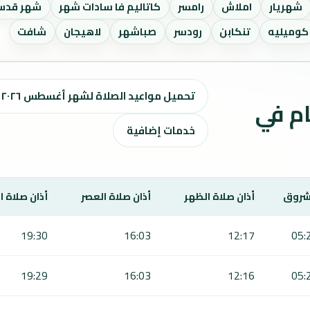
شهريار
املاش
رامسر
كاتاليم فا سادات شهر
شهر قد
كوميليه
تنكابن
رودسر
صباشهر
لاهيجان
شافت
تحميل مواعيد الصلاة لشهر أغسطس ٢٠٢٦ / صفر 1448 هـ
ت الصلاة لمدة 7 أيام في
خدمات إضافية
شروق
أذان صلاة الظهر
أذان صلاة العصر
أذان صلاة 
19:30
16:03
12:17
05:
19:29
16:03
12:16
05: