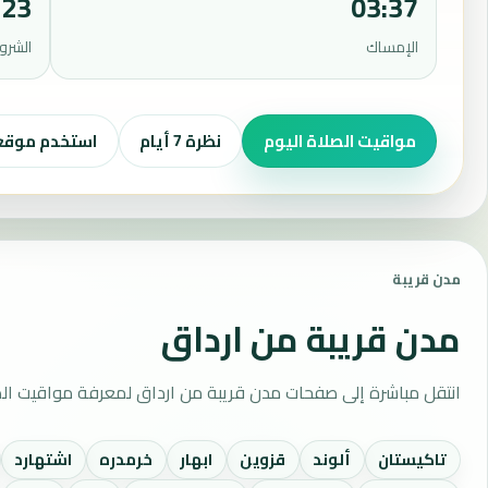
:23
03:37
الإمساك
الشرو
مواقيت الصلاة اليوم
نظرة 7 أيام
استخدم موق
مدن قريبة
مدن قريبة من ارداق
انتقل مباشرة إلى صفحات مدن قريبة من ارداق لمعرفة مواقيت الص
تاكيستان
ألوند
قزوين
ابهار
خرمدره
اشتهارد