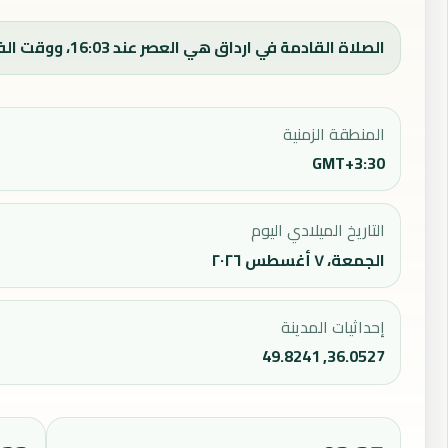
الصلاة القادمة في ارداق هي العصر عند 16:03، ووقت الفجر اليوم 03:47.
المنطقة الزمنية
GMT+3:30
التاريخ الميلادي اليوم
الجمعة، ٧ أغسطس ٢٠٢٦
إحداثيات المدينة
36.0527, 49.8241