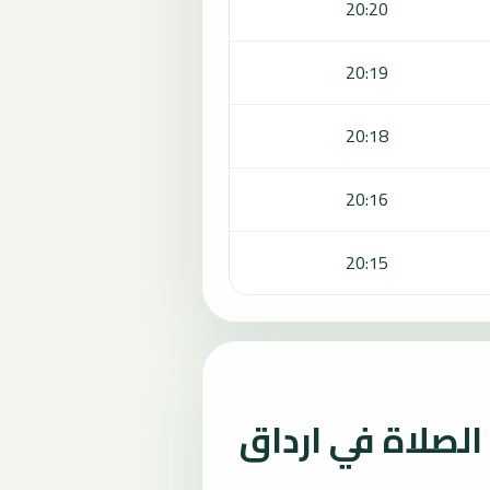
20:20
20:19
20:18
20:16
20:15
لصلاة في ارداق