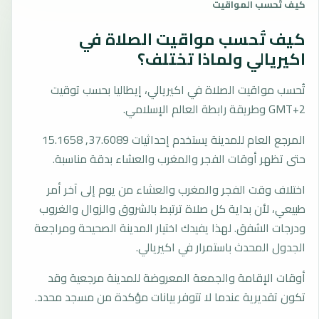
كيف تُحسب المواقيت
كيف تُحسب مواقيت الصلاة في
اكيريالي ولماذا تختلف؟
تُحسب مواقيت الصلاة في اكيريالي، إيطاليا بحسب توقيت
GMT+2 وطريقة رابطة العالم الإسلامي.
المرجع العام للمدينة يستخدم إحداثيات 37.6089, 15.1658
حتى تظهر أوقات الفجر والمغرب والعشاء بدقة مناسبة.
اختلاف وقت الفجر والمغرب والعشاء من يوم إلى آخر أمر
طبيعي، لأن بداية كل صلاة ترتبط بالشروق والزوال والغروب
ودرجات الشفق. لهذا يفيدك اختيار المدينة الصحيحة ومراجعة
الجدول المحدث باستمرار في اكيريالي.
أوقات الإقامة والجمعة المعروضة للمدينة مرجعية وقد
تكون تقديرية عندما لا تتوفر بيانات مؤكدة من مسجد محدد.