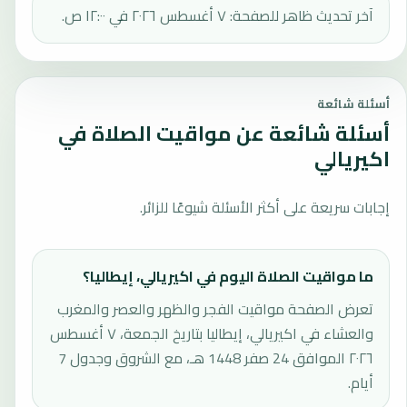
آخر تحديث ظاهر للصفحة: ٧ أغسطس ٢٠٢٦ في ١٢:٠٠ ص.
أسئلة شائعة
أسئلة شائعة عن مواقيت الصلاة في
اكيريالي
إجابات سريعة على أكثر الأسئلة شيوعًا للزائر.
ما مواقيت الصلاة اليوم في اكيريالي، إيطاليا؟
تعرض الصفحة مواقيت الفجر والظهر والعصر والمغرب
والعشاء في اكيريالي، إيطاليا بتاريخ الجمعة، ٧ أغسطس
٢٠٢٦ الموافق 24 صفر 1448 هـ، مع الشروق وجدول 7
أيام.