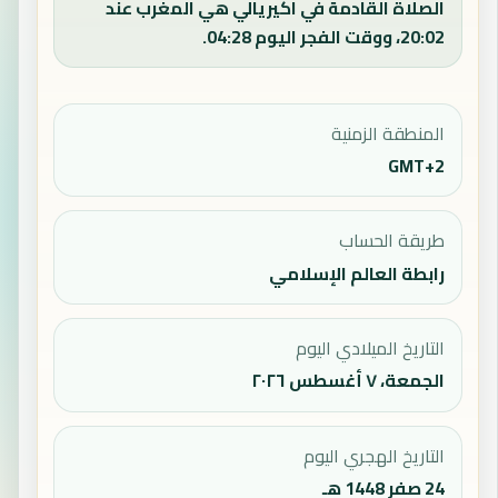
الصلاة القادمة في اكيريالي هي المغرب عند
20:02، ووقت الفجر اليوم 04:28.
المنطقة الزمنية
GMT+2
طريقة الحساب
رابطة العالم الإسلامي
التاريخ الميلادي اليوم
الجمعة، ٧ أغسطس ٢٠٢٦
التاريخ الهجري اليوم
24 صفر 1448 هـ