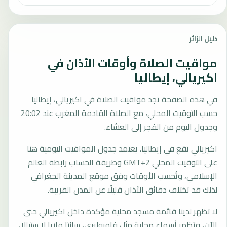
دليل الزائر
مواقيت الصلاة وأوقات الأذان في
اكيريالي، إيطاليا
في هذه الصفحة تجد مواقيت الصلاة في اكيريالي، إيطاليا
حسب التوقيت المحلي، مع الصلاة القادمة المغرب عند 20:02
وجدول اليوم من الفجر إلى العشاء.
اكيريالي تقع في إيطاليا. يعتمد جدول المواقيت اليومية هنا
على التوقيت المحلي GMT+2 وطريقة الحساب رابطة العالم
الإسلامي، وتُحسب الأوقات وفق موقع المدينة الجغرافي
لذلك قد تختلف دقائق الأذان قليلًا عن المدن القريبة.
لا تظهر لدينا قائمة مسجد محلية مؤكدة داخل اكيريالي حتى
الآن، وتظهر أسماء محلية مثل فامبوليري، سانتا ماريا لا ستيللا،