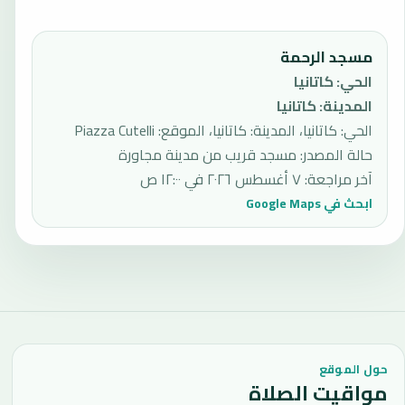
مسجد الرحمة
الحي
:
كاتانيا
المدينة
:
كاتانيا
الحي: كاتانيا، المدينة: كاتانيا، الموقع: Piazza Cutelli
حالة المصدر
:
مسجد قريب من مدينة مجاورة
آخر مراجعة
:
٧ أغسطس ٢٠٢٦ في ١٢:٠٠ ص
ابحث في Google Maps
حول الموقع
مواقيت الصلاة