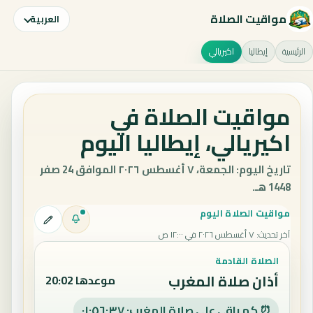
مواقيت الصلاة
العربية
الرئيسية
إيطاليا
اكيريالي
مواقيت الصلاة في
اكيريالي، إيطاليا اليوم
تاريخ اليوم: الجمعة، ٧ أغسطس ٢٠٢٦ الموافق 24 صفر
1448 هـ.
مواقيت الصلاة اليوم
آخر تحديث
:
٧ أغسطس ٢٠٢٦ في ١٢:٠٠ ص
الصلاة القادمة
أذان صلاة المغرب
موعدها 20:02
⏰ كم باقي على صلاة المغرب: ٠١:٥٦:٣٦