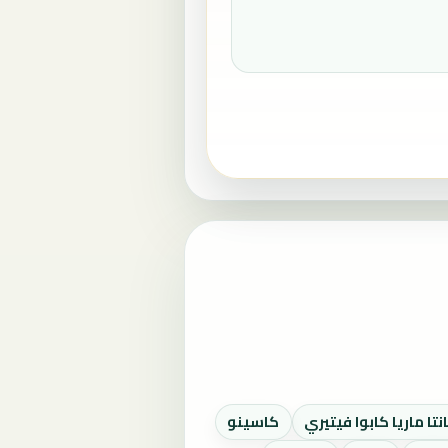
تا ماريا كابوا فيتيري
كاسينو