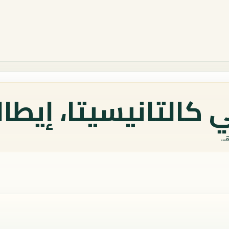
كالتانيسيتا، إيطالي