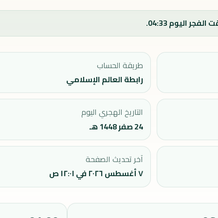
طريقة الحساب
رابطة العالم الإسلامي
التاريخ الهجري اليوم
24 صفر 1448 هـ
آخر تحديث الصفحة
٧ أغسطس ٢٠٢٦ في ١٢:٠١ ص