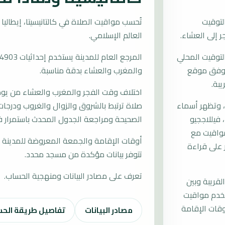
لتوقيت
العالم الإسلامي.
التوقيت المحلي
ات وفق موقع
والمغرب والعشاء بدقة مناسبة.
يبة.
اختلاف وقت الفجر والمغرب والعشاء من يوم إ
، وتظهر أسماء
صلاة ترتبط بالشروق والزوال والغروب ودرجات 
 فيللاججيو
الصحيحة ومراجعة الجدول المحدث باستمرار في 
لمواقيت مع
أوقات الإقامة والجمعة المعروضة للمدينة م
ر على قراءة
تتوفر بيانات مؤكدة من مسجد محدد.
تعرف على مصادر البيانات ومنهجية الحساب.
لقريبة وبين
ستخدم مواقيت
قات الإقامة
مصادر البيانات
تفاصيل طريقة الح