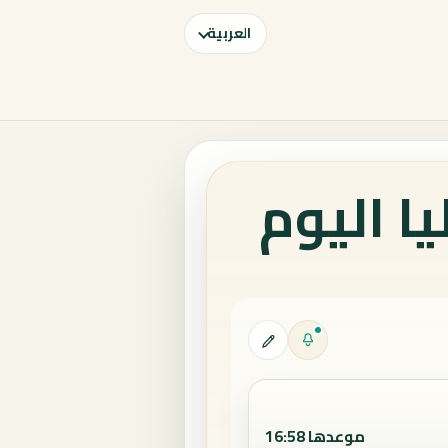
العربية
ا اليوم
موعدها 16:58