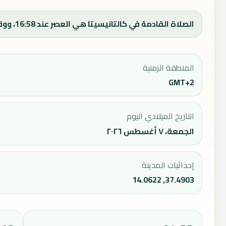
الصلاة القادمة في كالتانيسيتا هي العصر عند 16:58، ووقت الفجر اليوم 04:33.
المنطقة الزمنية
GMT+2
التاريخ الميلادي اليوم
الجمعة، ٧ أغسطس ٢٠٢٦
إحداثيات المدينة
37.4903, 14.0622