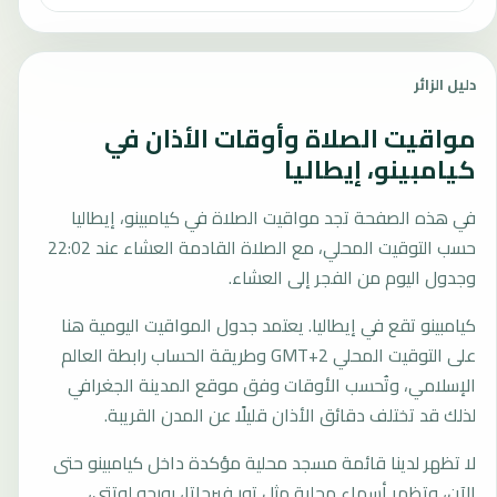
دليل الزائر
مواقيت الصلاة وأوقات الأذان في
كيامبينو، إيطاليا
في هذه الصفحة تجد مواقيت الصلاة في كيامبينو، إيطاليا
حسب التوقيت المحلي، مع الصلاة القادمة العشاء عند 22:02
وجدول اليوم من الفجر إلى العشاء.
كيامبينو تقع في إيطاليا. يعتمد جدول المواقيت اليومية هنا
على التوقيت المحلي GMT+2 وطريقة الحساب رابطة العالم
الإسلامي، وتُحسب الأوقات وفق موقع المدينة الجغرافي
لذلك قد تختلف دقائق الأذان قليلًا عن المدن القريبة.
لا تظهر لدينا قائمة مسجد محلية مؤكدة داخل كيامبينو حتى
الآن، وتظهر أسماء محلية مثل تور فيرجاتا، بورجو لوتتي،