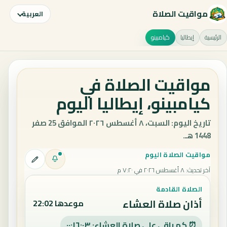
مواقيت الصلاة
العربية
الرئيسية
إيطاليا
كيامبينو
مواقيت الصلاة في
كيامبينو، إيطاليا اليوم
تاريخ اليوم: السبت، ٨ أغسطس ٢٠٢٦ الموافق 25 صفر
1448 هـ.
مواقيت الصلاة اليوم
آخر تحديث
:
٨ أغسطس ٢٠٢٦ في ٧:٢٠ م
الصلاة القادمة
أذان صلاة العشاء
موعدها 22:02
⏰ كم باقي على صلاة العشاء: ٠٠:١٦:٠٢