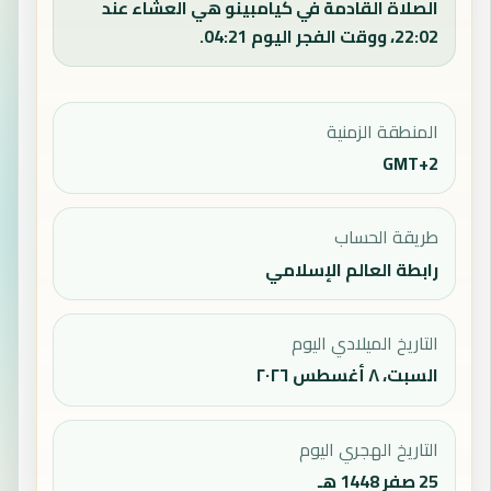
الصلاة القادمة في كيامبينو هي العشاء عند
22:02، ووقت الفجر اليوم 04:21.
المنطقة الزمنية
GMT+2
طريقة الحساب
رابطة العالم الإسلامي
التاريخ الميلادي اليوم
السبت، ٨ أغسطس ٢٠٢٦
التاريخ الهجري اليوم
25 صفر 1448 هـ