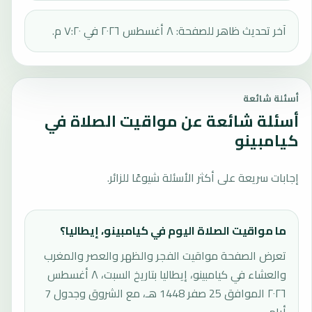
آخر تحديث ظاهر للصفحة: ٨ أغسطس ٢٠٢٦ في ٧:٢٠ م.
أسئلة شائعة
أسئلة شائعة عن مواقيت الصلاة في
كيامبينو
إجابات سريعة على أكثر الأسئلة شيوعًا للزائر.
ما مواقيت الصلاة اليوم في كيامبينو، إيطاليا؟
تعرض الصفحة مواقيت الفجر والظهر والعصر والمغرب
والعشاء في كيامبينو، إيطاليا بتاريخ السبت، ٨ أغسطس
٢٠٢٦ الموافق 25 صفر 1448 هـ، مع الشروق وجدول 7