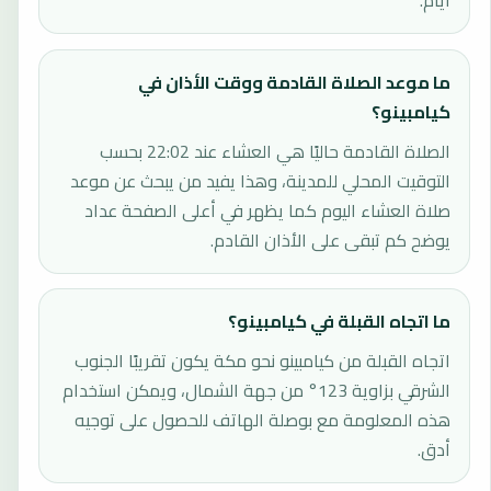
أيام.
ما موعد الصلاة القادمة ووقت الأذان في
كيامبينو؟
الصلاة القادمة حاليًا هي العشاء عند 22:02 بحسب
التوقيت المحلي للمدينة، وهذا يفيد من يبحث عن موعد
صلاة العشاء اليوم كما يظهر في أعلى الصفحة عداد
يوضح كم تبقى على الأذان القادم.
ما اتجاه القبلة في كيامبينو؟
اتجاه القبلة من كيامبينو نحو مكة يكون تقريبًا الجنوب
الشرقي بزاوية 123° من جهة الشمال، ويمكن استخدام
هذه المعلومة مع بوصلة الهاتف للحصول على توجيه
أدق.