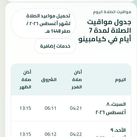
مواقيت الصلاة اليوم
تحميل مواعيد الصلاة
جدول مواقيت
لشهر أغسطس ٢٠٢٦ /
الصلاة لمدة 7
صفر 1448 هـ
أيام في كيامبينو
خدمات إضافية
أذان
أذان
أذان
اليوم
صلاة
الشروق
صلاة
صلا
الفجر
الظهر
العص
يعرض هذا الجدول مواقيت الصلاة لمدة 7 أيام في كيامبينو، بما يشمل الفجر والشروق والظهر والعصر والمغرب والعشاء.
السبت، ٨
:09
13:15
06:11
04:21
أغسطس ٢٠٢٦
الأحد، ٩
:09
13:15
06:12
04:22