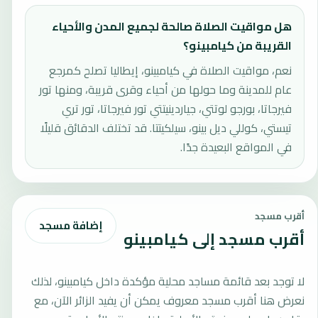
هل مواقيت الصلاة صالحة لجميع المدن والأحياء
القريبة من كيامبينو؟
نعم، مواقيت الصلاة في كيامبينو، إيطاليا تصلح كمرجع
عام للمدينة وما حولها من أحياء وقرى قريبة، ومنها تور
فيرجاتا، بورجو لوتتي، جياردينيتتي تور فيرجاتا، تور تري
تيستي، كوللي ديل بينو، سيلكيتتا. قد تختلف الدقائق قليلًا
في المواقع البعيدة جدًا.
أقرب مسجد
إضافة مسجد
أقرب مسجد إلى كيامبينو
لا توجد بعد قائمة مساجد محلية مؤكدة داخل كيامبينو، لذلك
نعرض هنا أقرب مسجد معروف يمكن أن يفيد الزائر الآن، مع