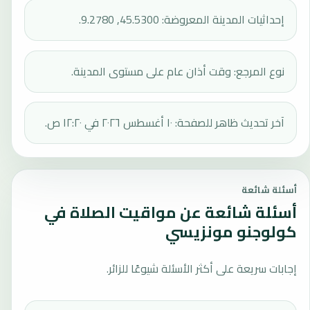
إحداثيات المدينة المعروضة: 45.5300, 9.2780.
نوع المرجع: وقت أذان عام على مستوى المدينة.
آخر تحديث ظاهر للصفحة: ١٠ أغسطس ٢٠٢٦ في ١٢:٢٠ ص.
أسئلة شائعة
أسئلة شائعة عن مواقيت الصلاة في
كولوجنو مونزيسي
إجابات سريعة على أكثر الأسئلة شيوعًا للزائر.