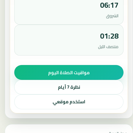
06:17
الشروق
01:28
منتصف الليل
مواقيت الصلاة اليوم
نظرة 7 أيام
استخدم موقعي