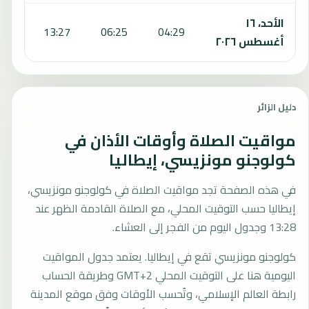
الأحد، ١٦
:22
13:27
06:25
04:29
أغسطس ٢٠٢٦
دليل الزائر
مواقيت الصلاة وأوقات الأذان في
كولوجنو مونزيسي، إيطاليا
في هذه الصفحة تجد مواقيت الصلاة في كولوجنو مونزيسي،
إيطاليا حسب التوقيت المحلي، مع الصلاة القادمة الظهر عند
13:28 وجدول اليوم من الفجر إلى العشاء.
كولوجنو مونزيسي تقع في إيطاليا. يعتمد جدول المواقيت
اليومية هنا على التوقيت المحلي GMT+2 وطريقة الحساب
رابطة العالم الإسلامي، وتُحسب الأوقات وفق موقع المدينة