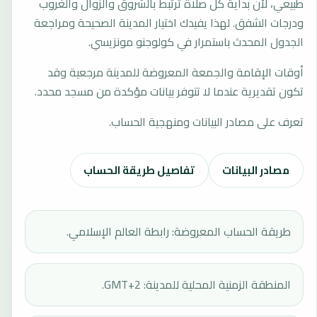
طبيعي، لأن بداية كل صلاة ترتبط بالشروق والزوال والغروب
ودرجات الشفق. لهذا يفيدك اختيار المدينة الصحيحة ومراجعة
الجدول المحدث باستمرار في كولوجنو مونزيسي.
أوقات الإقامة والجمعة المعروضة للمدينة مرجعية وقد
تكون تقديرية عندما لا تتوفر بيانات مؤكدة من مسجد محدد.
تعرف على مصادر البيانات ومنهجية الحساب.
مصادر البيانات
تفاصيل طريقة الحساب
طريقة الحساب المعروضة: رابطة العالم الإسلامي.
المنطقة الزمنية المحلية للمدينة: GMT+2.